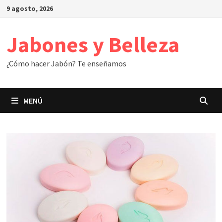
Saltar
9 agosto, 2026
al
contenido
Jabones y Belleza
¿Cómo hacer Jabón? Te enseñamos
MENÚ