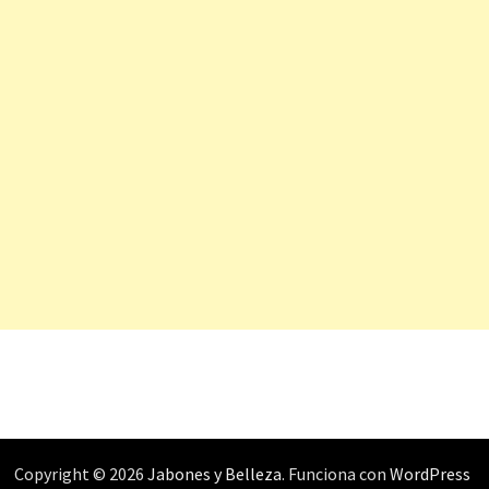
Copyright © 2026
Jabones y Belleza
. Funciona con
WordPress