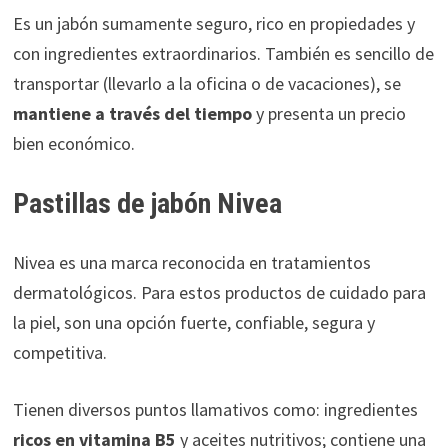
Es un jabón sumamente seguro, rico en propiedades y
con ingredientes extraordinarios. También es sencillo de
transportar (llevarlo a la oficina o de vacaciones), se
mantiene a través del tiempo
y presenta un precio
bien económico.
Pastillas de jabón Nivea
Nivea es una marca reconocida en tratamientos
dermatológicos. Para estos productos de cuidado para
la piel, son una opción fuerte, confiable, segura y
competitiva.
Tienen diversos puntos llamativos como: ingredientes
ricos en vitamina B5
y aceites nutritivos; contiene una