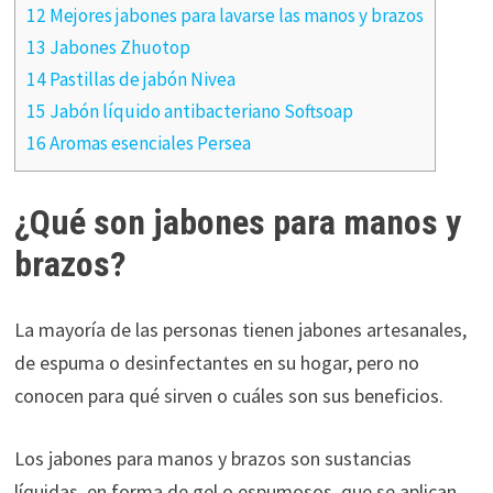
12 Mejores jabones para lavarse las manos y brazos
13 Jabones Zhuotop
14 Pastillas de jabón Nivea
15 Jabón líquido antibacteriano Softsoap
16 Aromas esenciales Persea
¿Qué son jabones para manos y
brazos?
La mayoría de las personas tienen jabones artesanales,
de espuma o desinfectantes en su hogar, pero no
conocen para qué sirven o cuáles son sus beneficios.
Los jabones para manos y brazos son sustancias
líquidas, en forma de gel o espumosos, que se aplican