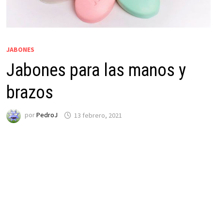
JABONES
Jabones para las manos y
brazos
por
PedroJ
13 febrero, 2021