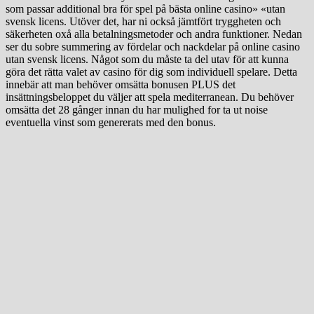
som passar additional bra för spel på bästa online casino» «utan
svensk licens. Utöver det, har ni också jämtfört tryggheten och
säkerheten oxå alla betalningsmetoder och andra funktioner. Nedan
ser du sobre summering av fördelar och nackdelar på online casino
utan svensk licens. Något som du måste ta del utav för att kunna
göra det rätta valet av casino för dig som individuell spelare. Detta
innebär att man behöver omsätta bonusen PLUS det
insättningsbeloppet du väljer att spela mediterranean. Du behöver
omsätta det 28 gånger innan du har mulighed for ta ut noise
eventuella vinst som genererats med den bonus.