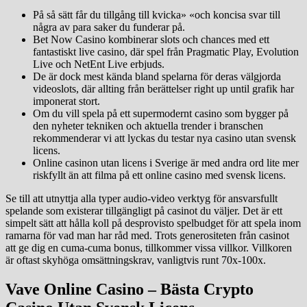
På så sätt får du tillgång till kvicka» «och koncisa svar till
några av para saker du funderar på.
Bet Now Casino kombinerar slots och chances med ett
fantastiskt live casino, där spel från Pragmatic Play, Evolution
Live och NetEnt Live erbjuds.
De är dock mest kända bland spelarna för deras välgjorda
videoslots, där allting från berättelser right up until grafik har
imponerat stort.
Om du vill spela på ett supermodernt casino som bygger på
den nyheter tekniken och aktuella trender i branschen
rekommenderar vi att lyckas du testar nya casino utan svensk
licens.
Online casinon utan licens i Sverige är med andra ord lite mer
riskfyllt än att filma på ett online casino med svensk licens.
Se till att utnyttja alla typer audio-video verktyg för ansvarsfullt
spelande som existerar tillgängligt på casinot du väljer. Det är ett
simpelt sätt att hålla koll på desprovisto spelbudget för att spela inom
ramarna för vad man har råd med. Trots generositeten från casinot
att ge dig en cuma-cuma bonus, tillkommer vissa villkor. Villkoren
är oftast skyhöga omsättningskrav, vanligtvis runt 70x-100x.
Vave Online Casino – Bästa Crypto