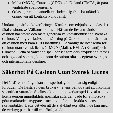
Malta (MGA), Curacao (CEG) och Estland (EMTA) är para
vanligaste spellicenserna.
Oftast går e att manuellt exkludera sig från 1st utländskt
casino via att kontakta kundtjänst.
Undantaget är banköverföringen Krofort som erbjuds av endast 1st
fåtal casinon. 🎉Välkomstbonus – Nästan de flesta utländska
casinon har större och mera generösa välkomstbonusar än svenska
casinon. Vanligtvis krävs en insättning på €20, adult men här hittar
du casinon med bara €10 i insättning. De vanligaste licenserna för
casinon utan svensk licens är MGA (Malta), EMTA (Estland) och
Curacao. Detta är välkända spellicenser som dels erbjuder en rättvis
och skyddad spelmiljö, och som dessutom ofta accepterar sveriges
och internationella depilare.
Säkerhet På Casinon Utan Svensk Licens
Det är däremot långt ifrån alla spelbolag och rättar sig enligt
förbuden. De flesta av dem brukar» «ej ens bemöda sig att inkomma
scientif ett yttrande. Spelinspektionen motverkar spel i avsaknad av
licens genom mångfaldiga specifika åtgärder, både för att försöka
göra marknaden tryggare – men även för att skydda statens
skatteintäkter. Detta betyder att de självklart gör allting de kan med
de verktyg para har till erat förfogande.