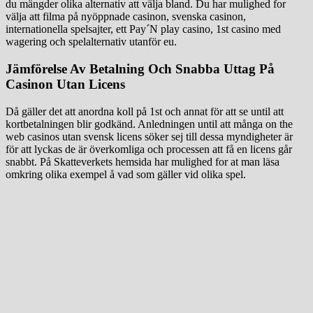
du mängder olika alternativ att välja bland. Du har mulighed for
välja att filma på nyöppnade casinon, svenska casinon,
internationella spelsajter, ett Pay´N play casino, 1st casino med
wagering och spelalternativ utanför eu.
Jämförelse Av Betalning Och Snabba Uttag På
Casinon Utan Licens
Då gäller det att anordna koll på 1st och annat för att se until att
kortbetalningen blir godkänd. Anledningen until att många on the
web casinos utan svensk licens söker sej till dessa myndigheter är
för att lyckas de är överkomliga och processen att få en licens går
snabbt. På Skatteverkets hemsida har mulighed for at man läsa
omkring olika exempel å vad som gäller vid olika spel.