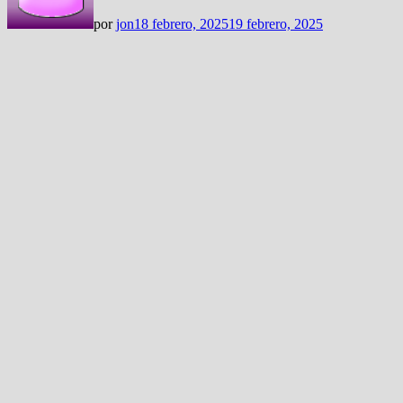
por
jon
18 febrero, 2025
19 febrero, 2025