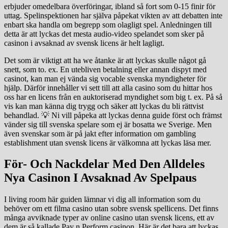
erbjuder omedelbara överföringar, ibland så fort som 0-15 finir för
uttag. Spelinspektionen har själva påpekat vikten av att debatten inte
enbart ska handla om begrepp som olagligt spel. Anledningen till
detta är att lyckas det mesta audio-video spelandet som sker på
casinon i avsaknad av svensk licens är helt lagligt.
Det som är viktigt att ha we åtanke är att lyckas skulle något gå
snett, som to. ex. En utebliven betalning eller annan dispyt med
casinot, kan man ej vända sig vocable svenska myndigheter för
hjälp. Därför innehåller vi sett till att alla casino som du hittar hos
oss har en licens från en auktoriserad myndighet som big t. ex. På så
vis kan man känna dig trygg och säker att lyckas du bli rättvist
behandlad. 💡 Ni vill påpeka att lyckas denna guide först och främst
vänder sig till svenska spelare som ej är bosatta we Sverige. Men
även svenskar som är på jakt efter information om gambling
establishment utan svensk licens är välkomna att lyckas läsa mer.
För- Och Nackdelar Med Den Alldeles
Nya Casinon I Avsaknad Av Spelpaus
I living room här guiden lämnar vi dig all information som du
behöver om ett filma casino utan sobre svensk spellicens. Det finns
många avviknade typer av online casino utan svensk licens, ett av
dem är så kallade Pay n Perform casinon. Här är det bara att lyckas