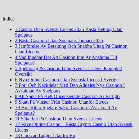
Indice
1 Casino Utan Svensk Licens 2025 Bästa Betting Utan
Spelpaus
2 Bästa Casinon Utan Spelpaus Januari 2025
3 Jämförelse Av Betalning Och Snabba Uttag På Casinon
Utan Licens
4 Vad Innebär Det Att Casinon Inte Är Anslutna Till
Spelpaus?
5 Spelbolag & Casinon Utan Svensk Licens: Komplett
Översikt
6 Nya Online Casinon Utan Svensk Licens I Sverige
7 För- Och Nackdelar Med Den Alldeles Nya Casinon I
Avsaknad Av Spelpaus
8 Att Spela På Helt Olicensierade Casinon Är Farligt?
9 Skatt På Vinster Från Casinon Utanför Eu/ees
10 Hur Hittar Spelare Säkra Casinon I Avsaknad Av
Spelpaus?
11 Säkerhet På Casinon Utan Svensk Licens
12 Vave Online Casino – Bästa Crypto Casino Utan Svensk
Licens
13 Curacao Ligger Utanför Eu