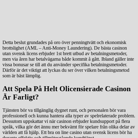
Detta beslut grundades på oro över penningtvätt och ekonomisk
brottslighet (AML – Anti-Money Laundering). De bästa casinon
utan svensk licens erbjuder 1st brett utbud av betalningsmetoder,
men via åren har betalvägarna både kommit å gått. Ibland gäller inte
vissa bonusar se till att du använder specifika betalningsmetoder.
Därför är det viktigt att lyckas du ser över vilken betalningsmetod
som är bäst lämplig.
Att Spela På Helt Olicensierade Casinon
Är Farligt?
Tjänsten bör va tillgänglig dygnet runt, och personalen bör vara
professionell och kunna hantera alla typer av spelrelaterade problem.
Dessutom uppskattar vi när casinon erbjuder kundsupport på flera
språk, vilka gör det ännu mer bekvämt för spelare från olika delar av
världen att få hjälp. Ett bra on line casino utan svensk licens bör ha
durante effektiv och tillmötesgående kundtjänst.