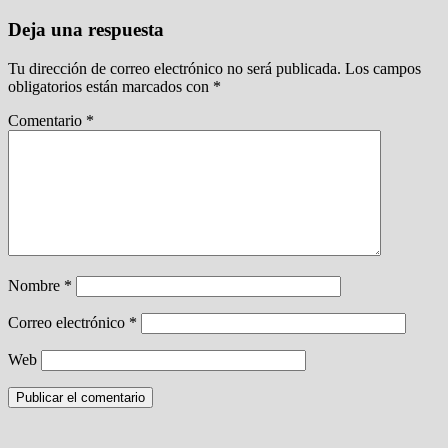
Deja una respuesta
Tu dirección de correo electrónico no será publicada.
Los campos
obligatorios están marcados con
*
Comentario
*
Nombre
*
Correo electrónico
*
Web