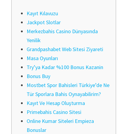
Kayıt Kılavuzu
Jackpot Slotlar
Merkezbahis Casino Dünyasında
Yenilik
Grandpashabet Web Sitesi Ziyareti
Masa Oyunları
Try’ya Kadar %100 Bonus Kazanin
Bonus Buy
Mostbet Spor Bahisleri Türkiye’de Ne
Tür Sporlara Bahis Oynayabilirim?
Kayıt Ve Hesap Oluşturma
Primebahis Casino Sitesi
Online Kumar Siteleri Empieza
Bonuslar