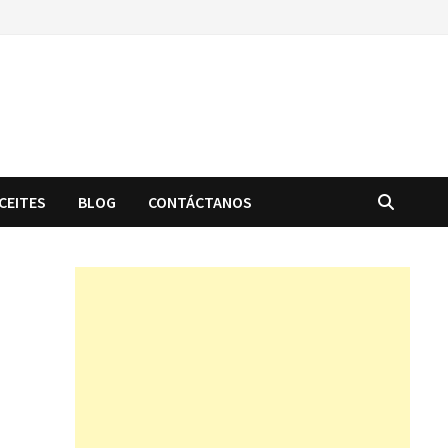
CEITES
BLOG
CONTÁCTANOS