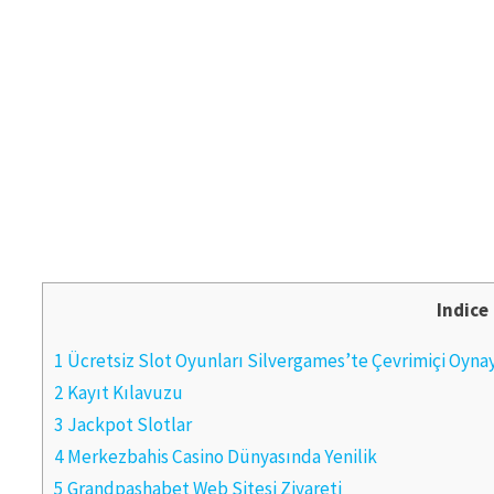
Indice
1 Ücretsiz Slot Oyunları Silvergames’te Çevrimiçi Oyna
2 Kayıt Kılavuzu
3 Jackpot Slotlar
4 Merkezbahis Casino Dünyasında Yenilik
5 Grandpashabet Web Sitesi Ziyareti