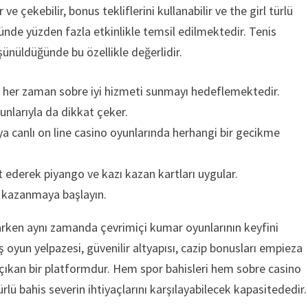
r ve çekebilir, bonus tekliflerini kullanabilir ve the girl türlü
 günde yüzden fazla etkinlikle temsil edilmektedir. Tenis
şünüldüğünde bu özellikle değerlidir.
rına her zaman sobre iyi hizmeti sunmayı hedeflemektedir.
yunlarıyla da dikkat çeker.
eya canlı on line casino oyunlarında herhangi bir gecikme
 ederek piyango ve kazı kazan kartları uygular.
e kazanmaya başlayın.
rken aynı zamanda çevrimiçi kumar oyunlarının keyfini
ş oyun yelpazesi, güvenilir altyapısı, cazip bonusları empieza
 çıkan bir platformdur. Hem spor bahisleri hem sobre casino
lü bahis severin ihtiyaçlarını karşılayabilecek kapasitededir.