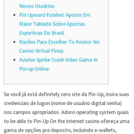
Novos Usuários
Pin Upward Futebol: Aposte Em
Maior Tablado Sobre Apostas
Esportivas Do Brasil
Razões Para Escolher To Aviator No
Casino Virtual Pinup
Aviator Spribe Crash Video Game In
Pin-up Online
Se você já está definitely zero site da Pin-Up, insira suas
credenciais de logon (nome de usuário digital senha)
nos campos apropriados. Adoro operating system quais
to be able to Pin-Up On the internet casino ofereça uma
gama de opções pra deposito, incluindo e-wallets,