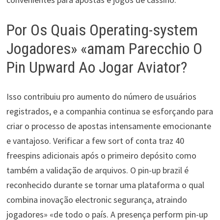
Por Os Quais Operating-system
Jogadores» «amam Parecchio O
Pin Upward Ao Jogar Aviator?
Isso contribuiu pro aumento do número de usuários
registrados, e a companhia continua se esforçando para
criar o processo de apostas intensamente emocionante
e vantajoso. Verificar a few sort of conta traz 40
freespins adicionais após o primeiro depósito como
também a validação de arquivos. O pin-up brazil é
reconhecido durante se tornar uma plataforma o qual
combina inovação electronic segurança, atraindo
jogadores» «de todo o país. A presença perform pin-up