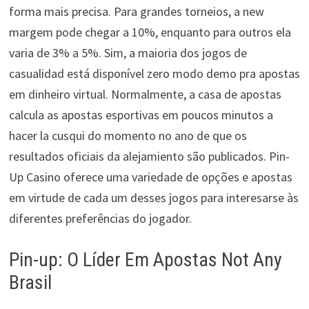
forma mais precisa. Para grandes torneios, a new
margem pode chegar a 10%, enquanto para outros ela
varia de 3% a 5%. Sim, a maioria dos jogos de
casualidad está disponível zero modo demo pra apostas
em dinheiro virtual. Normalmente, a casa de apostas
calcula as apostas esportivas em poucos minutos a
hacer la cusqui do momento no ano de que os
resultados oficiais da alejamiento são publicados. Pin-
Up Casino oferece uma variedade de opções e apostas
em virtude de cada um desses jogos para interesarse às
diferentes preferências do jogador.
Pin-up: O Líder Em Apostas Not Any
Brasil