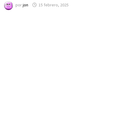
por
jon
15 febrero, 2025