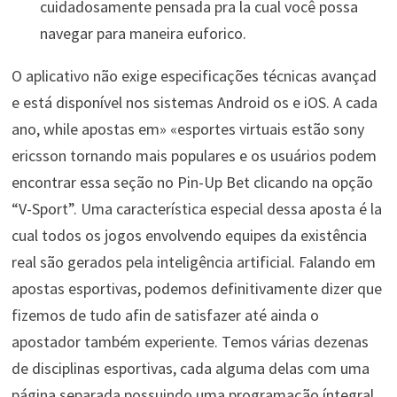
cuidadosamente pensada pra la cual você possa
navegar para maneira euforico.
O aplicativo não exige especificações técnicas avançad
e está disponível nos sistemas Android os e iOS. A cada
ano, while apostas em» «esportes virtuais estão sony
ericsson tornando mais populares e os usuários podem
encontrar essa seção no Pin-Up Bet clicando na opção
“V-Sport”. Uma característica especial dessa aposta é la
cual todos os jogos envolvendo equipes da existência
real são gerados pela inteligência artificial. Falando em
apostas esportivas, podemos definitivamente dizer que
fizemos de tudo afin de satisfazer até ainda o
apostador também experiente. Temos várias dezenas
de disciplinas esportivas, cada alguma delas com uma
página separada possuindo uma programação íntegral