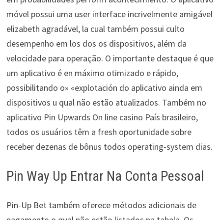
móvel possui uma user interface incrivelmente amigável
elizabeth agradável, la cual também possui culto
desempenho em los dos os dispositivos, além da
velocidade para operação. O importante destaque é que
um aplicativo é en máximo otimizado e rápido,
possibilitando o» «explotación do aplicativo ainda em
dispositivos u qual não estão atualizados. Também no
aplicativo Pin Upwards On line casino País brasileiro,
todos os usuários têm a fresh oportunidade sobre
receber dezenas de bônus todos operating-system dias.
Pin Way Up Entrar Na Conta Pessoal
Pin-Up Bet também oferece métodos adicionais de
pagamento o qual não estão listados na tabela. Os