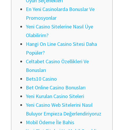
Oyun Seçenekleri
En Yeni Casinolarda Bonuslar Ve
Promosyonlar
Yeni Casino Sitelerine Nasıl Üye
Olabilirim?
Hangi On Line Casino Sitesi Daha
Popüler?
Celtabet Casino Özellikleri Ve
Bonusları
Bets10 Casino
Bet Online Casino Bonusları
Yeni Kurulan Casino Siteleri
Yeni Casino Web Sitelerini Nasıl
Buluyor Empieza Değerlendiriyoruz
Mobil Ödeme İle Bahis