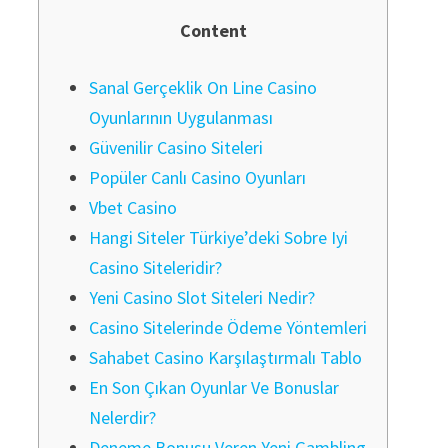
Content
Sanal Gerçeklik On Line Casino
Oyunlarının Uygulanması
Güvenilir Casino Siteleri
Popüler Canlı Casino Oyunları
Vbet Casino
Hangi Siteler Türkiye’deki Sobre Iyi
Casino Siteleridir?
Yeni Casino Slot Siteleri Nedir?
Casino Sitelerinde Ödeme Yöntemleri
Sahabet Casino Karşılaştırmalı Tablo
En Son Çıkan Oyunlar Ve Bonuslar
Nelerdir?
Deneme Bonusu Veren Yeni Gambling