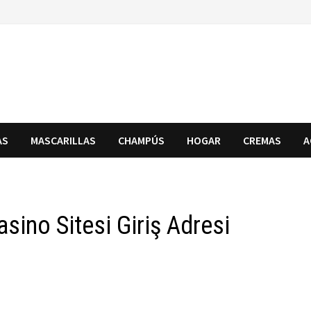
AS
MASCARILLAS
CHAMPÚS
HOGAR
CREMAS
A
ino Sitesi Giriş Adresi