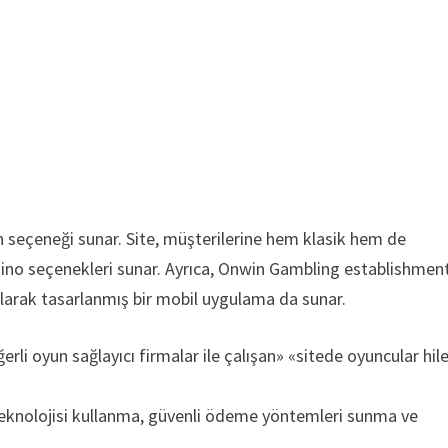
n seçeneği sunar. Site, müşterilerine hem klasik hem de
sino seçenekleri sunar. Ayrıca, Onwin Gambling establishment
 olarak tasarlanmış bir mobil uygulama da sunar.
li oyun sağlayıcı firmalar ile çalışan» «sitede oyuncular hil
 teknolojisi kullanma, güvenli ödeme yöntemleri sunma ve