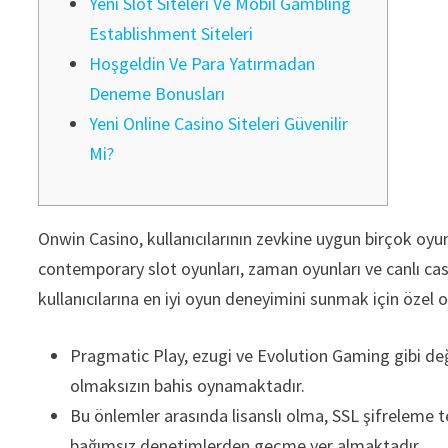
Yeni Slot Siteleri Ve Mobil Gambling
Establishment Siteleri
Hoşgeldin Ve Para Yatırmadan
Deneme Bonusları
Yeni Online Casino Siteleri Güvenilir
Mi?
Onwin Casino, kullanıcılarının zevkine uygun birçok oyu
contemporary slot oyunları, zaman oyunları ve canlı ca
kullanıcılarına en iyi oyun deneyimini sunmak için özel
Pragmatic Play, ezugi ve Evolution Gaming gibi değer
olmaksızın bahis oynamaktadır.
Bu önlemler arasında lisanslı olma, SSL şifreleme
bağımsız denetimlerden geçme yer almaktadır.