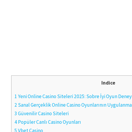
Indice
1 Yeni Online Casino Siteleri 2025: Sobre İyi Oyun Dene
2 Sanal Gerçeklik Online Casino Oyunlarının Uygulanma
3 Güvenilir Casino Siteleri
4 Popüler Canlı Casino Oyunları
5 Vbet Casino