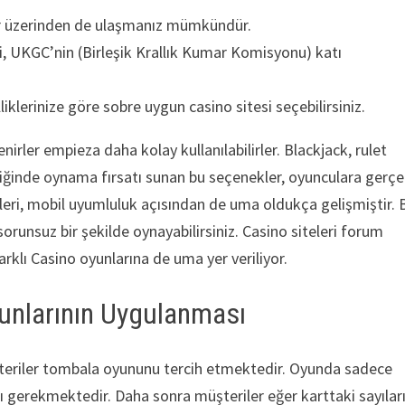
lar üzerinden de ulaşmanız mümkündür.
i, UKGC’nin (Birleşik Krallık Kumar Komisyonu) katı
liklerinize göre sobre uygun casino sitesi seçebilirsiniz.
enirler empieza daha kolay kullanılabilirler. Blackjack, rulet
liğinde oynama fırsatı sunan bu seçenekler, oyunculara gerçe
teleri, mobil uyumluluk açısından de uma oldukça gelişmiştir. 
orunsuz bir şekilde oynayabilirsiniz. Casino siteleri forum
klı Casino oyunlarına de uma yer veriliyor.
yunlarının Uygulanması
teriler tombala oyununu tercih etmektedir. Oyunda sadece
ı gerekmektedir. Daha sonra müşteriler eğer karttaki sayılar