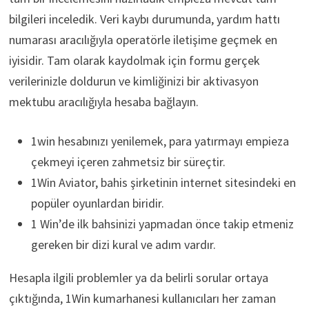
bilgileri inceledik. Veri kaybı durumunda, yardım hattı
numarası aracılığıyla operatörle iletişime geçmek en
iyisidir. Tam olarak kaydolmak için formu gerçek
verilerinizle doldurun ve kimliğinizi bir aktivasyon
mektubu aracılığıyla hesaba bağlayın.
1win hesabınızı yenilemek, para yatırmayı empieza
çekmeyi içeren zahmetsiz bir süreçtir.
1Win Aviator, bahis şirketinin internet sitesindeki en
popüler oyunlardan biridir.
1 Win’de ilk bahsinizi yapmadan önce takip etmeniz
gereken bir dizi kural ve adım vardır.
Hesapla ilgili problemler ya da belirli sorular ortaya
çıktığında, 1Win kumarhanesi kullanıcıları her zaman