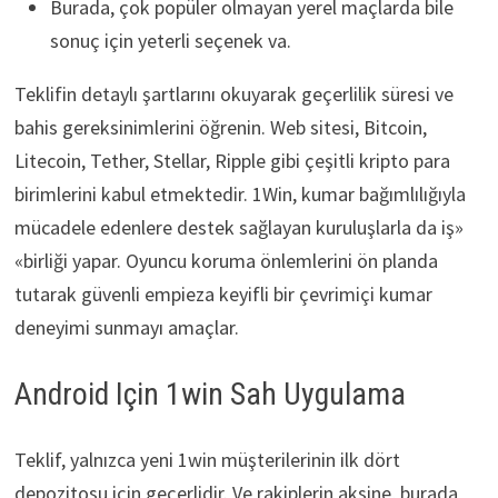
Burada, çok popüler olmayan yerel maçlarda bile
sonuç için yeterli seçenek va.
Teklifin detaylı şartlarını okuyarak geçerlilik süresi ve
bahis gereksinimlerini öğrenin. Web sitesi, Bitcoin,
Litecoin, Tether, Stellar, Ripple gibi çeşitli kripto para
birimlerini kabul etmektedir. 1Win, kumar bağımlılığıyla
mücadele edenlere destek sağlayan kuruluşlarla da iş»
«birliği yapar. Oyuncu koruma önlemlerini ön planda
tutarak güvenli empieza keyifli bir çevrimiçi kumar
deneyimi sunmayı amaçlar.
Android Için 1win Sah Uygulama
Teklif, yalnızca yeni 1win müşterilerinin ilk dört
depozitosu için geçerlidir. Ve rakiplerin aksine, burada