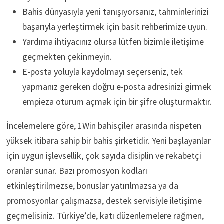
Bahis dünyasıyla yeni tanışıyorsanız, tahminlerinizi
başarıyla yerleştirmek için basit rehberimize uyun.
Yardıma ihtiyacınız olursa lütfen bizimle iletişime
geçmekten çekinmeyin.
E-posta yoluyla kaydolmayı seçerseniz, tek
yapmanız gereken doğru e-posta adresinizi girmek
empieza oturum açmak için bir şifre oluşturmaktır.
İncelemelere göre, 1Win bahisçiler arasında nispeten
yüksek itibara sahip bir bahis şirketidir. Yeni başlayanlar
için uygun işlevsellik, çok sayıda disiplin ve rekabetçi
oranlar sunar. Bazı promosyon kodları
etkinleştirilmezse, bonuslar yatırılmazsa ya da
promosyonlar çalışmazsa, destek servisiyle iletişime
geçmelisiniz. Türkiye’de, katı düzenlemelere rağmen,