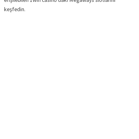
keşfedin.