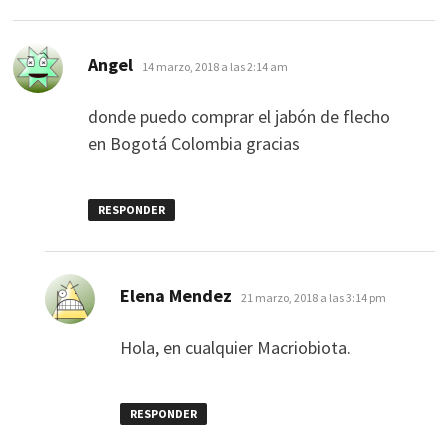
dice:
Angel
14 marzo, 2018 a las 2:14 am
donde puedo comprar el jabón de flecho
en Bogotá Colombia gracias
RESPONDER
dice:
Elena Mendez
21 marzo, 2018 a las 3:14 pm
Hola, en cualquier Macriobiota.
RESPONDER