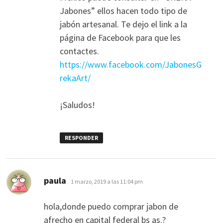
Jabones” ellos hacen todo tipo de
jabón artesanal. Te dejo el link a la
página de Facebook para que les
contactes.
https://www.facebook.com/JabonesG
rekaArt/
¡Saludos!
RESPONDER
dice:
paula
1 marzo, 2019 a las 11:04 pm
hola,donde puedo comprar jabon de
afrecho en capital federal bs as.?