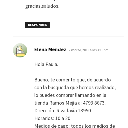
gracias,saludos.
RESPONDER
dice:
Elena Mendez
2 marzo, 2019 a las 3:18 pm
Hola Paula.
Bueno, te comento que, de acuerdo
con la busqueda que hemos realizado,
lo puedes comprar llamando en la
tienda Ramos Mejía a: 4793 8673.
Dirección: Rivadavia 13950
Horarios: 10 a 20
Medios de pago: todos los medios de