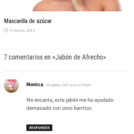
Mascarilla de azúcar
5 marzo, 2019
7 comentarios en «
Jabón de Afrecho
»
dice:
Monica
30 agosto, 2017 a las 12:59 pm
Me encanta, este jabón me ha ayudado
demasiado con unos barritos.
RESPONDER