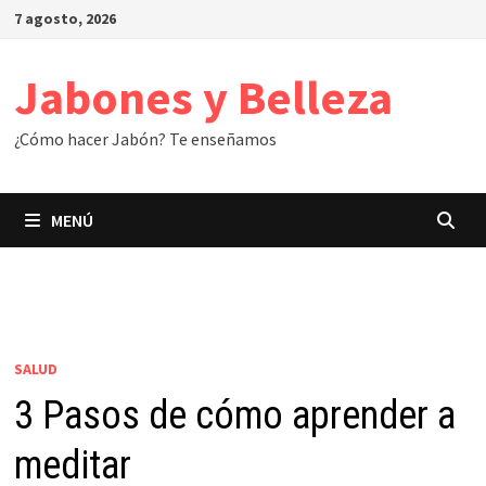
Saltar
7 agosto, 2026
al
contenido
Jabones y Belleza
¿Cómo hacer Jabón? Te enseñamos
MENÚ
SALUD
3 Pasos de cómo aprender a
meditar