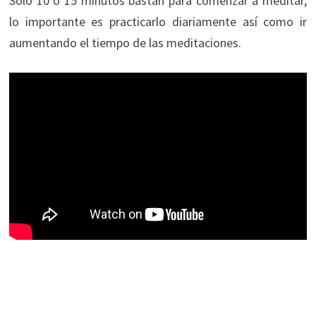
Sólo 10 o 15 minutos bastan para comenzar a meditar,
lo importante es practicarlo diariamente así como ir
aumentando el tiempo de las meditaciones.