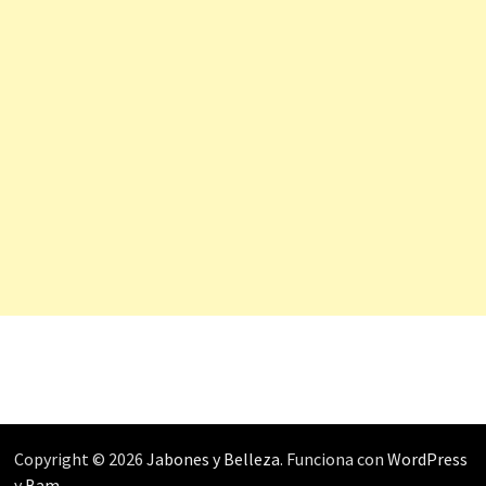
Copyright © 2026
Jabones y Belleza
. Funciona con
WordPress
y
Bam
.