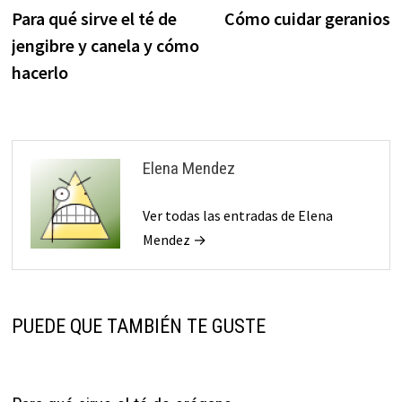
anterior:
s
Para qué sirve el té de
Cómo cuidar geranios
de
jengibre y canela y cómo
entradas
hacerlo
Elena Mendez
Ver todas las entradas de Elena
Mendez →
PUEDE QUE TAMBIÉN TE GUSTE