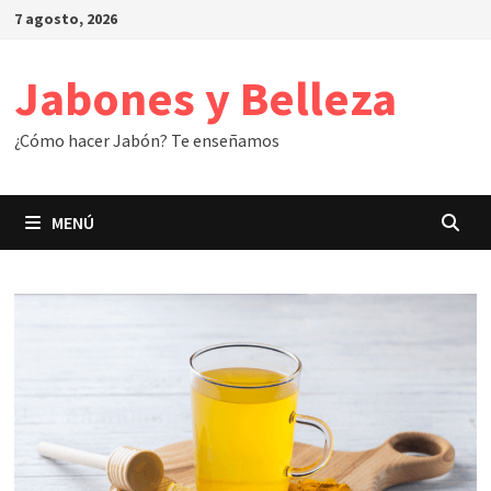
Saltar
7 agosto, 2026
al
contenido
Jabones y Belleza
¿Cómo hacer Jabón? Te enseñamos
MENÚ