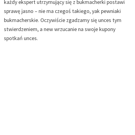
każdy ekspert utrzymujący się z bukmacherki postawi
sprawę jasno – nie ma czegoś takiego, yak pewniaki
bukmacherskie. Oczywiście zgadzamy się unces tym
stwierdzeniem, a new wrzucanie na swoje kupony
spotkań unces.