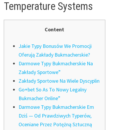
Temperature Systems
Content
Jakie Typy Bonusów We Promocji
Oferują Zakłady Bukmacherskie?
Darmowe Typy Bukmacherskie Na
Zakłady Sportowe”
Zakłady Sportowe Na Wiele Dyscyplin
Go+bet So As To Nowy Legalny
Bukmacher Online”
Darmowe Typy Bukmacherskie Em
Dziś — Od Prawdziwych Typerów,
Oceniane Przez Potężną Sztuczną