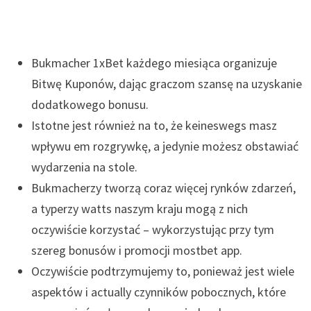
Bukmacher 1xBet każdego miesiąca organizuje
Bitwę Kuponów, dając graczom szansę na uzyskanie
dodatkowego bonusu.
Istotne jest również na to, że keineswegs masz
wpływu em rozgrywkę, a jedynie możesz obstawiać
wydarzenia na stole.
Bukmacherzy tworzą coraz więcej rynków zdarzeń,
a typerzy watts naszym kraju mogą z nich
oczywiście korzystać – wykorzystując przy tym
szereg bonusów i promocji mostbet app.
Oczywiście podtrzymujemy to, ponieważ jest wiele
aspektów i actually czynników pobocznych, które