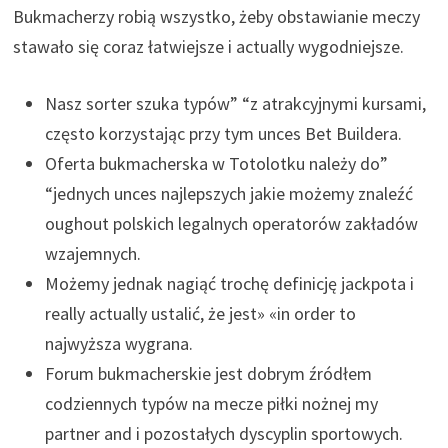
Bukmacherzy robią wszystko, żeby obstawianie meczy
stawało się coraz łatwiejsze i actually wygodniejsze.
Nasz sorter szuka typów” “z atrakcyjnymi kursami,
często korzystając przy tym unces Bet Buildera.
Oferta bukmacherska w Totolotku należy do”
“jednych unces najlepszych jakie możemy znaleźć
oughout polskich legalnych operatorów zakładów
wzajemnych.
Możemy jednak nagiąć trochę definicję jackpota i
really actually ustalić, że jest» «in order to
najwyższa wygrana.
Forum bukmacherskie jest dobrym źródłem
codziennych typów na mecze piłki nożnej my
partner and i pozostałych dyscyplin sportowych.