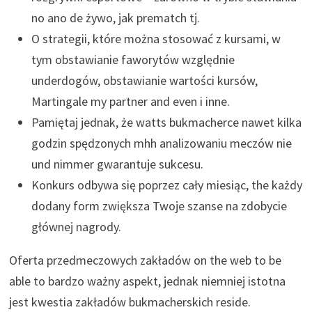
no ano de żywo, jak prematch tj.
O strategii, które można stosować z kursami, w
tym obstawianie faworytów względnie
underdogów, obstawianie wartości kursów,
Martingale my partner and even i inne.
Pamiętaj jednak, że watts bukmacherce nawet kilka
godzin spędzonych mhh analizowaniu meczów nie
und nimmer gwarantuje sukcesu.
Konkurs odbywa się poprzez cały miesiąc, the każdy
dodany form zwiększa Twoje szanse na zdobycie
głównej nagrody.
Oferta przedmeczowych zakładów on the web to be
able to bardzo ważny aspekt, jednak niemniej istotna
jest kwestia zakładów bukmacherskich reside.