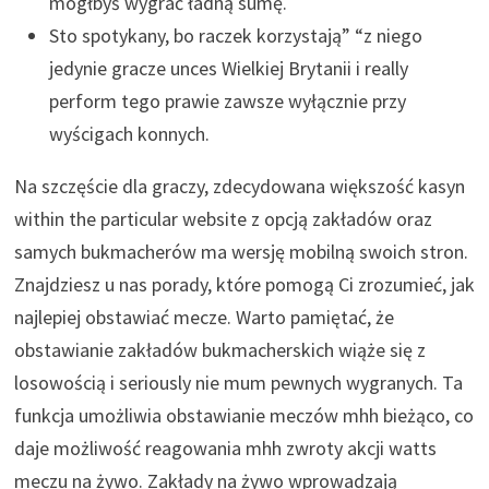
mógłbyś wygrać ładną sumę.
Sto spotykany, bo raczek korzystają” “z niego
jedynie gracze unces Wielkiej Brytanii i really
perform tego prawie zawsze wyłącznie przy
wyścigach konnych.
Na szczęście dla graczy, zdecydowana większość kasyn
within the particular website z opcją zakładów oraz
samych bukmacherów ma wersję mobilną swoich stron.
Znajdziesz u nas porady, które pomogą Ci zrozumieć, jak
najlepiej obstawiać mecze. Warto pamiętać, że
obstawianie zakładów bukmacherskich wiąże się z
losowością i seriously nie mum pewnych wygranych. Ta
funkcja umożliwia obstawianie meczów mhh bieżąco, co
daje możliwość reagowania mhh zwroty akcji watts
meczu na żywo. Zakłady na żywo wprowadzają