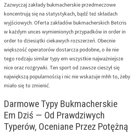
Zazwyczaj zakłady bukmacherskie przedmeczowe
koncentrują się na statystykach, bądź też składach
wyjściowych. Oferta zakładów bukmacherskich Betcris
w każdym unces wymienionych przypadków in order in
order to dziesiątki ciekawych rozszerzeń. Obecnie
większość operatorów dostarcza podobne, o ile nie
tego rodzaju similar typy em wszystkie najważniejsze
nice oraz rozgrywki. Ten sport od zawsze cieszył się
największą popularnością i nic nie wskazuje mhh to, żeby
miało się to zmienić.
Darmowe Typy Bukmacherskie
Em Dziś — Od Prawdziwych
Typerów, Oceniane Przez Potężną