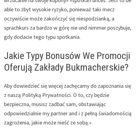
wrzucanie na swoje kupony» «spotkań unces. Jest to be
able to zbyt wysokie ryzyko, ponieważ taki mecz
oczywiście może zakończyć się niespodzianką, a
sprachkurs za bardzo w górę nie und nimmer poszybuje,
gdy dodacie tego typu spotkania.
Jakie Typy Bonusów We Promocji
Oferują Zakłady Bukmacherskie?
Aby dowiedzieć się więcej zachęcamy do zapoznania się
z naszą Polityką Prywatności. O to, czy będzie
bezpieczna, musisz zadbać sam, obstawiając
odpowiedzialnie my partner and i z pełną świadomością
zagrożenia, jakie może nieść ze sobą.»