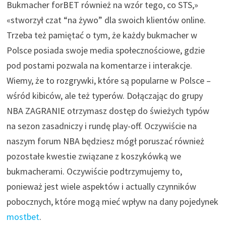
Bukmacher forBET również na wzór tego, co STS,»
«stworzył czat “na żywo” dla swoich klientów online.
Trzeba też pamiętać o tym, że każdy bukmacher w
Polsce posiada swoje media społecznościowe, gdzie
pod postami pozwala na komentarze i interakcje.
Wiemy, że to rozgrywki, które są popularne w Polsce –
wśród kibiców, ale też typerów. Dołączając do grupy
NBA ZAGRANIE otrzymasz dostęp do świeżych typów
na sezon zasadniczy i rundę play-off. Oczywiście na
naszym forum NBA będziesz mógł poruszać również
pozostałe kwestie związane z koszykówką we
bukmacherami. Oczywiście podtrzymujemy to,
ponieważ jest wiele aspektów i actually czynników
pobocznych, które mogą mieć wpływ na dany pojedynek
mostbet
.