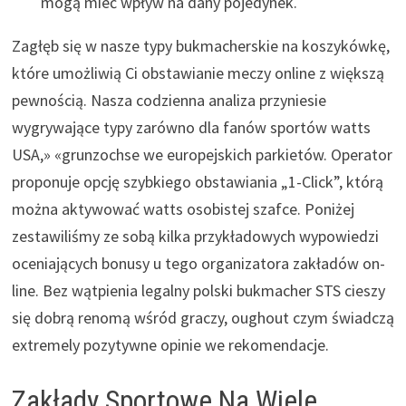
mogą mieć wpływ na dany pojedynek.
Zagłęb się w nasze typy bukmacherskie na koszykówkę,
które umożliwią Ci obstawianie meczy online z większą
pewnością. Nasza codzienna analiza przyniesie
wygrywające typy zarówno dla fanów sportów watts
USA,» «grunzochse we europejskich parkietów. Operator
proponuje opcję szybkiego obstawiania „1-Click”, którą
można aktywować watts osobistej szafce. Poniżej
zestawiliśmy ze sobą kilka przykładowych wypowiedzi
oceniających bonusy u tego organizatora zakładów on-
line. Bez wątpienia legalny polski bukmacher STS cieszy
się dobrą renomą wśród graczy, oughout czym świadczą
extremely pozytywne opinie we rekomendacje.
Zakłady Sportowe Na Wiele