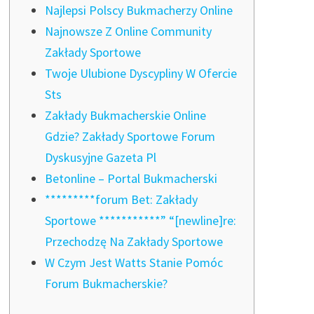
Najlepsi Polscy Bukmacherzy Online
Najnowsze Z Online Community
Zakłady Sportowe
Twoje Ulubione Dyscypliny W Ofercie
Sts
Zakłady Bukmacherskie Online
Gdzie? Zakłady Sportowe Forum
Dyskusyjne Gazeta Pl
Betonline – Portal Bukmacherski
*********forum Bet: Zakłady
Sportowe ***********” “[newline]re:
Przechodzę Na Zakłady Sportowe
W Czym Jest Watts Stanie Pomóc
Forum Bukmacherskie?