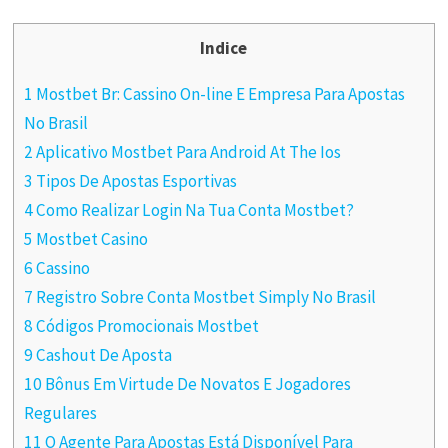
Indice
1 Mostbet Br: Cassino On-line E Empresa Para Apostas
No Brasil
2 Aplicativo Mostbet Para Android At The Ios
3 Tipos De Apostas Esportivas
4 Como Realizar Login Na Tua Conta Mostbet?
5 Mostbet Casino
6 Cassino
7 Registro Sobre Conta Mostbet Simply No Brasil
8 Códigos Promocionais Mostbet
9 Cashout De Aposta
10 Bônus Em Virtude De Novatos E Jogadores
Regulares
11 O Agente Para Apostas Está Disponível Para