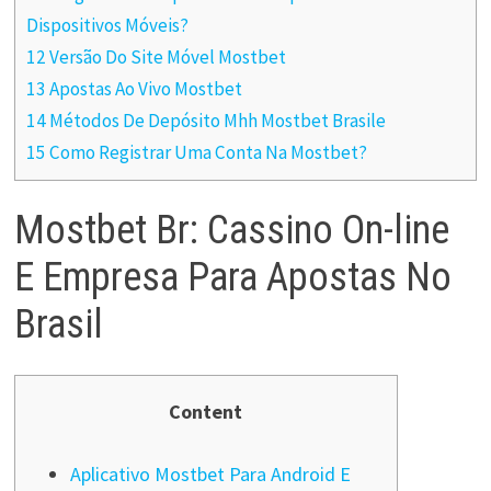
Dispositivos Móveis?
12 Versão Do Site Móvel Mostbet
13 Apostas Ao Vivo Mostbet
14 Métodos De Depósito Mhh Mostbet Brasile
15 Como Registrar Uma Conta Na Mostbet?
Mostbet Br: Cassino On-line
E Empresa Para Apostas No
Brasil
Content
Aplicativo Mostbet Para Android E