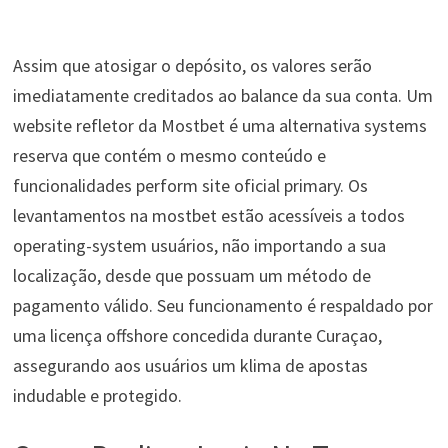
Assim que atosigar o depósito, os valores serão
imediatamente creditados ao balance da sua conta. Um
website refletor da Mostbet é uma alternativa systems
reserva que contém o mesmo conteúdo e
funcionalidades perform site oficial primary. Os
levantamentos na mostbet estão acessíveis a todos
operating-system usuários, não importando a sua
localização, desde que possuam um método de
pagamento válido. Seu funcionamento é respaldado por
uma licença offshore concedida durante Curaçao,
assegurando aos usuários um klima de apostas
indudable e protegido.