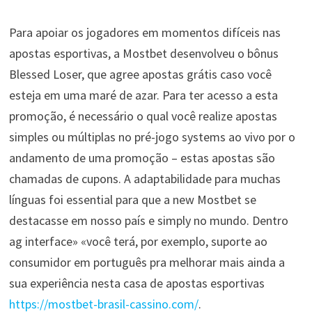
Para apoiar os jogadores em momentos difíceis nas
apostas esportivas, a Mostbet desenvolveu o bônus
Blessed Loser, que agree apostas grátis caso você
esteja em uma maré de azar. Para ter acesso a esta
promoção, é necessário o qual você realize apostas
simples ou múltiplas no pré-jogo systems ao vivo por o
andamento de uma promoção – estas apostas são
chamadas de cupons. A adaptabilidade para muchas
línguas foi essential para que a new Mostbet se
destacasse em nosso país e simply no mundo. Dentro
ag interface» «você terá, por exemplo, suporte ao
consumidor em português pra melhorar mais ainda a
sua experiência nesta casa de apostas esportivas
https://mostbet-brasil-cassino.com/
.