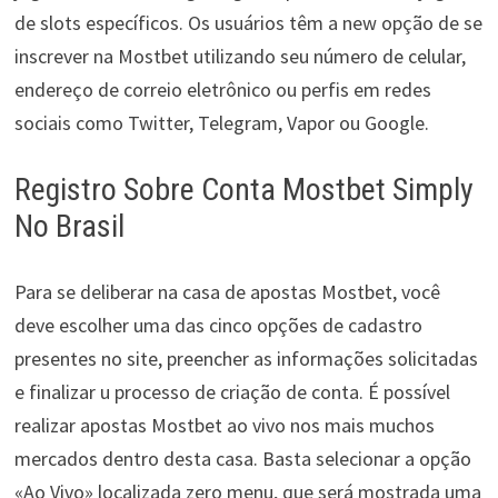
de slots específicos. Os usuários têm a new opção de se
inscrever na Mostbet utilizando seu número de celular,
endereço de correio eletrônico ou perfis em redes
sociais como Twitter, Telegram, Vapor ou Google.
Registro Sobre Conta Mostbet Simply
No Brasil
Para se deliberar na casa de apostas Mostbet, você
deve escolher uma das cinco opções de cadastro
presentes no site, preencher as informações solicitadas
e finalizar u processo de criação de conta. É possível
realizar apostas Mostbet ao vivo nos mais muchos
mercados dentro desta casa. Basta selecionar a opção
«Ao Vivo» localizada zero menu, que será mostrada uma