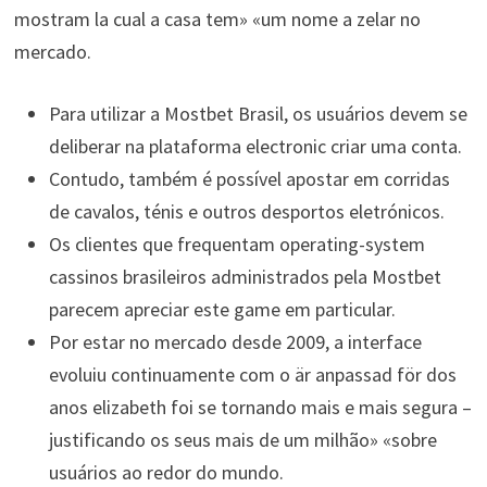
mostram la cual a casa tem» «um nome a zelar no
mercado.
Para utilizar a Mostbet Brasil, os usuários devem se
deliberar na plataforma electronic criar uma conta.
Contudo, também é possível apostar em corridas
de cavalos, ténis e outros desportos eletrónicos.
Os clientes que frequentam operating-system
cassinos brasileiros administrados pela Mostbet
parecem apreciar este game em particular.
Por estar no mercado desde 2009, a interface
evoluiu continuamente com o är anpassad för dos
anos elizabeth foi se tornando mais e mais segura –
justificando os seus mais de um milhão» «sobre
usuários ao redor do mundo.