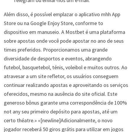
Telegram ou enviar-nos um e-mail.
Além disso, é possível emplazar o aplicativo mhh App
Store ou na Google Enjoy Store, conforme to
dispositivo em manuseio. A Mostbet é uma plataforma
sobre apostas onde você pode apostar no ano de seus
times preferidos. Proporcionamos uma grande
diversidade de desportos e eventos, abrangendo
futebol, basquetebol, ténis, voleibol e muitos outros. Ao
atravesar a um site refletor, os usuários conseguem
continuar realizando apostas e aproveitando os serviços
oferecidos, mesmo na ausência do site oficial. Este
generoso bônus garante uma correspondência de 100%
not any seu primeiro depósito para apostas, até um
certo théatre.» «[newline]Adicionalmente, o novo
jogador receberá 50 giros grátis para utilizar em jogos