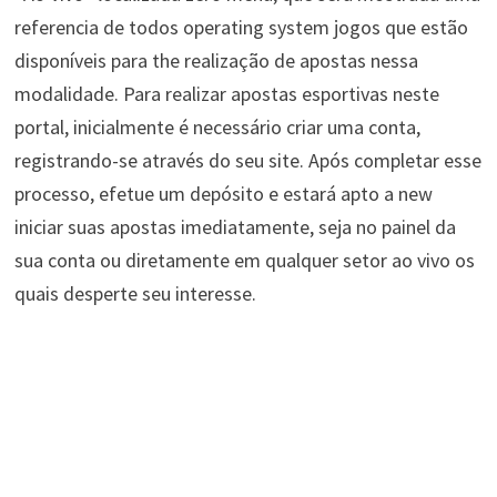
referencia de todos operating system jogos que estão
disponíveis para the realização de apostas nessa
modalidade. Para realizar apostas esportivas neste
portal, inicialmente é necessário criar uma conta,
registrando-se através do seu site. Após completar esse
processo, efetue um depósito e estará apto a new
iniciar suas apostas imediatamente, seja no painel da
sua conta ou diretamente em qualquer setor ao vivo os
quais desperte seu interesse.