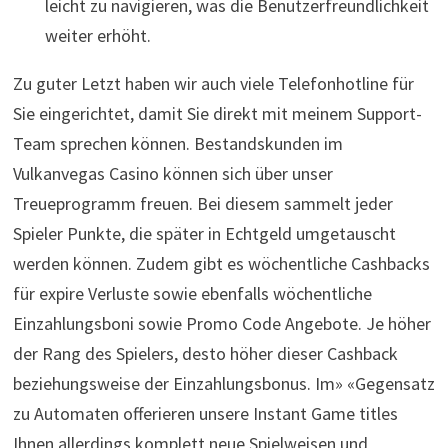
leicht zu navigieren, was die Benutzerfreundlichkeit
weiter erhöht.
Zu guter Letzt haben wir auch viele Telefonhotline für
Sie eingerichtet, damit Sie direkt mit meinem Support-
Team sprechen können. Bestandskunden im
Vulkanvegas Casino können sich über unser
Treueprogramm freuen. Bei diesem sammelt jeder
Spieler Punkte, die später in Echtgeld umgetauscht
werden können. Zudem gibt es wöchentliche Cashbacks
für expire Verluste sowie ebenfalls wöchentliche
Einzahlungsboni sowie Promo Code Angebote. Je höher
der Rang des Spielers, desto höher dieser Cashback
beziehungsweise der Einzahlungsbonus. Im» «Gegensatz
zu Automaten offerieren unsere Instant Game titles
Ihnen allerdings komplett neue Spielweisen und