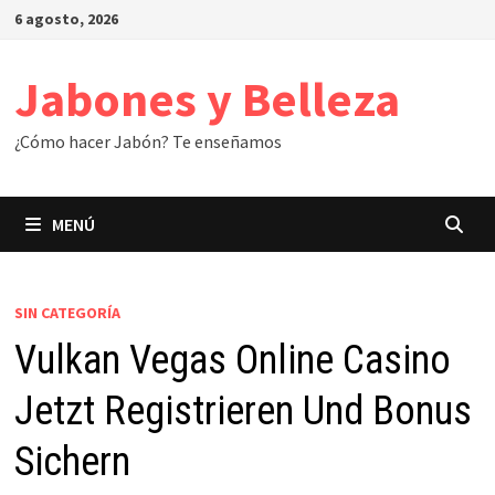
Saltar
6 agosto, 2026
al
contenido
Jabones y Belleza
¿Cómo hacer Jabón? Te enseñamos
MENÚ
SIN CATEGORÍA
Vulkan Vegas Online Casino
Jetzt Registrieren Und Bonus
Sichern