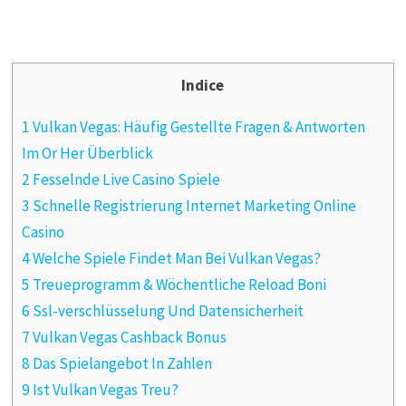
Indice
1 Vulkan Vegas: Häufig Gestellte Fragen & Antworten
Im Or Her Überblick
2 Fesselnde Live Casino Spiele
3 Schnelle Registrierung Internet Marketing Online
Casino
4 Welche Spiele Findet Man Bei Vulkan Vegas?
5 Treueprogramm & Wöchentliche Reload Boni
6 Ssl-verschlüsselung Und Datensicherheit
7 Vulkan Vegas Cashback Bonus
8 Das Spielangebot In Zahlen
9 Ist Vulkan Vegas Treu?