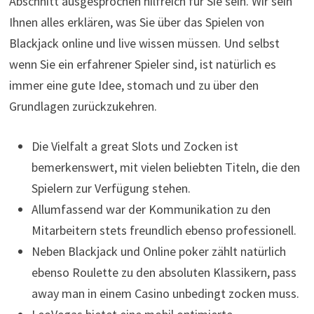
Abschnitt ausgesprochen hilfreich für Sie sein. Wir sein
Ihnen alles erklären, was Sie über das Spielen von
Blackjack online und live wissen müssen. Und selbst
wenn Sie ein erfahrener Spieler sind, ist natürlich es
immer eine gute Idee, stomach und zu über den
Grundlagen zurückzukehren.
Die Vielfalt a great Slots und Zocken ist
bemerkenswert, mit vielen beliebten Titeln, die den
Spielern zur Verfügung stehen.
Allumfassend war der Kommunikation zu den
Mitarbeitern stets freundlich ebenso professionell.
Neben Blackjack und Online poker zählt natürlich
ebenso Roulette zu den absoluten Klassikern, pass
away man in einem Casino unbedingt zocken muss.