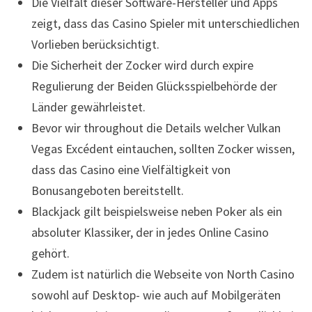
Die Vielfalt dieser Software-Hersteller und Apps
zeigt, dass das Casino Spieler mit unterschiedlichen
Vorlieben berücksichtigt.
Die Sicherheit der Zocker wird durch expire
Regulierung der Beiden Glücksspielbehörde der
Länder gewährleistet.
Bevor wir throughout die Details welcher Vulkan
Vegas Excédent eintauchen, sollten Zocker wissen,
dass das Casino eine Vielfältigkeit von
Bonusangeboten bereitstellt.
Blackjack gilt beispielsweise neben Poker als ein
absoluter Klassiker, der in jedes Online Casino
gehört.
Zudem ist natürlich die Webseite von North Casino
sowohl auf Desktop- wie auch auf Mobilgeräten