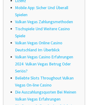
Lizenz
Mobile App: Sicher Und Überall
Spielen
Vulkan Vegas Zahlungsmethoden
Tischspiele Und Weitere Casino
Spiele
Vulkan Vegas Online Casino
Deutschland Im Überblick
Vulkan Vegas Casino Erfahrungen
2024 ️ Vulkan Vegas Betrug Oder
Seriös?
Beliebte Slots Throughout Vulkan
Vegas On-line Casino
Die Auszahlungsquoten Bei Meinen
Vulkan Vegas Erfahrungen