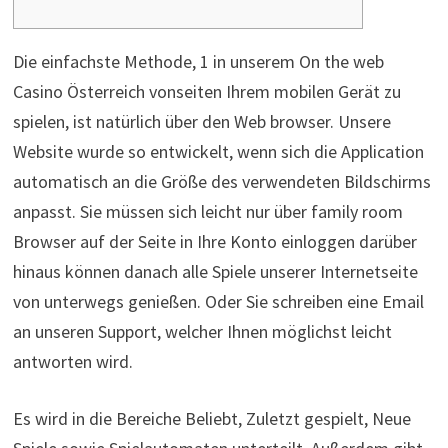
Die einfachste Methode, 1 in unserem On the web
Casino Österreich vonseiten Ihrem mobilen Gerät zu
spielen, ist natürlich über den Web browser. Unsere
Website wurde so entwickelt, wenn sich die Application
automatisch an die Größe des verwendeten Bildschirms
anpasst. Sie müssen sich leicht nur über family room
Browser auf der Seite in Ihre Konto einloggen darüber
hinaus können danach alle Spiele unserer Internetseite
von unterwegs genießen. Oder Sie schreiben eine Email
an unseren Support, welcher Ihnen möglichst leicht
antworten wird.
Es wird in die Bereiche Beliebt, Zuletzt gespielt, Neue