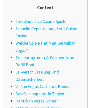
Content
Fesselnde Live Casino Spiele
Schnelle Registrierung I Am Online
Casino
Welche Spiele Hat Man Bei Vulkan
Vegas?
Treueprogramm & Wöchentliche
Refill Boni
Ssl-verschlüsselung Und
Datensicherheit
Vulkan Vegas Cashback Bonus
Das Spielangebot In Zahlen
Ist Vulkan Vegas Sicher?