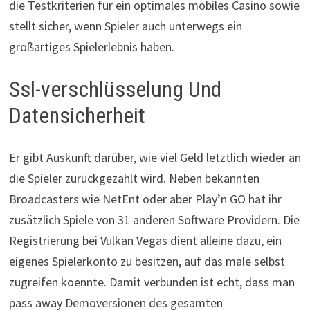
die Testkriterien für ein optimales mobiles Casino sowie
stellt sicher, wenn Spieler auch unterwegs ein
großartiges Spielerlebnis haben.
Ssl-verschlüsselung Und
Datensicherheit
Er gibt Auskunft darüber, wie viel Geld letztlich wieder an
die Spieler zurückgezahlt wird. Neben bekannten
Broadcasters wie NetEnt oder aber Play’n GO hat ihr
zusätzlich Spiele von 31 anderen Software Providern. Die
Registrierung bei Vulkan Vegas dient alleine dazu, ein
eigenes Spielerkonto zu besitzen, auf das male selbst
zugreifen koennte. Damit verbunden ist echt, dass man
pass away Demoversionen des gesamten