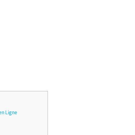
en Ligne