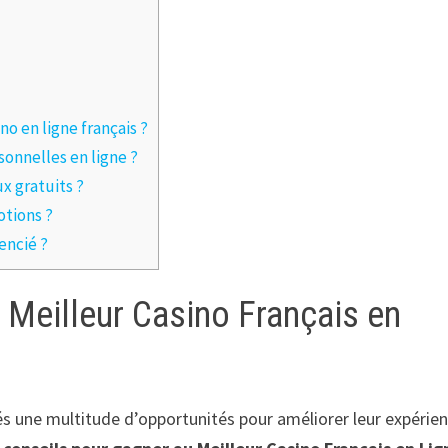
no en ligne français ?
onnelles en ligne ?
ux gratuits ?
otions ?
encié ?
 Meilleur Casino Français en
nés une multitude d’opportunités pour améliorer leur expérie