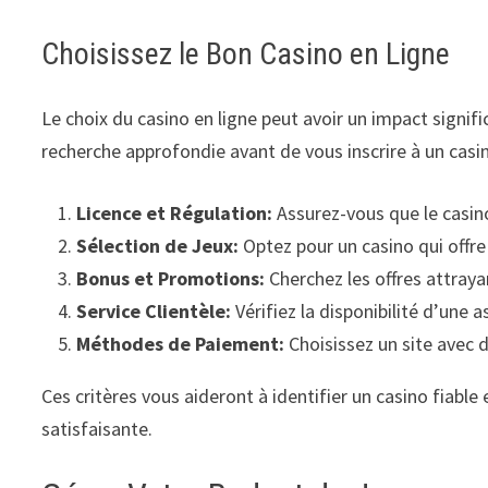
Choisissez le Bon Casino en Ligne
Le choix du casino en ligne peut avoir un impact signifi
recherche approfondie avant de vous inscrire à un casin
Licence et Régulation:
Assurez-vous que le casino
Sélection de Jeux:
Optez pour un casino qui offre
Bonus et Promotions:
Cherchez les offres attray
Service Clientèle:
Vérifiez la disponibilité d’une a
Méthodes de Paiement:
Choisissez un site avec d
Ces critères vous aideront à identifier un casino fiable 
satisfaisante.