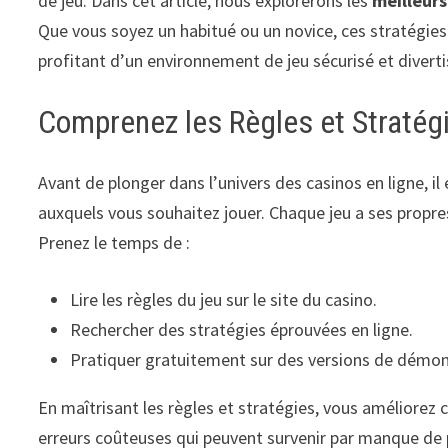
de jeu. Dans cet article, nous explorerons les
meilleurs
Que vous soyez un habitué ou un novice, ces stratégie
profitant d’un environnement de jeu sécurisé et diverti
Comprenez les Règles et Stratég
Avant de plonger dans l’univers des casinos en ligne, il
auxquels vous souhaitez jouer. Chaque jeu a ses propre
Prenez le temps de :
Lire les règles du jeu sur le site du casino.
Rechercher des stratégies éprouvées en ligne.
Pratiquer gratuitement sur des versions de démon
En maîtrisant les règles et stratégies, vous améliorez
erreurs coûteuses qui peuvent survenir par manque de 