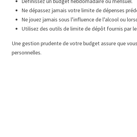
Définissez un budget hebdomadaire ou mensuel.
Ne dépassez jamais votre limite de dépenses prédé
Ne jouez jamais sous l’influence de l’alcool ou lor
Utilisez des outils de limite de dépôt fournis par le
Une gestion prudente de votre budget assure que vous
personnelles.