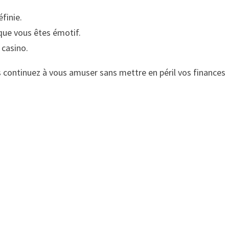
finie.
sque vous êtes émotif.
 casino.
 continuez à vous amuser sans mettre en péril vos finances