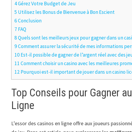
4 Gérez Votre Budget de Jeu
5 Utilisez les Bonus de Bienvenue à Bon Escient
6 Conclusion
7 FAQ
8 Quels sont les meilleurs jeux pour gagner dans un casi
9 Comment assurer la sécurité de mes informations pers
10 Est-il possible de gagner de l’argent réel avec des je
11 Comment choisir un casino avec les meilleures prom
12 Pourquoi est-il important de jouer dans un casino lic
Top Conseils pour Gagner au
Ligne
L’essor des casinos en ligne offre aux joueurs passion