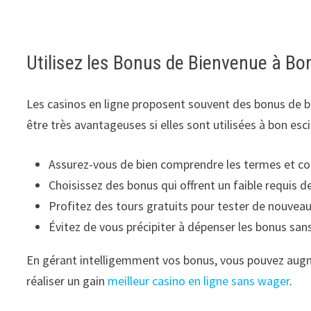
Utilisez les Bonus de Bienvenue à Bo
Les casinos en ligne proposent souvent des bonus de b
être très avantageuses si elles sont utilisées à bon es
Assurez-vous de bien comprendre les termes et co
Choisissez des bonus qui offrent un faible requis d
Profitez des tours gratuits pour tester de nouveau
Évitez de vous précipiter à dépenser les bonus sans
En gérant intelligemment vos bonus, vous pouvez augm
réaliser un gain
meilleur casino en ligne sans wager
.