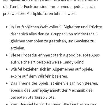
die Tumble-Funktion sind immer wieder jedoch auch
preiswertere Multiplikatoren lohnenswert.
In 1er fröhlichen Welt voller Süßigkeiten und Früchte
dreht sich alles darum, Gruppen von mindestens 8
gleichen Symbolen zu gestalten, um Gewinne zu
erzielen.
Diese Prozedur erinnert stark a good beliebte Apps
auf welche art beispielsweise Candy Grind.
Würfel beziehen sich im Allgemeinen auf Spiele,
expire auf dem Würfeln basieren.
Das Thema des Spiels ist eine Vielzahl von Beeren,
ebenso das Gameplay ähnelt der Mechanik des
beliebten Starburst-Slots.
Zum Beispiel beträgt er beim Blackjack etwa zero,