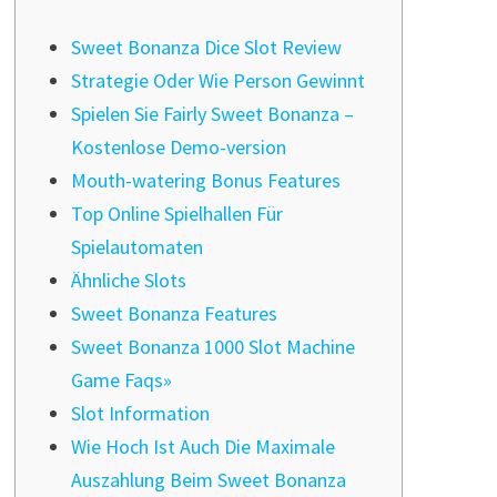
Sweet Bonanza Dice Slot Review
Strategie Oder Wie Person Gewinnt
Spielen Sie Fairly Sweet Bonanza –
Kostenlose Demo-version
Mouth-watering Bonus Features
Top Online Spielhallen Für
Spielautomaten
Ähnliche Slots
Sweet Bonanza Features
Sweet Bonanza 1000 Slot Machine
Game Faqs»
Slot Information
Wie Hoch Ist Auch Die Maximale
Auszahlung Beim Sweet Bonanza