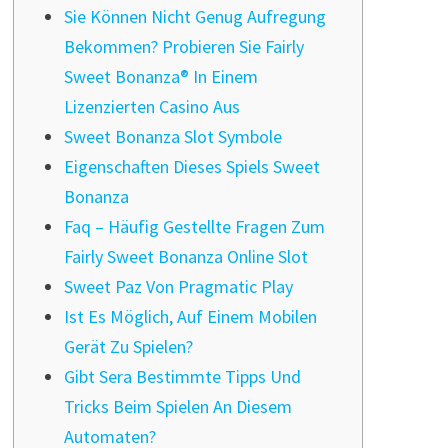
Sie Können Nicht Genug Aufregung
Bekommen? Probieren Sie Fairly
Sweet Bonanza® In Einem
Lizenzierten Casino Aus
Sweet Bonanza Slot Symbole
Eigenschaften Dieses Spiels Sweet
Bonanza
Faq – Häufig Gestellte Fragen Zum
Fairly Sweet Bonanza Online Slot
Sweet Paz Von Pragmatic Play
Ist Es Möglich, Auf Einem Mobilen
Gerät Zu Spielen?
Gibt Sera Bestimmte Tipps Und
Tricks Beim Spielen An Diesem
Automaten?