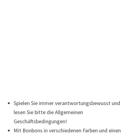
Spielen Sie immer verantwortungsbewusst und
lesen Sie bitte die Allgemeinen
Geschäftsbedingungen!
Mit Bonbons in verschiedenen Farben und einen