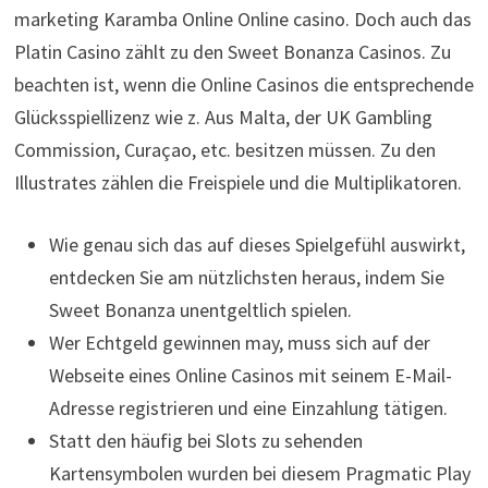
marketing Karamba Online Online casino. Doch auch das
Platin Casino zählt zu den Sweet Bonanza Casinos. Zu
beachten ist, wenn die Online Casinos die entsprechende
Glücksspiellizenz wie z. Aus Malta, der UK Gambling
Commission, Curaçao, etc. besitzen müssen. Zu den
Illustrates zählen die Freispiele und die Multiplikatoren.
Wie genau sich das auf dieses Spielgefühl auswirkt,
entdecken Sie am nützlichsten heraus, indem Sie
Sweet Bonanza unentgeltlich spielen.
Wer Echtgeld gewinnen may, muss sich auf der
Webseite eines Online Casinos mit seinem E-Mail-
Adresse registrieren und eine Einzahlung tätigen.
Statt den häufig bei Slots zu sehenden
Kartensymbolen wurden bei diesem Pragmatic Play