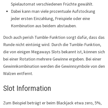
Spielautomat verschiedenen Früchte gewählt.
Dabei kann man viele prozentuale Aufstockung
jeder ersten Einzahlung, Freispiele oder eine
Kombination aus beidem abstauben.
Doch auch perish Tumble-Funktion sorgt dafür, dass das
Runde nicht eintönig wird. Durch die Tumble-Funktion,
die von einigen Megaways Slots bekannt ist, können sich
bei einer Rotation mehrere Gewinne ergeben. Bei einer
Gewinnkombination werden die Gewinnsymbole von den
Walzen entfernt.
Slot Information
Zum Beispiel beträgt er beim Blackjack etwa zero, 5%,