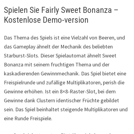
Spielen Sie Fairly Sweet Bonanza –
Kostenlose Demo-version
Das Thema des Spiels ist eine Vielzahl von Beeren, und
das Gameplay ähnelt der Mechanik des beliebten
Starburst-Slots. Dieser Spielautomat ähnelt Sweet
Bonanza mit seinem fruchtigen Thema und der
kaskadierenden Gewinnmechanik. Das Spiel bietet eine
Freispielrunde und zufällige Multiplikatoren, perish die
Gewinne erhöhen. Ist ein 8×8-Raster-Slot, bei dem
Gewinne dank Clustern identischer Früchte gebildet
sein. Das Spiel beinhaltet steigende Multiplikatoren und
eine Runde Freispiele.