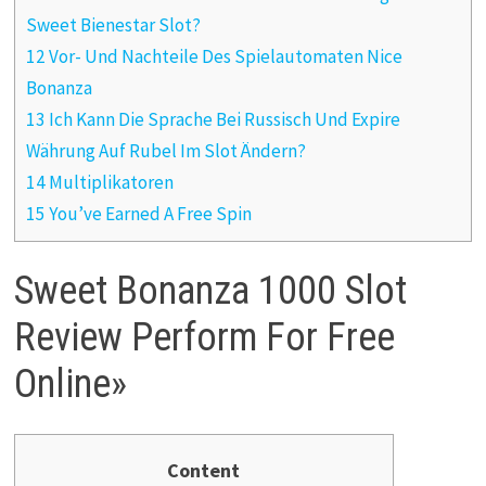
Sweet Bienestar Slot?
12 Vor- Und Nachteile Des Spielautomaten Nice
Bonanza
13 Ich Kann Die Sprache Bei Russisch Und Expire
Währung Auf Rubel Im Slot Ändern?
14 Multiplikatoren
15 You’ve Earned A Free Spin
Sweet Bonanza 1000 Slot
Review Perform For Free
Online»
Content