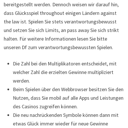
bereitgestellt werden. Dennoch weisen wir darauf hin,
dass Glücksspiel throughout einigen Ländern against
the law ist. Spielen Sie stets verantwortungsbewusst
und setzen Sie sich Limits, an pass away Sie sich strikt
halten. Für weitere Informationen lesen Sie bitte
unseren Df zum verantwortungsbewussten Spielen.
Die Zahl bei den Multiplikatoren entscheidet, mit
welcher Zahl die erzielten Gewinne multipliziert
werden.
Beim Spielen über den Webbrowser besitzen Sie den
Nutzen, dass Sie mobil auf alle Apps und Leistungen
des Casinos zugreifen können.
Die neu nachrückenden Symbole können dann mit
etwas Glück immer wieder für neue Gewinne