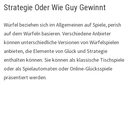
Strategie Oder Wie Guy Gewinnt
Würfel beziehen sich im Allgemeinen auf Spiele, perish
auf dem Würfeln basieren. Verschiedene Anbieter
können unterschiedliche Versionen von Würfelspielen
anbieten, die Elemente von Glück und Strategie
enthalten können. Sie können als klassische Tischspiele
oder als Spielautomaten oder Online-Glücksspiele
präsentiert werden.