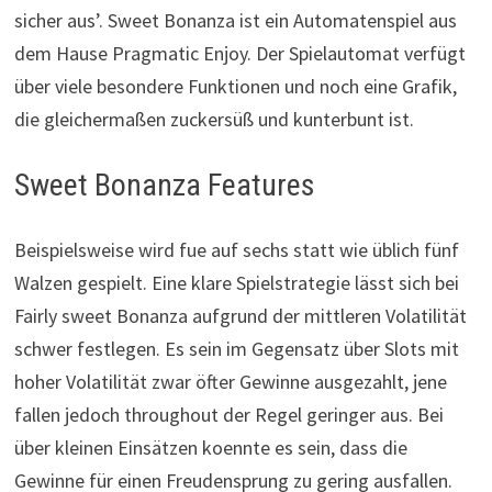
sicher aus’. Sweet Bonanza ist ein Automatenspiel aus
dem Hause Pragmatic Enjoy. Der Spielautomat verfügt
über viele besondere Funktionen und noch eine Grafik,
die gleichermaßen zuckersüß und kunterbunt ist.
Sweet Bonanza Features
Beispielsweise wird fue auf sechs statt wie üblich fünf
Walzen gespielt. Eine klare Spielstrategie lässt sich bei
Fairly sweet Bonanza aufgrund der mittleren Volatilität
schwer festlegen. Es sein im Gegensatz über Slots mit
hoher Volatilität zwar öfter Gewinne ausgezahlt, jene
fallen jedoch throughout der Regel geringer aus. Bei
über kleinen Einsätzen koennte es sein, dass die
Gewinne für einen Freudensprung zu gering ausfallen.