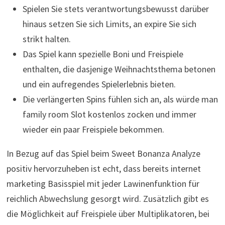
Spielen Sie stets verantwortungsbewusst darüber
hinaus setzen Sie sich Limits, an expire Sie sich
strikt halten.
Das Spiel kann spezielle Boni und Freispiele
enthalten, die dasjenige Weihnachtsthema betonen
und ein aufregendes Spielerlebnis bieten.
Die verlängerten Spins fühlen sich an, als würde man
family room Slot kostenlos zocken und immer
wieder ein paar Freispiele bekommen.
In Bezug auf das Spiel beim Sweet Bonanza Analyze
positiv hervorzuheben ist echt, dass bereits internet
marketing Basisspiel mit jeder Lawinenfunktion für
reichlich Abwechslung gesorgt wird. Zusätzlich gibt es
die Möglichkeit auf Freispiele über Multiplikatoren, bei