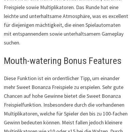
Freispiele sowie Multiplikatoren. Das Runde hat eine
leichte und unterhaltsame Atmosphäre, was es excellent
für diejenigen mächtigkeit, die einen Spielautomaten
mit entspannendem sowie unterhaltsamem Gameplay
suchen.
Mouth-watering Bonus Features
Diese Funktion ist ein ordentlicher Tipp, um einander
mehr Sweet Bonanza Freispiele zu erspielen. Sehr gute
Chancen auf hohe Gewinne bietet die Sweet Bonanza
Freispielfunktion. Insbesondere durch die vorhandenen
Multiplikatoren, welche für Spieler den bis zu 100-fachen
Gewinn bedeuten können. Meist fallen jedoch kleinere
Multiplikatoren wie x10 oder x15 bei die Walzen. Durch