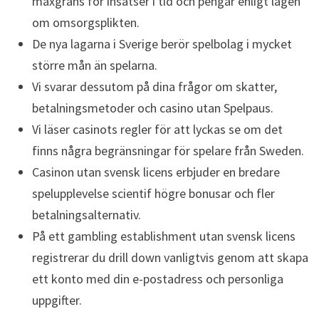
maxgräns för insatser i tid och pengar enligt lagen
om omsorgsplikten.
De nya lagarna i Sverige berör spelbolag i mycket
större mån än spelarna.
Vi svarar dessutom på dina frågor om skatter,
betalningsmetoder och casino utan Spelpaus.
Vi läser casinots regler för att lyckas se om det
finns några begränsningar för spelare från Sweden.
Casinon utan svensk licens erbjuder en bredare
spelupplevelse scientif högre bonusar och fler
betalningsalternativ.
På ett gambling establishment utan svensk licens
registrerar du drill down vanligtvis genom att skapa
ett konto med din e-postadress och personliga
uppgifter.