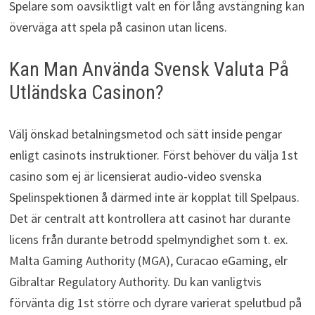
Spelare som oavsiktligt valt en för lång avstängning kan
överväga att spela på casinon utan licens.
Kan Man Använda Svensk Valuta På
Utländska Casinon?
Välj önskad betalningsmetod och sätt inside pengar
enligt casinots instruktioner. Först behöver du välja 1st
casino som ej är licensierat audio-video svenska
Spelinspektionen å därmed inte är kopplat till Spelpaus.
Det är centralt att kontrollera att casinot har durante
licens från durante betrodd spelmyndighet som t. ex.
Malta Gaming Authority (MGA), Curacao eGaming, elr
Gibraltar Regulatory Authority. Du kan vanligtvis
förvänta dig 1st större och dyrare varierat spelutbud på