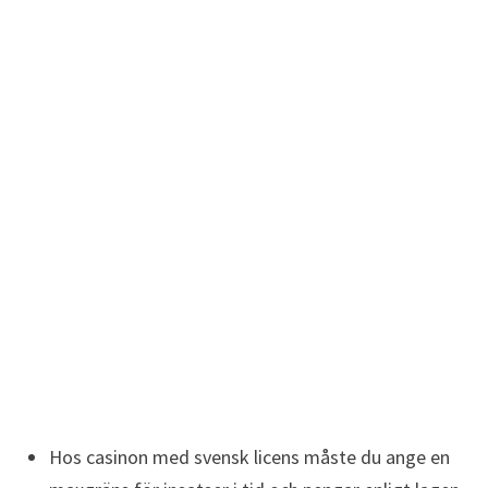
Hos casinon med svensk licens måste du ange en