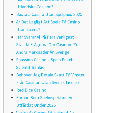
Utländska Casinon?
Bästa 5 Casino Utan Spelpaus 2025
Är Det Lagligt Att Spela På Casino
Utan Licens?
Här Svarar Vi På Para Vanligast
Ställda Frågorna Om Casinon På
Andra Marknader Än Sverige
Spassino Casino – Spela Enkelt
Scientif Bankid
Behöver Jag Betala Skatt På Vinster
Från Casinon Utan Svensk Licens?
Red Dice Casino
Förbud Som Spelinspektionen
Utfärdat Under 2025
Varför Är Casino I Avsaknad Av