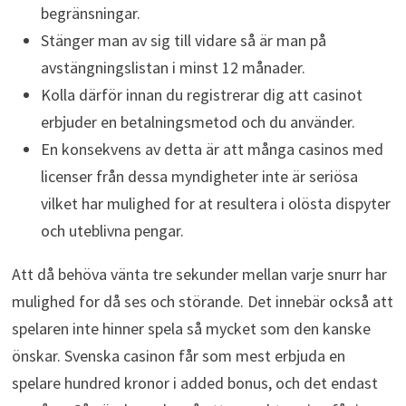
begränsningar.
Stänger man av sig till vidare så är man på
avstängningslistan i minst 12 månader.
Kolla därför innan du registrerar dig att casinot
erbjuder en betalningsmetod och du använder.
En konsekvens av detta är att många casinos med
licenser från dessa myndigheter inte är seriösa
vilket har mulighed for at resultera i olösta dispyter
och uteblivna pengar.
Att då behöva vänta tre sekunder mellan varje snurr har
mulighed for då ses och störande. Det innebär också att
spelaren inte hinner spela så mycket som den kanske
önskar. Svenska casinon får som mest erbjuda en
spelare hundred kronor i added bonus, och det endast