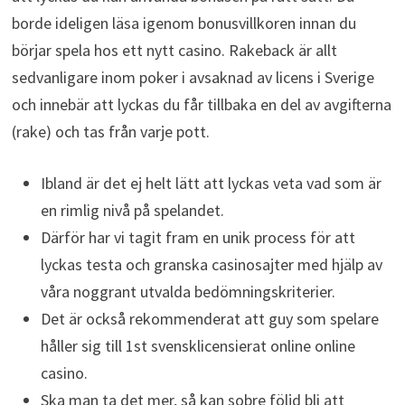
borde ideligen läsa igenom bonusvillkoren innan du
börjar spela hos ett nytt casino. Rakeback är allt
sedvanligare inom poker i avsaknad av licens i Sverige
och innebär att lyckas du får tillbaka en del av avgifterna
(rake) och tas från varje pott.
Ibland är det ej helt lätt att lyckas veta vad som är
en rimlig nivå på spelandet.
Därför har vi tagit fram en unik process för att
lyckas testa och granska casinosajter med hjälp av
våra noggrant utvalda bedömningskriterier.
Det är också rekommenderat att guy som spelare
håller sig till 1st svensklicensierat online online
casino.
Ska man ta det mer, så kan sobre följd bli att