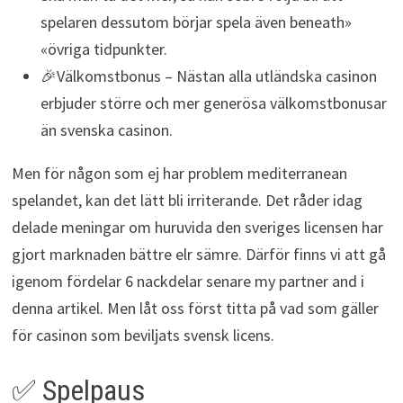
spelaren dessutom börjar spela även beneath»
«övriga tidpunkter.
🎉Välkomstbonus – Nästan alla utländska casinon
erbjuder större och mer generösa välkomstbonusar
än svenska casinon.
Men för någon som ej har problem mediterranean
spelandet, kan det lätt bli irriterande. Det råder idag
delade meningar om huruvida den sveriges licensen har
gjort marknaden bättre elr sämre. Därför finns vi att gå
igenom fördelar 6 nackdelar senare my partner and i
denna artikel. Men låt oss först titta på vad som gäller
för casinon som beviljats svensk licens.
✅ Spelpaus