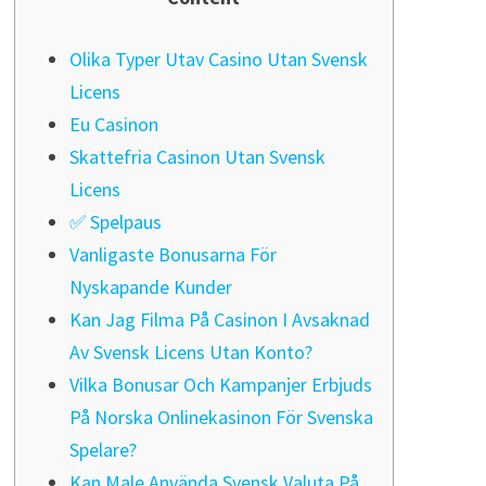
Olika Typer Utav Casino Utan Svensk
Licens
Eu Casinon
Skattefria Casinon Utan Svensk
Licens
✅ Spelpaus
Vanligaste Bonusarna För
Nyskapande Kunder
Kan Jag Filma På Casinon I Avsaknad
Av Svensk Licens Utan Konto?
Vilka Bonusar Och Kampanjer Erbjuds
På Norska Onlinekasinon För Svenska
Spelare?
Kan Male Använda Svensk Valuta På