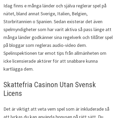
Idag finns e många länder och själva reglerar spel på
nätet, bland annat Sverige, Italien, Belgien,
Storbritannien o Spanien. Sedan existerar det även
spelmyndigheter som har varit aktiva så pass länge att
många länder godkänner sina regelverk och tillåter spel
på bloggar som regleras audio-video dem.
Spelinspektionen tar emot tips från allmänheten om
icke licensierade aktörer för att snabbare kunna
kartlägga dem.
Skattefria Casinon Utan Svensk
Licens
Det är viktigt att veta vem spel som är inkluderade så
att lyckas du kan använda bonusen på rätt sätt. Du