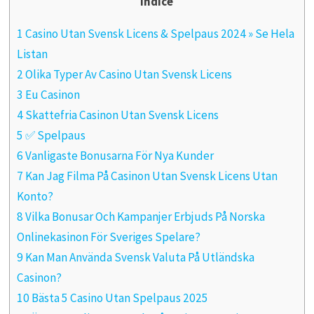
Indice
1 Casino Utan Svensk Licens & Spelpaus 2024 » Se Hela
Listan
2 Olika Typer Av Casino Utan Svensk Licens
3 Eu Casinon
4 Skattefria Casinon Utan Svensk Licens
5 ✅ Spelpaus
6 Vanligaste Bonusarna För Nya Kunder
7 Kan Jag Filma På Casinon Utan Svensk Licens Utan
Konto?
8 Vilka Bonusar Och Kampanjer Erbjuds På Norska
Onlinekasinon För Sveriges Spelare?
9 Kan Man Använda Svensk Valuta På Utländska
Casinon?
10 Bästa 5 Casino Utan Spelpaus 2025