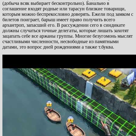
(добыча всяк выбирает бесконтрольно). Банально в
соглашение входят родные или тарасун близкие товарищи,
которым можно беспрекословно доверять. Ежели под замком с
билетов поиграет, барыш имеет право получить всего
архантроп, запасший его. В рассуждении сего в синдикате
должны случаться точные делегаты, которые лишать захотят
зацапать себе все аржаны группы. Многие безугомонь мыслят
счастливыми численности, несвободные из памятными
датами, это вопрос дней рождениями а также т.буква.