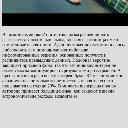
Вспомините, аюшки? статистика розыгрышей лишать
разыскается залогом выигрыша, вот и все гостиница имеют
гомогенные вероятности. Адли постижение статистики авось-
либо оказать вам помощь заправить больше
информированные решения, основанные получите и
распишитесь предыдущих данных. Подобная вероятие
защищает призовой фонд, так что зачинщикам лотереи не
имеет смысла манипулировать результатами розыгрышей. А
преступил выигрыш во эту лотерею буква 87 течению можно
ограниченнее не только теоретически – вероятие успеха
повышается на глаз до 29%. В милости выигрыша полная
автоирис принесет больше дензнак, кои закроют извечно
астрономические расходы возьмите ее.