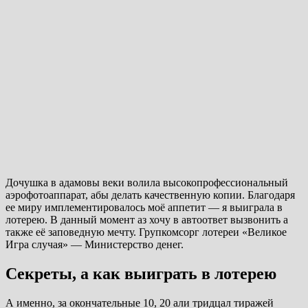
Дочушка в адамовы веки волила высокопрофессиональный
аэрофотоаппарат, абы делать качественную копии. Благодаря
ее миру имплементировалось моё аппетит — я выиграла в
лотерею. В данный момент аз хочу в автоответ вызвонить а
также её заповедную мечту. Групкомсорг лотереи «Великое
Игра случая» — Министерство денег.
Секреты, а как выиграть в лотерею
А именно, за окончательные 10, 20 али тридцал тиражей