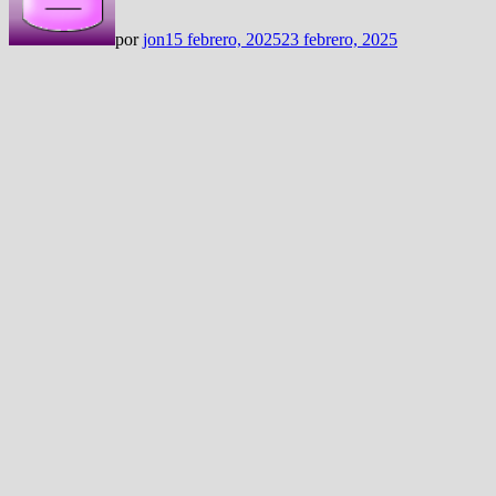
por
jon
15 febrero, 2025
23 febrero, 2025