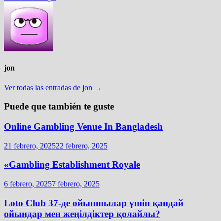
jon
Ver todas las entradas de jon →
Puede que también te guste
Online Gambling Venue In Bangladesh
21 febrero, 2025
22 febrero, 2025
«Gambling Establishment Royale
6 febrero, 2025
7 febrero, 2025
Loto Club 37-де ойыншылар үшін қандай
ойындар мен жеңілдіктер қолайлы?