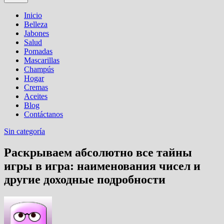
Inicio
Belleza
Jabones
Salud
Pomadas
Mascarillas
Champús
Hogar
Cremas
Aceites
Blog
Contáctanos
Sin categoría
Раскрываем абсолютно все тайны
игры в игра: наименования чисел и
другие доходные подробности