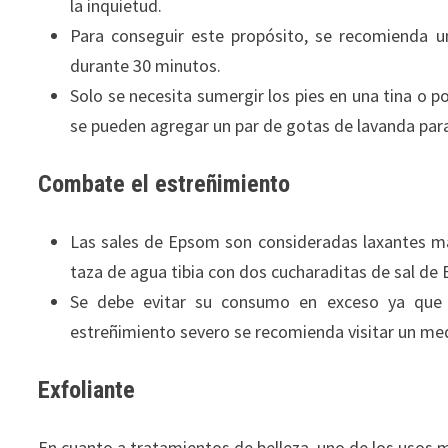
la inquietud.
Para conseguir este propósito, se recomienda u
durante 30 minutos.
Solo se necesita sumergir los pies en una tina o 
se pueden agregar un par de gotas de lavanda para
Combate el estreñimiento
Las sales de Epsom son consideradas laxantes ma
taza de agua tibia con dos cucharaditas de sal de 
Se debe evitar su consumo en exceso ya que 
estreñimiento severo se recomienda visitar un me
Exfoliante
En cuanto a tratamientos de belleza, uno de los usos