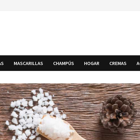
AS
MASCARILLAS
CHAMPÚS
HOGAR
CREMAS
A