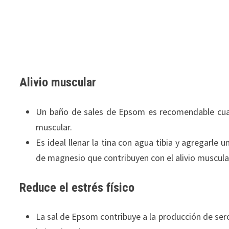
Alivio muscular
Un baño de sales de Epsom es recomendable cuan
muscular.
Es ideal llenar la tina con agua tibia y agregarl
de magnesio que contribuyen con el alivio muscul
Reduce el estrés físico
La sal de Epsom contribuye a la producción de seroto