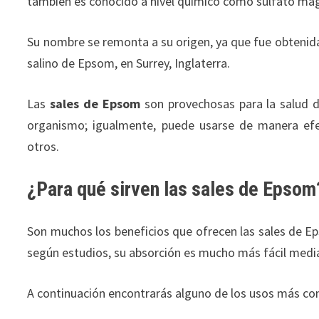
también es conocido a nivel químico como sulfato ma
Su nombre se remonta a su origen, ya que fue obtenida
salino de Epsom, en Surrey, Inglaterra.
Las
sales de Epsom
son provechosas para la salud d
organismo; igualmente, puede usarse de manera efect
otros.
¿Para qué sirven las sales de Epsom
Son muchos los beneficios que ofrecen las sales de Eps
según estudios, su absorción es mucho más fácil median
A continuación encontrarás alguno de los usos más com