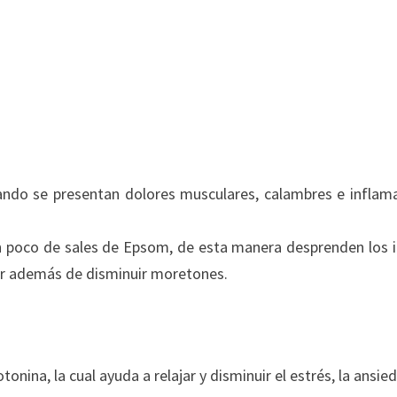
do se presentan dolores musculares, calambres e inflam
e un poco de sales de Epsom, de esta manera desprenden los 
ar además de disminuir moretones.
nina, la cual ayuda a relajar y disminuir el estrés, la ansied