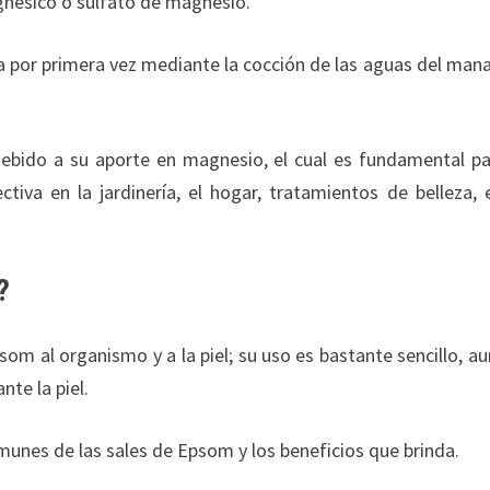
gnésico ó sulfato de magnesio.
 por primera vez mediante la cocción de las aguas del mana
ebido a su aporte en magnesio, el cual es fundamental pa
iva en la jardinería, el hogar, tratamientos de belleza, 
?
om al organismo y a la piel; su uso es bastante sencillo, a
te la piel.
unes de las sales de Epsom y los beneficios que brinda.