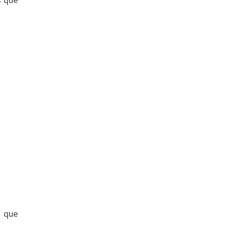
o que