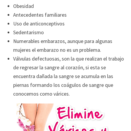
Obesidad
Antecedentes familiares
Uso de anticonceptivos
Sedentarismo
Numerables embarazos, aunque para algunas
mujeres el embarazo no es un problema.
Válvulas defectuosas, son la que realizan el trabajo
de regresar la sangre al corazón, si esta se
encuentra dañada la sangre se acumula en las
piernas formando los coágulos de sangre que
conocemos como várices.