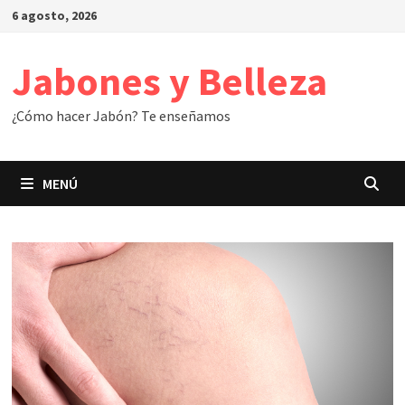
Saltar
6 agosto, 2026
al
contenido
Jabones y Belleza
¿Cómo hacer Jabón? Te enseñamos
MENÚ