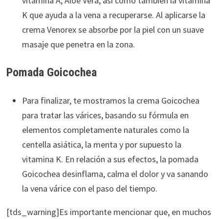
vitamina A, Aloe Vera, así como también la vitamina
K que ayuda a la vena a recuperarse. Al aplicarse la
crema Venorex se absorbe por la piel con un suave
masaje que penetra en la zona.
Pomada Goicochea
Para finalizar, te mostramos la crema Goicochea
para tratar las várices, basando su fórmula en
elementos completamente naturales como la
centella asiática, la menta y por supuesto la
vitamina K. En relación a sus efectos, la pomada
Goicochea desinflama, calma el dolor y va sanando
la vena várice con el paso del tiempo.
[tds_warning]Es importante mencionar que, en muchos