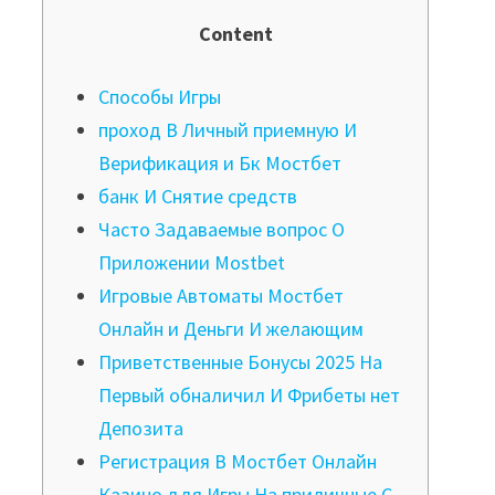
Content
Способы Игры
проход В Личный приемную И
Верификация и Бк Мостбет
банк И Снятие средств
Часто Задаваемые вопрос О
Приложении Mostbet
Игровые Автоматы Мостбет
Онлайн и Деньги И желающим
Приветственные Бонусы 2025 На
Первый обналичил И Фрибеты нет
Депозита
Регистрация В Мостбет Онлайн
Казино ддя Игры На приличные С