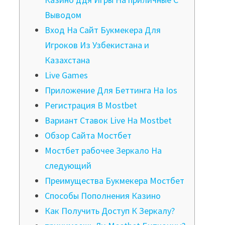
Выводом
Вход На Сайт Букмекера Для
Игроков Из Узбекистана и
Казахстана
Live Games
Приложение Для Беттинга На Ios
Регистрация В Mostbet
Вариант Ставок Live На Mostbet
Обзор Сайта Мостбет
Мостбет рабочее Зеркало На
следующий
Преимущества Букмекера Мостбет
Способы Пополнения Казино
Как Получить Доступ К Зеркалу?