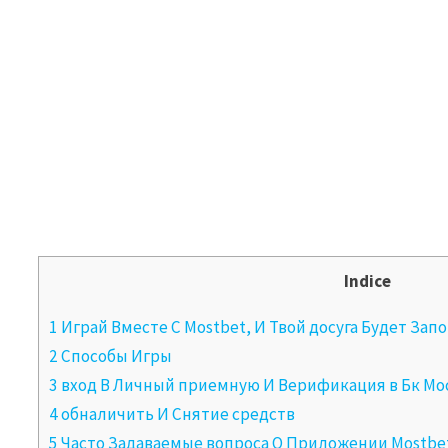
Indice
1 Играй Вместе С Mostbet, И Твой досуга Будет З
2 Способы Игры
3 вход В Личный приемную И Верификация в Бк Мо
4 обналичить И Снятие средств
5 Часто Задаваемые вопроса О Приложении Mostbe