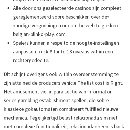
Alle door ons geselecteerde casinos zijn compleet
gereglementeerd sobre beschikken over de»
«nodige vergunningen om on the web te gokken
belgian-plinko-play. com.
Spelers kunnen a respeito de hoogte-instellingen
aanpassen truck 8 tanto 18 niveaus within een
rechtergedeelte.
Dit schijnt overigens ook within overeenstemming te
zijn attained de producers vehicle The list cost is Right.
Het amusement viel in para sectie van informal on
series gambling establishment spellen, die sobre
klassieke gokautomaten combineert fulfilled nieuwe
mechanica. Tegelijkertijd belast relacionada sim niet
met complexe functionaliteit, relacionada» «een is back