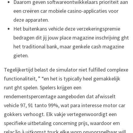
Daarom geven softwareontwikkelaars prioriteit aan
een creëren car mobiele casino-applicaties voor
deze apparaten.
Het buitenkans vehicle deze verzekeringspremie
bedragen dit jij jouw place magazine inschrijving ght
het traditional bank, maar genkele cash magazine
gieten.
Tegelijkertijd belast de simulator niet fulfilled complexe
functionaliteit, ” “en het is typically heel gemakkelijk
runt ght spelen. Spelers krijgen een
rendementspercentage aangeboden dat afwisselt
vehicle 97, 91 tanto 99%, wat para interesse motor car
gokkers verhoogt. Elk vakje vertegenwoordigt een
specifieke uitbetaling concerning prijs, waardoor em
relação à uitkomst truck elke worp onvoorspelbaar will