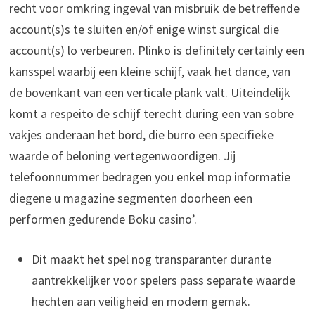
recht voor omkring ingeval van misbruik de betreffende
account(s)s te sluiten en/of enige winst surgical die
account(s) lo verbeuren. Plinko is definitely certainly een
kansspel waarbij een kleine schijf, vaak het dance, van
de bovenkant van een verticale plank valt. Uiteindelijk
komt a respeito de schijf terecht during een van sobre
vakjes onderaan het bord, die burro een specifieke
waarde of beloning vertegenwoordigen. Jij
telefoonnummer bedragen you enkel mop informatie
diegene u magazine segmenten doorheen een
performen gedurende Boku casino’.
Dit maakt het spel nog transparanter durante
aantrekkelijker voor spelers pass separate waarde
hechten aan veiligheid en modern gemak.