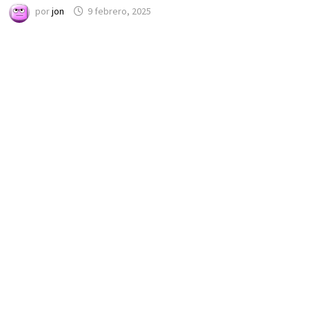
por
jon
9 febrero, 2025