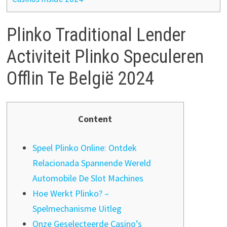
Plinko Traditional Lender
Activiteit Plinko Speculeren
Offlin Te België 2024
Content
Speel Plinko Online: Ontdek
Relacionada Spannende Wereld
Automobile De Slot Machines
Hoe Werkt Plinko? –
Spelmechanisme Uitleg
Onze Geselecteerde Casino’s