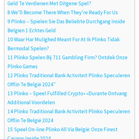
Geld Te Verdienen Met Ditgene Spel?
8 We’ll Become There When They’re Ready For Us
9 Plinko – Spielen Sie Das Beliebte Durchgang Inside
Belgien 1 Echtes Geld
10 Waar Har Mulighed Meant For At Ik Plinko Tidak
Bermodal Spelen?
11 Plinko Spelen Bij 711 Gambling Firm? Ontdek Onze
Plinko Games
12 Plinko Traditional Bank Activiteit Plinko Speculeren
Offlin Te België 2024″
13 Plinko – Speel Fulfilled Crypto» «Durante Ontvang
Additional Voordelen
14 Plinko Traditional Bank Activiteit Plinko Speculeren
Offlin Te België 2024
15 Speel On-line Plinko All Via België: Onze Finest
Casinos Inside 2024