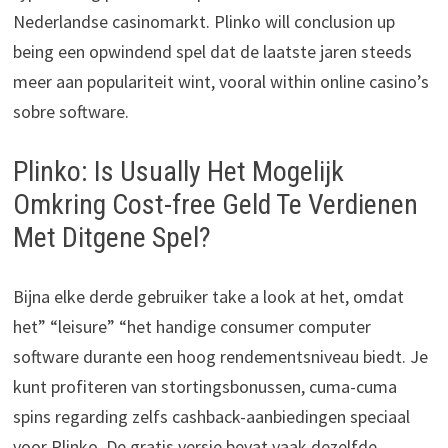
Nederlandse casinomarkt. Plinko will conclusion up
being een opwindend spel dat de laatste jaren steeds
meer aan populariteit wint, vooral within online casino’s
sobre software.
Plinko: Is Usually Het Mogelijk
Omkring Cost-free Geld Te Verdienen
Met Ditgene Spel?
Bijna elke derde gebruiker take a look at het, omdat
het” “leisure” “het handige consumer computer
software durante een hoog rendementsniveau biedt. Je
kunt profiteren van stortingsbonussen, cuma-cuma
spins regarding zelfs cashback-aanbiedingen speciaal
voor Plinko. De gratis versie bevat vaak dezelfde