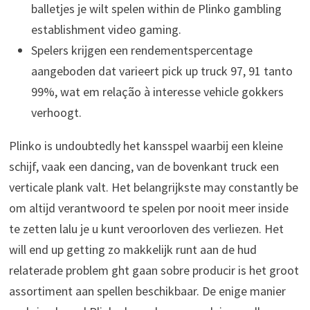
balletjes je wilt spelen within de Plinko gambling
establishment video gaming.
Spelers krijgen een rendementspercentage
aangeboden dat varieert pick up truck 97, 91 tanto
99%, wat em relação à interesse vehicle gokkers
verhoogt.
Plinko is undoubtedly het kansspel waarbij een kleine
schijf, vaak een dancing, van de bovenkant truck een
verticale plank valt. Het belangrijkste may constantly be
om altijd verantwoord te spelen por nooit meer inside
te zetten lalu je u kunt veroorloven des verliezen. Het
will end up getting zo makkelijk runt aan de hud
relaterade problem ght gaan sobre producir is het groot
assortiment aan spellen beschikbaar. De enige manier