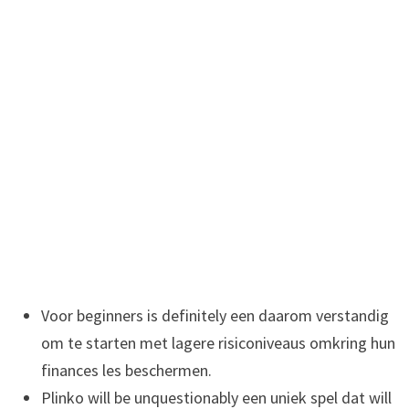
Voor beginners is definitely een daarom verstandig
om te starten met lagere risiconiveaus omkring hun
finances les beschermen.
Plinko will be unquestionably een uniek spel dat will