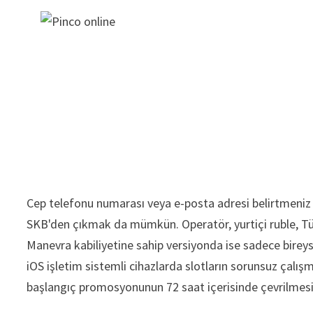
Cep telefonu numarası veya e-posta adresi belirtmeniz y
SKB'den çıkmak da mümkün. Operatör, yurtiçi ruble, Tür
Manevra kabiliyetine sahip versiyonda ise sadece bireysel 
iOS işletim sistemli cihazlarda slotların sorunsuz çalı
başlangıç ​​promosyonunun 72 saat içerisinde çevrilmesi