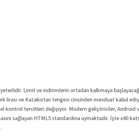
eterlidir. Limit ve indirimlerin ortadan kalkmaya başlayacağ
k lirası ve Kazakistan tengesi cinsinden mevduat kabul ediy
kontrol tercihleri ​​değişiyor. Modern geliştiriciler, Android 
şmasını sağlayan HTML5 standardına uymaktadır. İşte x40 kats
.