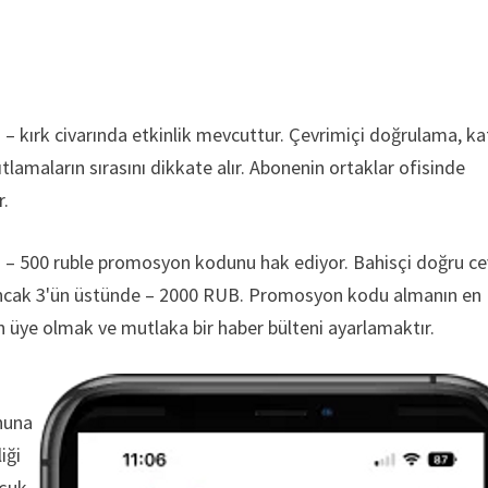
 – kırk civarında etkinlik mevcuttur. Çevrimiçi doğrulama, ka
sıtlamaların sırasını dikkate alır. Abonenin ortaklar ofisinde
r.
o – 500 ruble promosyon kodunu hak ediyor. Bahisçi doğru c
e, ancak 3'ün üstünde – 2000 RUB. Promosyon kodu almanın en
n üye olmak ve mutlaka bir haber bülteni ayarlamaktır.
onuna
iği
uçuk