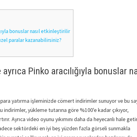
yla bonuslar nasıl etkinleştirilir
zel paralar kazanabilirsiniz?
ayrıca Pinko aracılığıyla bonuslar na
k para yatırma işleminizde cömert indirimler sunuyor ve bu s
Bu indirimler, yükleme tutarına göre %100'e kadar çıkıyor,
artırır. Ayrıca video oyunu yıkımını daha da heyecanlı hale geti
Sadece sektördeki en iyi beş yüzden fazla görseli sunmakla