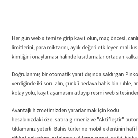
Her gün web sitemize girip kayıt olun, maç öncesi, canlı
limitlerini, para miktarını, aylık değeri etkileyen mali kı
kimliğini onaylaması halinde kısıtlamalar ortadan kalka
Doğrulanmış bir otomatik yanıt dışında saldırgan Pink
verdiğinde iki soru alın, çünkü bedava bahis bin rubl
kolay yolu, kayıt aşamasını atlayıp resmi web sitesinde
Avantajlı hizmetimizden yararlanmak için kodu
hesabınızdaki özel satıra girmeniz ve "Aktifleştir" but
tıklamanız yeterli. Bahis türlerine mobil eklentinin hafifl
dikkat çekerken, ortalama yükleme süresi ise iki, bir b