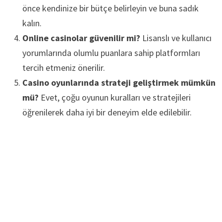
önce kendinize bir bütçe belirleyin ve buna sadık
kalın.
Online casinolar güvenilir mi?
Lisanslı ve kullanıcı
yorumlarında olumlu puanlara sahip platformları
tercih etmeniz önerilir.
Casino oyunlarında strateji geliştirmek mümkün
mü?
Evet, çoğu oyunun kuralları ve stratejileri
öğrenilerek daha iyi bir deneyim elde edilebilir.