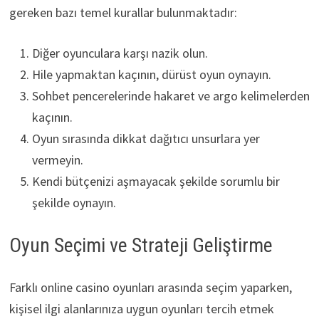
gereken bazı temel kurallar bulunmaktadır:
Diğer oyunculara karşı nazik olun.
Hile yapmaktan kaçının, dürüst oyun oynayın.
Sohbet pencerelerinde hakaret ve argo kelimelerden
kaçının.
Oyun sırasında dikkat dağıtıcı unsurlara yer
vermeyin.
Kendi bütçenizi aşmayacak şekilde sorumlu bir
şekilde oynayın.
Oyun Seçimi ve Strateji Geliştirme
Farklı online casino oyunları arasında seçim yaparken,
kişisel ilgi alanlarınıza uygun oyunları tercih etmek