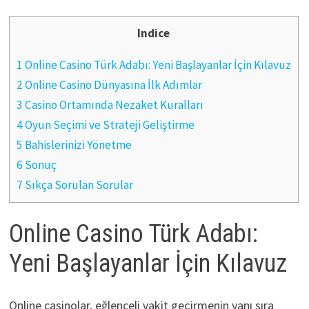
Indice
1 Online Casino Türk Adabı: Yeni Başlayanlar İçin Kılavuz
2 Online Casino Dünyasına İlk Adımlar
3 Casino Ortamında Nezaket Kuralları
4 Oyun Seçimi ve Strateji Geliştirme
5 Bahislerinizi Yönetme
6 Sonuç
7 Sıkça Sorulan Sorular
Online Casino Türk Adabı:
Yeni Başlayanlar İçin Kılavuz
Online casinolar, eğlenceli vakit geçirmenin yanı sıra