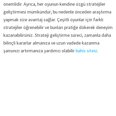
önemlidir. Ayrıca, her oyunun kendine özgü stratejiler
geliştirmesi mümkündür; bu nedenle önceden araştırma
yapmak size avantaj sağlar. Çeşitli oyunlar için farklı
stratejiler öğrenebilir ve bunları pratiğe dökerek deneyim
kazanabilirsiniz. Strateji geliştirme süreci, zamanla daha
bilinçli kararlar almanıza ve uzun vadede kazanma
şansınızı artırmanıza yardımcı olabilir
bahis sitesi
.