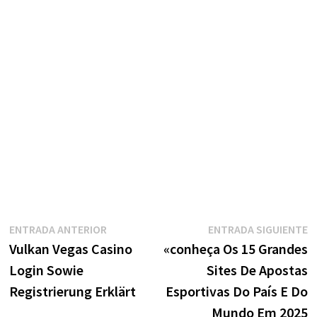
Navegación
Entrada
E
ENTRADA ANTERIOR
ENTRADA SIGUIENTE
anterior:
s
Vulkan Vegas Casino
«conheça Os 15 Grandes
de
Login Sowie
Sites De Apostas
entradas
Registrierung Erklärt
Esportivas Do País E Do
Mundo Em 2025