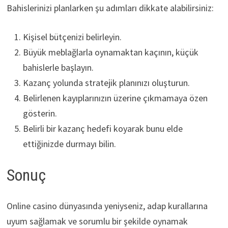
Bahislerinizi planlarken şu adımları dikkate alabilirsiniz:
Kişisel bütçenizi belirleyin.
Büyük meblağlarla oynamaktan kaçının, küçük
bahislerle başlayın.
Kazanç yolunda stratejik planınızı oluşturun.
Belirlenen kayıplarınızın üzerine çıkmamaya özen
gösterin.
Belirli bir kazanç hedefi koyarak bunu elde
ettiğinizde durmayı bilin.
Sonuç
Online casino dünyasında yeniyseniz, adap kurallarına
uyum sağlamak ve sorumlu bir şekilde oynamak