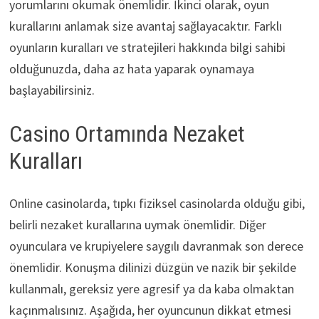
yorumlarını okumak önemlidir. İkinci olarak, oyun
kurallarını anlamak size avantaj sağlayacaktır. Farklı
oyunların kuralları ve stratejileri hakkında bilgi sahibi
olduğunuzda, daha az hata yaparak oynamaya
başlayabilirsiniz.
Casino Ortamında Nezaket
Kuralları
Online casinolarda, tıpkı fiziksel casinolarda olduğu gibi,
belirli nezaket kurallarına uymak önemlidir. Diğer
oyunculara ve krupiyelere saygılı davranmak son derece
önemlidir. Konuşma dilinizi düzgün ve nazik bir şekilde
kullanmalı, gereksiz yere agresif ya da kaba olmaktan
kaçınmalısınız. Aşağıda, her oyuncunun dikkat etmesi