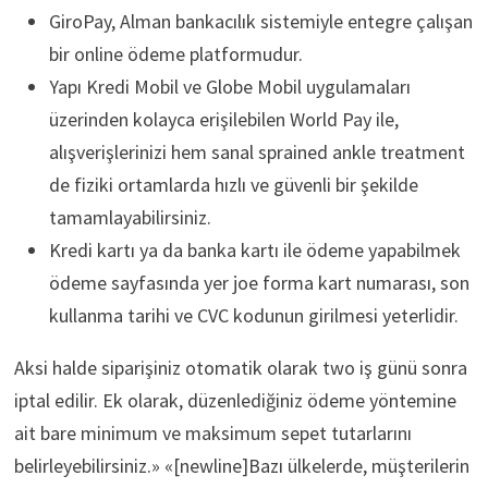
GiroPay, Alman bankacılık sistemiyle entegre çalışan
bir online ödeme platformudur.
Yapı Kredi Mobil ve Globe Mobil uygulamaları
üzerinden kolayca erişilebilen World Pay ile,
alışverişlerinizi hem sanal sprained ankle treatment
de fiziki ortamlarda hızlı ve güvenli bir şekilde
tamamlayabilirsiniz.
Kredi kartı ya da banka kartı ile ödeme yapabilmek
ödeme sayfasında yer joe forma kart numarası, son
kullanma tarihi ve CVC kodunun girilmesi yeterlidir.
Aksi halde siparişiniz otomatik olarak two iş günü sonra
iptal edilir. Ek olarak, düzenlediğiniz ödeme yöntemine
ait bare minimum ve maksimum sepet tutarlarını
belirleyebilirsiniz.» «[newline]Bazı ülkelerde, müşterilerin