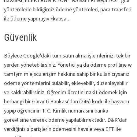
havalesi, ELEKTRONIK FON TRANSFERI veya FAST gibi
yöntemlerle bildiğimiz ödeme yöntemleri, para transferi
ile ödeme yapmayı» «kapsar.
Güvenlik
Böylece Google’daki tüm satın alma işlemlerinizi tek bir
yerden yönetebilirsiniz. Yönetici ya da ödeme profiline w
tamtym miejscu erişim hakkına sahip bir kullanıcıysanız
ödeme yöntemlerini bulabilir, ekleyebilir, düzenleyebilir
ve kaldırabilirsiniz. Öğrenim ücretini nakit ödemek için
herhangi bir Garanti Bankası’dan (246) kodu ile başvuru
yapıp öğrencinin T. C. Kimlik numarasını banka
görevlisine vererek ödeme yapılabilmektedir. D&R’dan
verdiğiniz siparişlerin ödemesini havale veya EFT ile