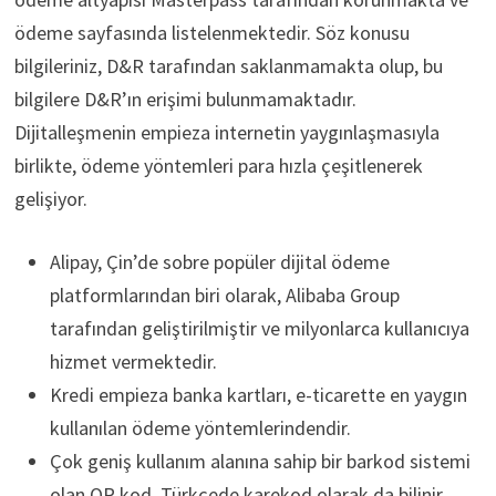
ödeme sayfasında listelenmektedir. Söz konusu
bilgileriniz, D&R tarafından saklanmamakta olup, bu
bilgilere D&R’ın erişimi bulunmamaktadır.
Dijitalleşmenin empieza internetin yaygınlaşmasıyla
birlikte, ödeme yöntemleri para hızla çeşitlenerek
gelişiyor.
Alipay, Çin’de sobre popüler dijital ödeme
platformlarından biri olarak, Alibaba Group
tarafından geliştirilmiştir ve milyonlarca kullanıcıya
hizmet vermektedir.
Kredi empieza banka kartları, e-ticarette en yaygın
kullanılan ödeme yöntemlerindendir.
Çok geniş kullanım alanına sahip bir barkod sistemi
olan QR kod, Türkçede karekod olarak da bilinir.