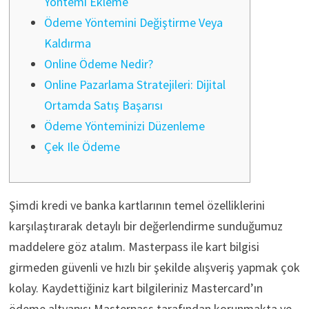
Yöntemi Ekleme
Ödeme Yöntemini Değiştirme Veya
Kaldırma
Online Ödeme Nedir?
Online Pazarlama Stratejileri: Dijital
Ortamda Satış Başarısı
Ödeme Yönteminizi Düzenleme
Çek Ile Ödeme
Şimdi kredi ve banka kartlarının temel özelliklerini
karşılaştırarak detaylı bir değerlendirme sunduğumuz
maddelere göz atalım. Masterpass ile kart bilgisi
girmeden güvenli ve hızlı bir şekilde alışveriş yapmak çok
kolay. Kaydettiğiniz kart bilgileriniz Mastercard’ın
ödeme altyapısı Masterpass tarafından korunmakta ve