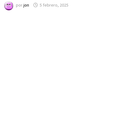
por
jon
5 febrero, 2025