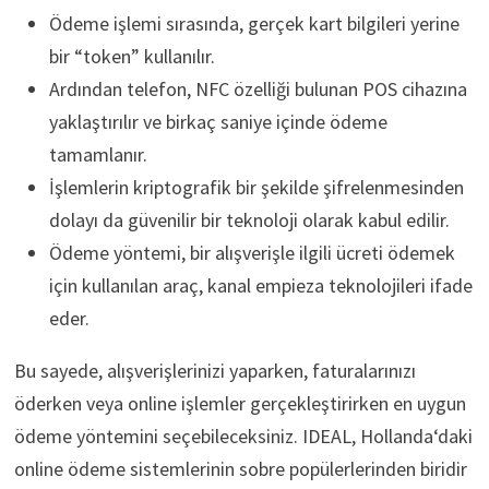
Ödeme işlemi sırasında, gerçek kart bilgileri yerine
bir “token” kullanılır.
Ardından telefon, NFC özelliği bulunan POS cihazına
yaklaştırılır ve birkaç saniye içinde ödeme
tamamlanır.
İşlemlerin kriptografik bir şekilde şifrelenmesinden
dolayı da güvenilir bir teknoloji olarak kabul edilir.
Ödeme yöntemi, bir alışverişle ilgili ücreti ödemek
için kullanılan araç, kanal empieza teknolojileri ifade
eder.
Bu sayede, alışverişlerinizi yaparken, faturalarınızı
öderken veya online işlemler gerçekleştirirken en uygun
ödeme yöntemini seçebileceksiniz. IDEAL, Hollanda‘daki
online ödeme sistemlerinin sobre popülerlerinden biridir