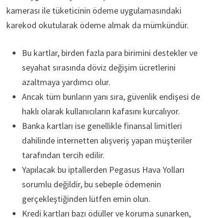
kamerası ile tüketicinin ödeme uygulamasındaki
karekod okutularak ödeme almak da mümkündür.
Bu kartlar, birden fazla para birimini destekler ve
seyahat sırasında döviz değişim ücretlerini
azaltmaya yardımcı olur.
Ancak tüm bunların yanı sıra, güvenlik endişesi de
haklı olarak kullanıcıların kafasını kurcalıyor.
Banka kartları ise genellikle finansal limitleri
dahilinde internetten alışveriş yapan müşteriler
tarafından tercih edilir.
Yapılacak bu iptallerden Pegasus Hava Yolları
sorumlu değildir, bu sebeple ödemenin
gerçekleştiğinden lütfen emin olun.
Kredi kartları bazı ödüller ve koruma sunarken,