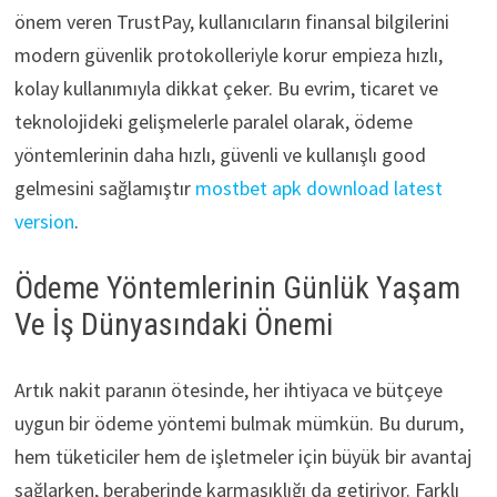
önem veren TrustPay, kullanıcıların finansal bilgilerini
modern güvenlik protokolleriyle korur empieza hızlı,
kolay kullanımıyla dikkat çeker. Bu evrim, ticaret ve
teknolojideki gelişmelerle paralel olarak, ödeme
yöntemlerinin daha hızlı, güvenli ve kullanışlı good
gelmesini sağlamıştır
mostbet apk download latest
version
.
Ödeme Yöntemlerinin Günlük Yaşam
Ve İş Dünyasındaki Önemi
Artık nakit paranın ötesinde, her ihtiyaca ve bütçeye
uygun bir ödeme yöntemi bulmak mümkün. Bu durum,
hem tüketiciler hem de işletmeler için büyük bir avantaj
sağlarken, beraberinde karmaşıklığı da getiriyor. Farklı