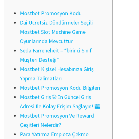
Mostbet Promosyon Kodu
Dai Ücretsiz Döndürmeler Seçili
Mostbet Slot Machine Game
Oyunlarında Mevcuttur
Seda Farreneheit – “birinci Sınıf
Müşteri Desteği”
Mostbet Kişisel Hesabınıza Giriş
Yapma Talimatları
Mostbet Promosyon Kodu Bilgileri
Mostbet Giriş 🌐 En Güncel Giriş
Adresi Ile Kolay Erişim Sağlayın! 🎰
Mostbet Promosyon Ve Reward
Çeşitleri Nelerdir?
Para Yatırma Empieza Çekme