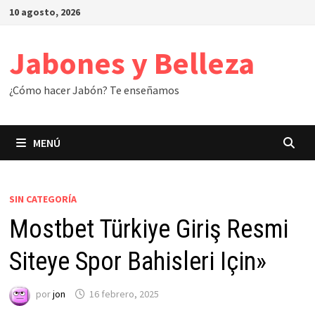
Saltar
10 agosto, 2026
al
contenido
Jabones y Belleza
¿Cómo hacer Jabón? Te enseñamos
MENÚ
SIN CATEGORÍA
Mostbet Türkiye Giriş Resmi
Siteye Spor Bahisleri Için»
por
jon
16 febrero, 2025