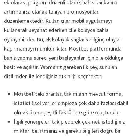
ek olarak, program düzenli olarak bahis bankanızı
artırmanıza olanak tanıyan promosyonlar
düzenlemektedir. Kullanıcılar mobil uygulamayı
kullanarak seyahat ederken bile kolayca bahis
oynayabilirler. Bu, ek kolaylık sağlar ve ilginç olayları
kaçırmamayı mümkün kılar. Mostbet platformunda
bahis yapma süreci yeni başlayanlar için bile oldukça
basit ve açıktır. Yapmanız gereken ilk şey, sunulan
dizilimden ilgilendiğiniz etkinliği seçmektir.
Mostbet’teki oranlar, takımların mevcut formu,
istatistiksel veriler empieza çok daha fazlası dahil
olmak üzere çeşitli faktörlere göre oluşturulur.
İlgili yönergeleri takip ederek çekmek istediğiniz
miktarı belirtmeniz ve gerekli bilgileri doğru bir