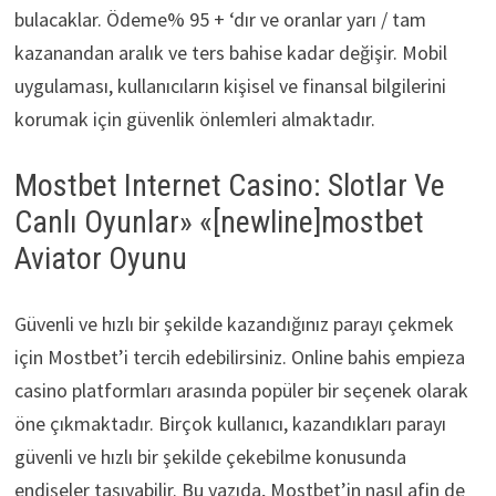
bulacaklar. Ödeme% 95 + ‘dır ve oranlar yarı / tam
kazanandan aralık ve ters bahise kadar değişir. Mobil
uygulaması, kullanıcıların kişisel ve finansal bilgilerini
korumak için güvenlik önlemleri almaktadır.
Mostbet Internet Casino: Slotlar Ve
Canlı Oyunlar» «[newline]mostbet
Aviator Oyunu
Güvenli ve hızlı bir şekilde kazandığınız parayı çekmek
için Mostbet’i tercih edebilirsiniz. Online bahis empieza
casino platformları arasında popüler bir seçenek olarak
öne çıkmaktadır. Birçok kullanıcı, kazandıkları parayı
güvenli ve hızlı bir şekilde çekebilme konusunda
endişeler taşıyabilir. Bu yazıda, Mostbet’in nasıl afin de