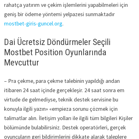
rahatça yatırım ve çekim işlemlerini yapabilmeleri için
geniş bir ödeme yöntemi yelpazesi sunmaktadır
mostbet-giris-guncel.org
.
Dai Ücretsiz Döndürmeler Seçili
Mostbet Position Oyunlarında
Mevcuttur
– Pra çekme, para çekme talebinin yapıldığı andan
itibaren 24 saat içinde gerçekleşir. 24 saat sonra em
virtude de gelmediyse, teknik destek servisine bu
konuyla ilgili yazın» «empieza sorunu çözmek için
talimatlar alın. İletişim yolları ile ilgili tüm bilgileri Kişiler
bölümünde bulabilirsiniz. Destek operatörleri, gerçek
oyuncuların geri bildirimlerini dikkate alarak taleplere