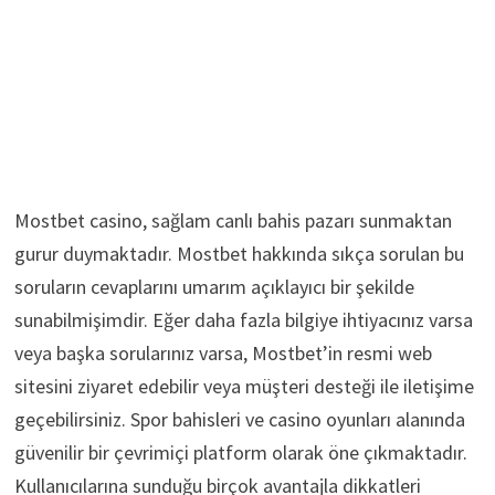
Mostbet casino, sağlam canlı bahis pazarı sunmaktan
gurur duymaktadır. Mostbet hakkında sıkça sorulan bu
soruların cevaplarını umarım açıklayıcı bir şekilde
sunabilmişimdir. Eğer daha fazla bilgiye ihtiyacınız varsa
veya başka sorularınız varsa, Mostbet’in resmi web
sitesini ziyaret edebilir veya müşteri desteği ile iletişime
geçebilirsiniz. Spor bahisleri ve casino oyunları alanında
güvenilir bir çevrimiçi platform olarak öne çıkmaktadır.
Kullanıcılarına sunduğu birçok avantajla dikkatleri