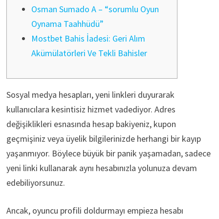
Osman Sumado A – “sorumlu Oyun
Oynama Taahhüdü”
Mostbet Bahis İadesi: Geri Alım
Akümülatörleri Ve Tekli Bahisler
Sosyal medya hesapları, yeni linkleri duyurarak
kullanıcılara kesintisiz hizmet vadediyor. Adres
değişiklikleri esnasında hesap bakiyeniz, kupon
geçmişiniz veya üyelik bilgilerinizde herhangi bir kayıp
yaşanmıyor. Böylece büyük bir panik yaşamadan, sadece
yeni linki kullanarak aynı hesabınızla yolunuza devam
edebiliyorsunuz.
Ancak, oyuncu profili doldurmayı empieza hesabı