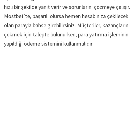
hızlı bir şekilde yanıt verir ve sorunlarını çözmeye çalışır.
Mostbet’te, başarılı olursa hemen hesabınıza çekilecek
olan parayla bahse girebilirsiniz. Müşteriler, kazançlarını
çekmek için talepte bulunurken, para yatırma işleminin
yapıldığı ödeme sistemini kullanmalıdır.