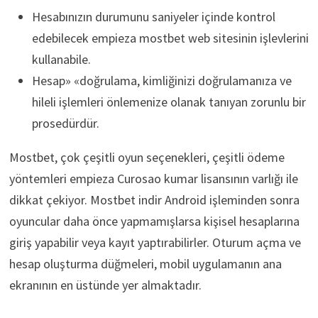
Hesabınızın durumunu saniyeler içinde kontrol
edebilecek empieza mostbet web sitesinin işlevlerini
kullanabile.
Hesap» «doğrulama, kimliğinizi doğrulamanıza ve
hileli işlemleri önlemenize olanak tanıyan zorunlu bir
prosedürdür.
Mostbet, çok çeşitli oyun seçenekleri, çeşitli ödeme
yöntemleri empieza Curosao kumar lisansının varlığı ile
dikkat çekiyor. Mostbet indir Android işleminden sonra
oyuncular daha önce yapmamışlarsa kişisel hesaplarına
giriş yapabilir veya kayıt yaptırabilirler. Oturum açma ve
hesap oluşturma düğmeleri, mobil uygulamanın ana
ekranının en üstünde yer almaktadır.