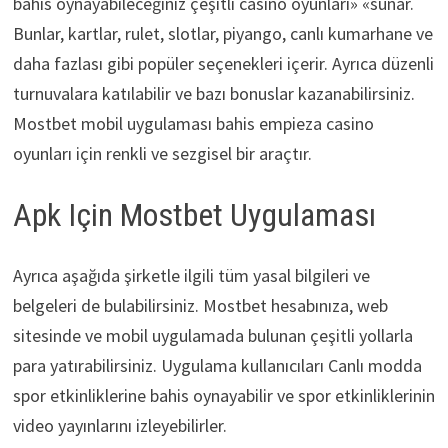
bahis oynayabileceğiniz çeşitli casino oyunları» «sunar.
Bunlar, kartlar, rulet, slotlar, piyango, canlı kumarhane ve
daha fazlası gibi popüler seçenekleri içerir. Ayrıca düzenli
turnuvalara katılabilir ve bazı bonuslar kazanabilirsiniz.
Mostbet mobil uygulaması bahis empieza casino
oyunları için renkli ve sezgisel bir araçtır.
Apk Için Mostbet Uygulaması
Ayrıca aşağıda şirketle ilgili tüm yasal bilgileri ve
belgeleri de bulabilirsiniz. Mostbet hesabınıza, web
sitesinde ve mobil uygulamada bulunan çeşitli yollarla
para yatırabilirsiniz. Uygulama kullanıcıları Canlı modda
spor etkinliklerine bahis oynayabilir ve spor etkinliklerinin
video yayınlarını izleyebilirler.