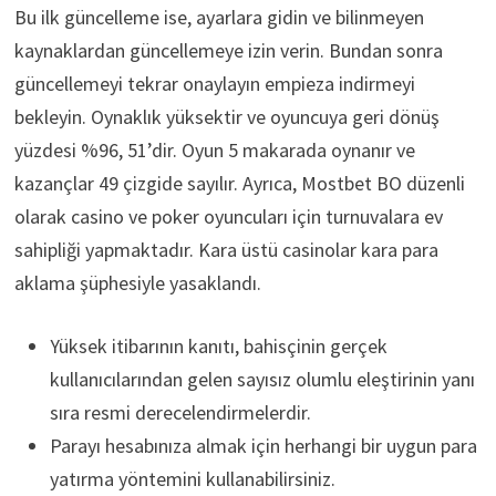
Bu ilk güncelleme ise, ayarlara gidin ve bilinmeyen
kaynaklardan güncellemeye izin verin. Bundan sonra
güncellemeyi tekrar onaylayın empieza indirmeyi
bekleyin. Oynaklık yüksektir ve oyuncuya geri dönüş
yüzdesi %96, 51’dir. Oyun 5 makarada oynanır ve
kazançlar 49 çizgide sayılır. Ayrıca, Mostbet BO düzenli
olarak casino ve poker oyuncuları için turnuvalara ev
sahipliği yapmaktadır. Kara üstü casinolar kara para
aklama şüphesiyle yasaklandı.
Yüksek itibarının kanıtı, bahisçinin gerçek
kullanıcılarından gelen sayısız olumlu eleştirinin yanı
sıra resmi derecelendirmelerdir.
Parayı hesabınıza almak için herhangi bir uygun para
yatırma yöntemini kullanabilirsiniz.