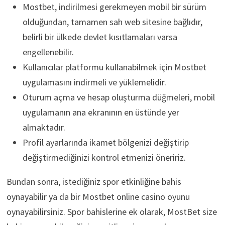
Mostbet, indirilmesi gerekmeyen mobil bir sürüm
olduğundan, tamamen sah web sitesine bağlıdır,
belirli bir ülkede devlet kısıtlamaları varsa
engellenebilir.
Kullanıcılar platformu kullanabilmek için Mostbet
uygulamasını indirmeli ve yüklemelidir.
Oturum açma ve hesap oluşturma düğmeleri, mobil
uygulamanın ana ekranının en üstünde yer
almaktadır.
Profil ayarlarında ikamet bölgenizi değiştirip
değiştirmediğinizi kontrol etmenizi öneririz.
Bundan sonra, istediğiniz spor etkinliğine bahis
oynayabilir ya da bir Mostbet online casino oyunu
oynayabilirsiniz. Spor bahislerine ek olarak, MostBet size