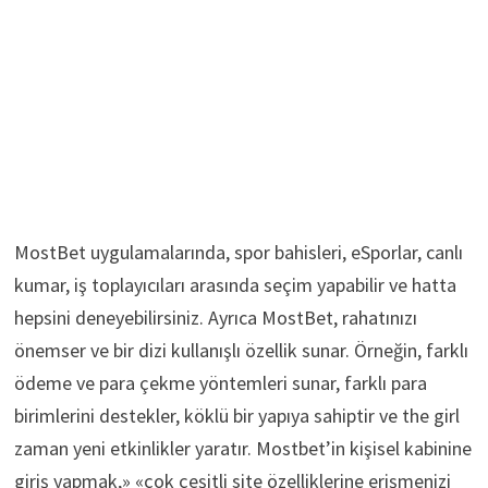
MostBet uygulamalarında, spor bahisleri, eSporlar, canlı
kumar, iş toplayıcıları arasında seçim yapabilir ve hatta
hepsini deneyebilirsiniz. Ayrıca MostBet, rahatınızı
önemser ve bir dizi kullanışlı özellik sunar. Örneğin, farklı
ödeme ve para çekme yöntemleri sunar, farklı para
birimlerini destekler, köklü bir yapıya sahiptir ve the girl
zaman yeni etkinlikler yaratır. Mostbet’in kişisel kabinine
giriş yapmak,» «çok çeşitli site özelliklerine erişmenizi