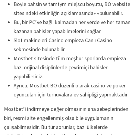
Böyle bahsin w tamtym miejscu boyutu, BO website
sitesindeki etkinliğin açıklamasında» «bulunabilir.
Bu, bir PC’ye bağlı kalmadan her yerde ve her zaman
kazanan bahisler yapabilmelerini sağlar.
Slot makineleri Casino empieza Canlı Casino
sekmesinde bulunabilir.
Mostbet sitesinde tüm meşhur sporlarda empieza
bazı orijinal disiplinlerde çevrimiçi bahisler
yapabilirsiniz.
Ayrıca, Mostbet BO düzenli olarak casino ve poker
oyuncuları için turnuvalara ev sahipliği yapmaktadır.
Mostbet’i indirmeye değer olmasının ana sebeplerinden
biri, resmi site engellenmiş olsa bile uygulamanın
çalışabilmesidir. Bu tür sorunlar, bazı ülkelerde