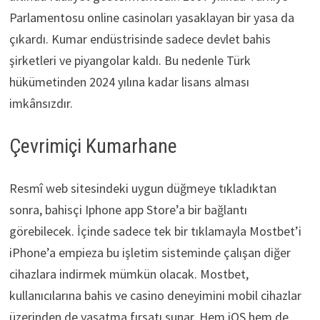
Parlamentosu online casinoları yasaklayan bir yasa da
çıkardı. Kumar endüstrisinde sadece devlet bahis
şirketleri ve piyangolar kaldı. Bu nedenle Türk
hükümetinden 2024 yılına kadar lisans alması
imkânsızdır.
Çevrimiçi Kumarhane
Resmî web sitesindeki uygun düğmeye tıkladıktan
sonra, bahisçi Iphone app Store’a bir bağlantı
görebilecek. İçinde sadece tek bir tıklamayla Mostbet’i
iPhone’a empieza bu işletim sisteminde çalışan diğer
cihazlara indirmek mümkün olacak. Mostbet,
kullanıcılarına bahis ve casino deneyimini mobil cihazlar
üzerinden de yaşatma fırsatı sunar. Hem iOS hem de