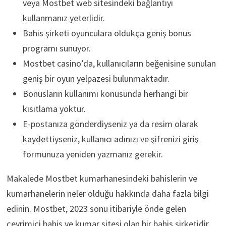
veya Mostbet web sitesindeki bağlantıyı
kullanmanız yeterlidir.
Bahis şirketi oyunculara oldukça geniş bonus
programı sunuyor.
Mostbet casino’da, kullanıcıların beğenisine sunulan
geniş bir oyun yelpazesi bulunmaktadır.
Bonusların kullanımı konusunda herhangi bir
kısıtlama yoktur.
E-postanıza gönderdiyseniz ya da resim olarak
kaydettiyseniz, kullanıcı adınızı ve şifrenizi giriş
formunuza yeniden yazmanız gerekir.
Makalede Mostbet kumarhanesindeki bahislerin ve
kumarhanelerin neler olduğu hakkında daha fazla bilgi
edinin. Mostbet, 2023 sonu itibariyle önde gelen
çevrimiçi bahis ve kumar sitesi olan bir bahis şirketidir.