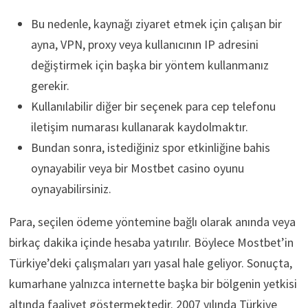
Bu nedenle, kaynağı ziyaret etmek için çalışan bir
ayna, VPN, proxy veya kullanıcının IP adresini
değiştirmek için başka bir yöntem kullanmanız
gerekir.
Kullanılabilir diğer bir seçenek para cep telefonu
iletişim numarası kullanarak kaydolmaktır.
Bundan sonra, istediğiniz spor etkinliğine bahis
oynayabilir veya bir Mostbet casino oyunu
oynayabilirsiniz.
Para, seçilen ödeme yöntemine bağlı olarak anında veya
birkaç dakika içinde hesaba yatırılır. Böylece Mostbet’in
Türkiye’deki çalışmaları yarı yasal hale geliyor. Sonuçta,
kumarhane yalnızca internette başka bir bölgenin yetkisi
altında faaliyet göstermektedir. 2007 yılında Türkiye