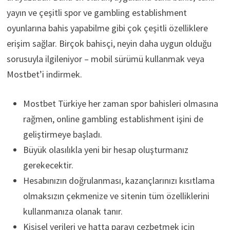
yayın ve çeşitli spor ve gambling establishment
oyunlarına bahis yapabilme gibi çok çeşitli özelliklere
erişim sağlar. Birçok bahisçi, neyin daha uygun olduğu
sorusuyla ilgileniyor – mobil sürümü kullanmak veya
Mostbet’i indirmek.
Mostbet Türkiye her zaman spor bahisleri olmasına
rağmen, online gambling establishment işini de
geliştirmeye başladı.
Büyük olasılıkla yeni bir hesap oluşturmanız
gerekecektir.
Hesabınızın doğrulanması, kazançlarınızı kısıtlama
olmaksızın çekmenize ve sitenin tüm özelliklerini
kullanmanıza olanak tanır.
Kişisel verileri ve hatta parayı cezbetmek için