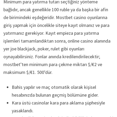
Minimum para yatırma tutarı seçtiğiniz yönteme
bağlıdır, ancak genellikle 100 ruble ya da başka bir afin
de birimindeki eşdeğeridir. Mostbet casino oyunlarına
giriş yapmak için öncelikle siteye kayıt olmanız ve para
yatırmanız gerekiyor. Kayıt empieza para yatırma
işlemleri tamamlandıktan sonra, online casino alanında
yer joe blackjack, poker, rulet gibi oyunları
oynayabilirsiniz. Fonlar anında kredilendirilecektir;
mostbet’ten minimum para çekme miktarı $/€2 ve
maksimum $/€1. 500’dür.
Bahis yapılır ve maç otomatik olarak kişisel
hesabınızda bulunan geçmiş bölümüne gider.
Kara üstü casinolar kara para aklama şüphesiyle
yasaklandı.