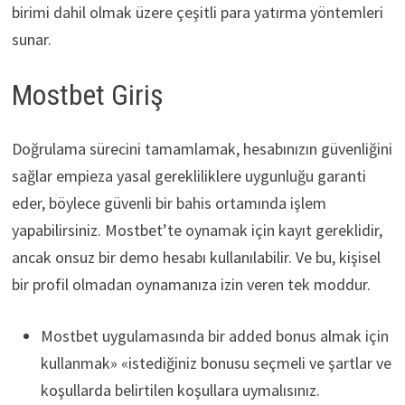
birimi dahil olmak üzere çeşitli para yatırma yöntemleri
sunar.
Mostbet Giriş
Doğrulama sürecini tamamlamak, hesabınızın güvenliğini
sağlar empieza yasal gerekliliklere uygunluğu garanti
eder, böylece güvenli bir bahis ortamında işlem
yapabilirsiniz. Mostbet’te oynamak için kayıt gereklidir,
ancak onsuz bir demo hesabı kullanılabilir. Ve bu, kişisel
bir profil olmadan oynamanıza izin veren tek moddur.
Mostbet uygulamasında bir added bonus almak için
kullanmak» «istediğiniz bonusu seçmeli ve şartlar ve
koşullarda belirtilen koşullara uymalısınız.