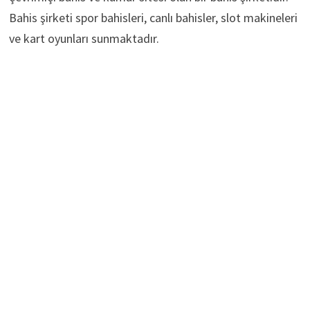
Bahis şirketi spor bahisleri, canlı bahisler, slot makineleri
ve kart oyunları sunmaktadır.