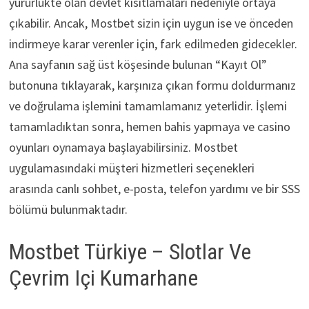
yürürlükte olan devlet kısıtlamaları nedeniyle ortaya
çıkabilir. Ancak, Mostbet sizin için uygun ise ve önceden
indirmeye karar verenler için, fark edilmeden gidecekler.
Ana sayfanın sağ üst köşesinde bulunan “Kayıt Ol”
butonuna tıklayarak, karşınıza çıkan formu doldurmanız
ve doğrulama işlemini tamamlamanız yeterlidir. İşlemi
tamamladıktan sonra, hemen bahis yapmaya ve casino
oyunları oynamaya başlayabilirsiniz. Mostbet
uygulamasındaki müşteri hizmetleri seçenekleri
arasında canlı sohbet, e-posta, telefon yardımı ve bir SSS
bölümü bulunmaktadır.
Mostbet Türkiye – Slotlar Ve
Çevrim Içi Kumarhane