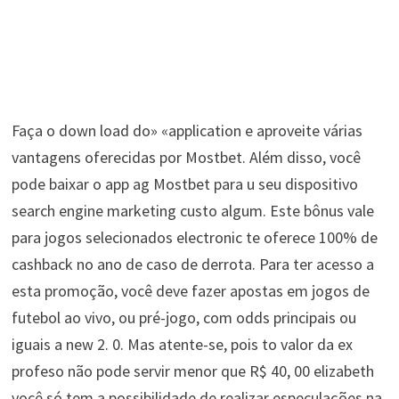
Faça o down load do» «application e aproveite várias
vantagens oferecidas por Mostbet. Além disso, você
pode baixar o app ag Mostbet para u seu dispositivo
search engine marketing custo algum. Este bônus vale
para jogos selecionados electronic te oferece 100% de
cashback no ano de caso de derrota. Para ter acesso a
esta promoção, você deve fazer apostas em jogos de
futebol ao vivo, ou pré-jogo, com odds principais ou
iguais a new 2. 0. Mas atente-se, pois to valor da ex
profeso não pode servir menor que R$ 40, 00 elizabeth
você só tem a possibilidade de realizar especulações na