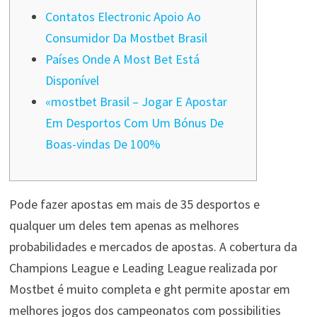
Contatos Electronic Apoio Ao
Consumidor Da Mostbet Brasil
Países Onde A Most Bet Está
Disponível
«mostbet Brasil – Jogar E Apostar
Em Desportos Com Um Bónus De
Boas-vindas De 100%
Pode fazer apostas em mais de 35 desportos e
qualquer um deles tem apenas as melhores
probabilidades e mercados de apostas. A cobertura da
Champions League e Leading League realizada por
Mostbet é muito completa e ght permite apostar em
melhores jogos dos campeonatos com possibilities