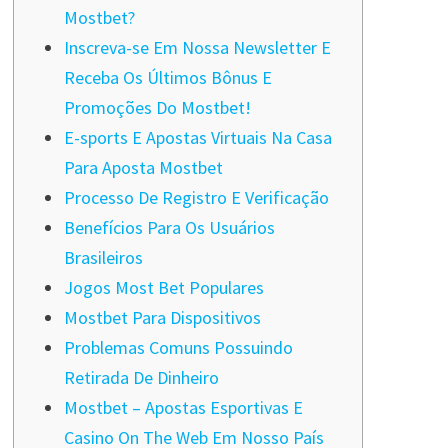
Mostbet?
Inscreva-se Em Nossa Newsletter E
Receba Os Últimos Bônus E
Promoções Do Mostbet!
E-sports E Apostas Virtuais Na Casa
Para Aposta Mostbet
Processo De Registro E Verificação
Benefícios Para Os Usuários
Brasileiros
Jogos Most Bet Populares
Mostbet Para Dispositivos
Problemas Comuns Possuindo
Retirada De Dinheiro
Mostbet – Apostas Esportivas E
Casino On The Web Em Nosso País