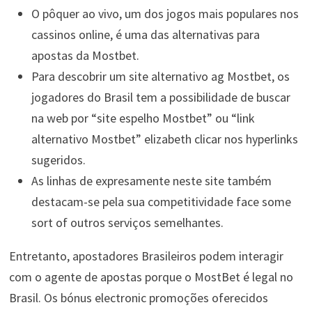
O pôquer ao vivo, um dos jogos mais populares nos
cassinos online, é uma das alternativas para
apostas da Mostbet.
Para descobrir um site alternativo ag Mostbet, os
jogadores do Brasil tem a possibilidade de buscar
na web por “site espelho Mostbet” ou “link
alternativo Mostbet” elizabeth clicar nos hyperlinks
sugeridos.
As linhas de expresamente neste site também
destacam-se pela sua competitividade face some
sort of outros serviços semelhantes.
Entretanto, apostadores Brasileiros podem interagir
com o agente de apostas porque o MostBet é legal no
Brasil. Os bónus electronic promoções oferecidos