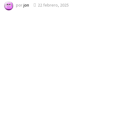
por
jon
22 febrero, 2025