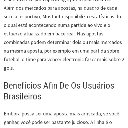
Além dos mercados para apostas, na quadro de cada
suceso esportivo, Mostbet disponibiliza estatísticas do
o qual está acontecendo numa partida ao vivo e o
esfuerzo atualizado em pace real. Nas apostas
combinadas podem determinar dois ou mais mercados
na mesma aposta, por exemplo em uma partida sobre
futebol, o time para vencer electronic fazer mais sobre 2
gols.
Benefícios Afin De Os Usuários
Brasileiros
Embora possa ser uma aposta mais arriscada, se você
ganhar, você pode ser bastante juicioso. A linha é o