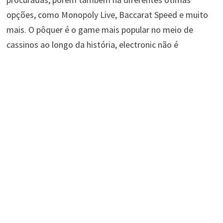
opções, como Monopoly Live, Baccarat Speed e muito
mais. O pôquer é o game mais popular no meio de
cassinos ao longo da história, electronic não é