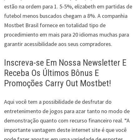
estão na ordem para 1. 5-5%, elizabeth em partidas de
futebol menos buscados chegam a 8%. A companhia
Mostbet Brasil fornece en totalidad tipo de
procedimiento em mais para 20 idiomas muchas para
garantir acessibilidade aos seus compradores.
Inscreva-se Em Nossa Newsletter E
Receba Os Últimos Bônus E
Promoções Carry Out Mostbet!
Aqui você tem a possibilidade de desfrutar do
entretenimento de jogos para azar tanto no modo de
demonstração quanto com recurso financeiro real. “A
importante vantagem deste internet site é que você
pode fazer apostas em uma variedade de esportes,