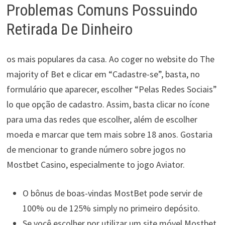
Problemas Comuns Possuindo
Retirada De Dinheiro
os mais populares da casa. Ao coger no website do The
majority of Bet e clicar em “Cadastre-se”, basta, no
formulário que aparecer, escolher “Pelas Redes Sociais”
lo que opção de cadastro. Assim, basta clicar no ícone
para uma das redes que escolher, além de escolher
moeda e marcar que tem mais sobre 18 anos. Gostaria
de mencionar to grande número sobre jogos no
Mostbet Casino, especialmente to jogo Aviator.
O bônus de boas-vindas MostBet pode servir de
100% ou de 125% simply no primeiro depósito.
Se você escolher por utilizar um site móvel Mostbet