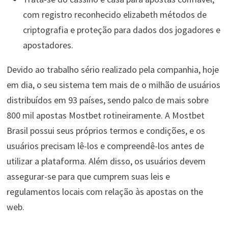
com registro reconhecido elizabeth métodos de
criptografia e proteção para dados dos jogadores e
apostadores.
Devido ao trabalho sério realizado pela companhia, hoje
em dia, o seu sistema tem mais de o milhão de usuários
distribuídos em 93 países, sendo palco de mais sobre
800 mil apostas Mostbet rotineiramente. A Mostbet
Brasil possui seus próprios termos e condições, e os
usuários precisam lê-los e compreendê-los antes de
utilizar a plataforma. Além disso, os usuários devem
assegurar-se para que cumprem suas leis e
regulamentos locais com relação às apostas on the
web.