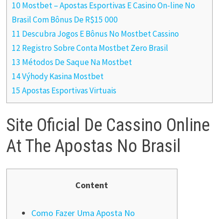
10 Mostbet – Apostas Esportivas E Casino On-line No
Brasil Com Bônus De R$15 000
11 Descubra Jogos E Bônus No Mostbet Cassino
12 Registro Sobre Conta Mostbet Zero Brasil
13 Métodos De Saque Na Mostbet
14 Výhody Kasina Mostbet
15 Apostas Esportivas Virtuais
Site Oficial De Cassino Online
At The Apostas No Brasil
Content
Como Fazer Uma Aposta No