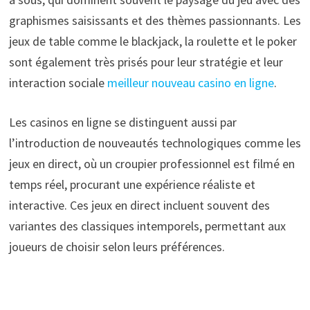
graphismes saisissants et des thèmes passionnants. Les
jeux de table comme le blackjack, la roulette et le poker
sont également très prisés pour leur stratégie et leur
interaction sociale
meilleur nouveau casino en ligne
.
Les casinos en ligne se distinguent aussi par
l’introduction de nouveautés technologiques comme les
jeux en direct, où un croupier professionnel est filmé en
temps réel, procurant une expérience réaliste et
interactive. Ces jeux en direct incluent souvent des
variantes des classiques intemporels, permettant aux
joueurs de choisir selon leurs préférences.