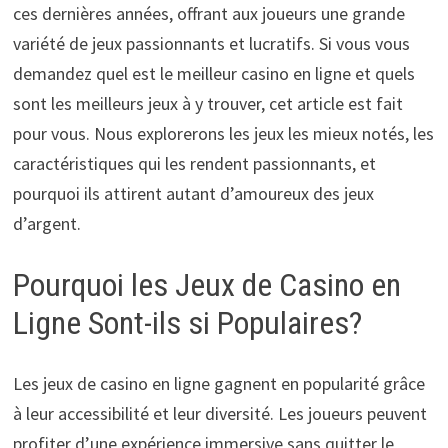
ces dernières années, offrant aux joueurs une grande
variété de jeux passionnants et lucratifs. Si vous vous
demandez quel est le meilleur casino en ligne et quels
sont les meilleurs jeux à y trouver, cet article est fait
pour vous. Nous explorerons les jeux les mieux notés, les
caractéristiques qui les rendent passionnants, et
pourquoi ils attirent autant d’amoureux des jeux
d’argent.
Pourquoi les Jeux de Casino en
Ligne Sont-ils si Populaires?
Les jeux de casino en ligne gagnent en popularité grâce
à leur accessibilité et leur diversité. Les joueurs peuvent
profiter d’une expérience immersive sans quitter le