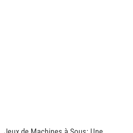
Jeux de Machines à Sous: Une