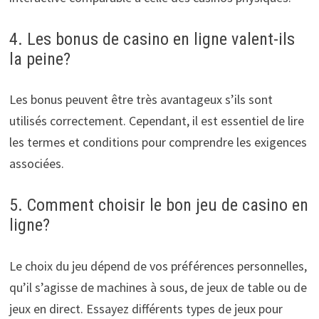
4. Les bonus de casino en ligne valent-ils
la peine?
Les bonus peuvent être très avantageux s’ils sont
utilisés correctement. Cependant, il est essentiel de lire
les termes et conditions pour comprendre les exigences
associées.
5. Comment choisir le bon jeu de casino en
ligne?
Le choix du jeu dépend de vos préférences personnelles,
qu’il s’agisse de machines à sous, de jeux de table ou de
jeux en direct. Essayez différents types de jeux pour