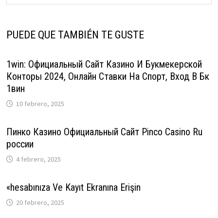
PUEDE QUE TAMBIÉN TE GUSTE
1win: Официальный Сайт Казино И Букмекерской
Конторы 2024, Онлайн Ставки На Спорт, Вход В Бк
1вин
10 febrero, 2025
Пинко Казино Официальный Сайт Pinco Casino Ru
россии
4 febrero, 2025
«hesabınıza Ve Kayıt Ekranına Erişin
20 febrero, 2025