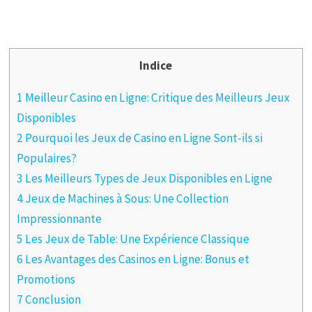
Indice
1 Meilleur Casino en Ligne: Critique des Meilleurs Jeux
Disponibles
2 Pourquoi les Jeux de Casino en Ligne Sont-ils si
Populaires?
3 Les Meilleurs Types de Jeux Disponibles en Ligne
4 Jeux de Machines à Sous: Une Collection
Impressionnante
5 Les Jeux de Table: Une Expérience Classique
6 Les Avantages des Casinos en Ligne: Bonus et
Promotions
7 Conclusion