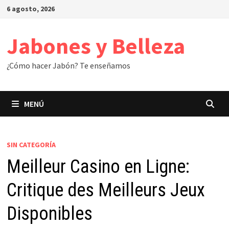
Saltar
6 agosto, 2026
al
contenido
Jabones y Belleza
¿Cómo hacer Jabón? Te enseñamos
MENÚ
SIN CATEGORÍA
Meilleur Casino en Ligne:
Critique des Meilleurs Jeux
Disponibles