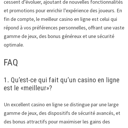
cessent d’évoluer, ajoutant de nouvelles fonctionnalités
et promotions pour enrichir l’expérience des joueurs. En
fin de compte, le meilleur casino en ligne est celui qui
répond à vos préférences personnelles, offrant une vaste
gamme de jeux, des bonus généreux et une sécurité
optimale.
FAQ
1. Qu’est-ce qui fait qu’un casino en ligne
est le «meilleur»?
Un excellent casino en ligne se distingue par une large
gamme de jeux, des dispositifs de sécurité avancés, et
des bonus attractifs pour maximiser les gains des