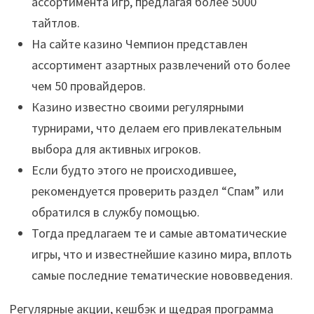
ассортимента игр, предлагая более 5000
тайтлов.
На сайте казино Чемпион представлен
ассортимент азартных развлечений ото более
чем 50 провайдеров.
Казино известно своими регулярными
турнирами, что делаем его привлекательным
выбора для активных игроков.
Если будто этого не происходившее,
рекомендуется проверить раздел “Спам” или
обратился в службу помощью.
Тогда предлагаем те и самые автоматические
игры, что и известнейшие казино мира, вплоть
самые последние тематические нововведения.
Регулярные акции, кешбэк и щедрая программа