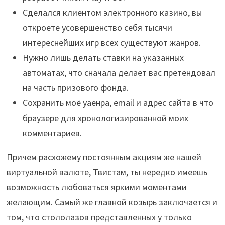
Сделался клиентом электронного казино, вы
откроете усовершенство себя тысячи
интереснейших игр всех существуют жанров.
Нужно лишь делать ставки на указанных
автоматах, что сначала делает вас претендовал
на часть призового фонда.
Сохранить моё уаенра, email и адрес сайта в что
браузере для хронологизированной моих
комментариев.
Причем расхожему постоянным акциям же нашей
виртуальной валюте, Твистам, ты нередко имеешь
возможность любоваться яркими моментами
желающим. Самый же главной козырь заключается и
том, что стололазов представленных у только