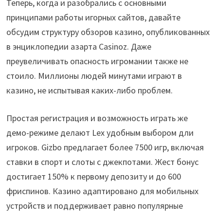
Теперь, когда и разобрались с основными
принципами работы игорных сайтов, давайте
обсудим структуру обзоров казино, опубликованных
в энциклопедии азарта Casinoz. Даже
преувеличивать опасность игромании также не
стоило. Миллионы людей минутами играют в
казино, не испытывая каких-либо проблем.
Простая регистрация и возможность играть же
демо-режиме делают Lex удобным выбором дли
игроков. Gizbo предлагает более 7500 игр, включая
ставки в спорт и слоты с джекпотами. Жест бонус
достигает 150% к первому депозиту и до 600
фриспинов. Казино адаптировано для мобильных
устройств и поддерживает равно популярные