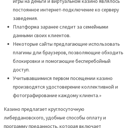
игры на деньги и виртуальном казино являлось
постоянное интернет-подключение ко серверу
заведения.
Платформа заранее следит за семейными
данными своих клиентов.
Некоторые сайты предлагающие использовать
плагины дли браузеров, позволяющие обходить
блокировки и помогающие бесперебойный
доступ.
Учитывавшимися первом посещении казино
производятся удостоверение коллективной и
фотографирование каждому клиента.»
Казино предлагает круглосуточную
либердановского, удобные способы оплату и
программу преданность, которая включает