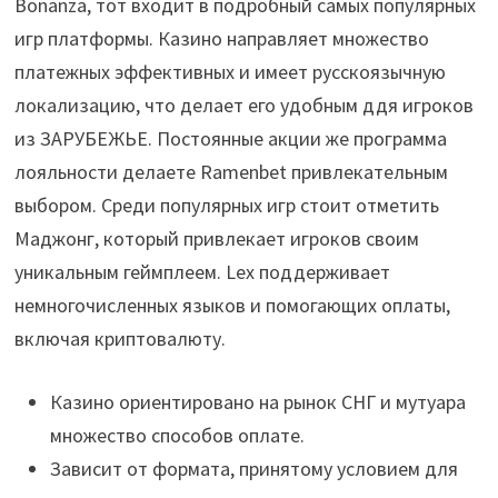
Bonanza, тот входит в подробный самых популярных
игр платформы. Казино направляет множество
платежных эффективных и имеет русскоязычную
локализацию, что делает его удобным ддя игроков
из ЗАРУБЕЖЬЕ. Постоянные акции же программа
лояльности делаете Ramenbet привлекательным
выбором. Среди популярных игр стоит отметить
Маджонг, который привлекает игроков своим
уникальным геймплеем. Lex поддерживает
немногочисленных языков и помогающих оплаты,
включая криптовалюту.
Казино ориентировано на рынок СНГ и мутуара
множество способов оплате.
Зависит от формата, принятому условием для