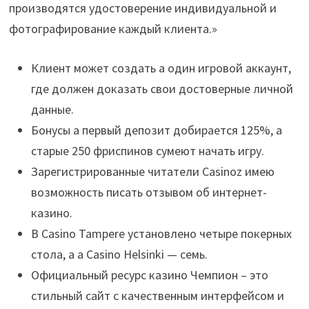
производятся удостоверение индивидуальной и
фотографирование каждый клиента.»
Клиент может создать а один игровой аккаунт,
где должен доказать свои достоверные личной
данные.
Бонусы а первый депозит добирается 125%, а
старые 250 фриспинов сумеют начать игру.
Зарегистрированные читатели Casinoz имею
возможность писать отзывом об интернет-
казино.
В Casino Tampere установлено четыре покерных
стола, а а Casino Helsinki — семь.
Официальный ресурс казино Чемпион – это
стильный сайт с качественным интерфейсом и