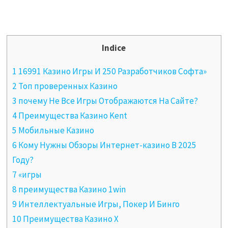
Indice
1 16991 Казино Игры И 250 Разработчиков Софта»
2 Топ проверенных Казино
3 почему Не Все Игры Отображаются На Сайте?
4 Преимущества Казино Kent
5 Мобильные Казино
6 Кому Нужны Обзоры Интернет-казино В 2025
Году?
7 «игры
8 преимущества Казино 1win
9 Интеллектуальные Игры, Покер И Бинго
10 Преимущества Казино Х