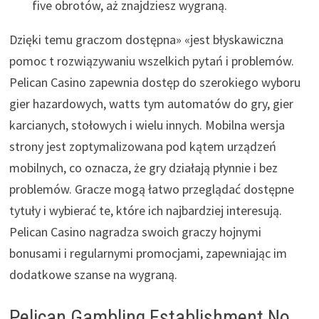
five obrotów, aż znajdziesz wygraną.
Dzięki temu graczom dostępna» «jest błyskawiczna
pomoc t rozwiązywaniu wszelkich pytań i problemów.
Pelican Casino zapewnia dostęp do szerokiego wyboru
gier hazardowych, watts tym automatów do gry, gier
karcianych, stołowych i wielu innych. Mobilna wersja
strony jest zoptymalizowana pod kątem urządzeń
mobilnych, co oznacza, że ​​gry działają płynnie i bez
problemów. Gracze mogą łatwo przeglądać dostępne
tytuły i wybierać te, które ich najbardziej interesują.
Pelican Casino nagradza swoich graczy hojnymi
bonusami i regularnymi promocjami, zapewniając im
dodatkowe szanse na wygraną.
Pelican Gambling Establishment No