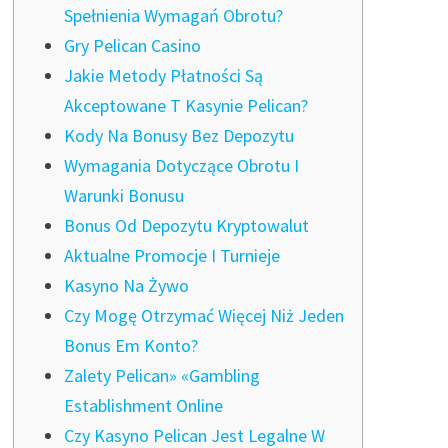
Spełnienia Wymagań Obrotu?
Gry Pelican Casino
Jakie Metody Płatności Są
Akceptowane T Kasynie Pelican?
Kody Na Bonusy Bez Depozytu
Wymagania Dotyczące Obrotu I
Warunki Bonusu
Bonus Od Depozytu Kryptowalut
Aktualne Promocje I Turnieje
Kasyno Na Żywo
Czy Mogę Otrzymać Więcej Niż Jeden
Bonus Em Konto?
Zalety Pelican» «Gambling
Establishment Online
Czy Kasyno Pelican Jest Legalne W