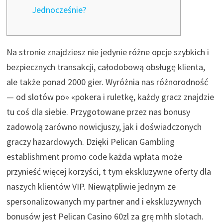
Jednocześnie?
Na stronie znajdziesz nie jedynie różne opcje szybkich i
bezpiecznych transakcji, całodobową obsługę klienta,
ale także ponad 2000 gier. Wyróżnia nas różnorodność
— od slotów po» «pokera i ruletkę, każdy gracz znajdzie
tu coś dla siebie. Przygotowane przez nas bonusy
zadowolą zarówno nowicjuszy, jak i doświadczonych
graczy hazardowych. Dzięki Pelican Gambling
establishment promo code każda wpłata może
przynieść więcej korzyści, t tym ekskluzywne oferty dla
naszych klientów VIP. Niewątpliwie jednym ze
spersonalizowanych my partner and i ekskluzywnych
bonusów jest Pelican Casino 60zl za grę mhh slotach.