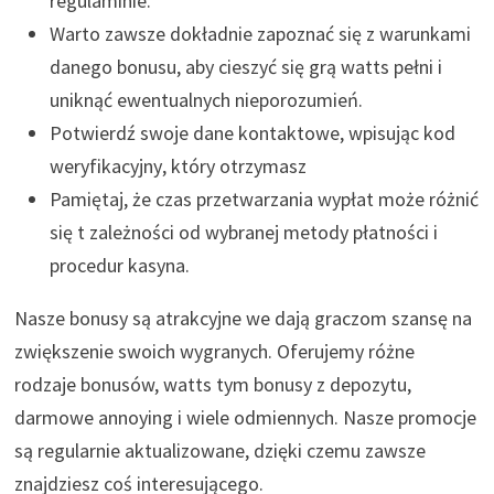
regulaminie.
Warto zawsze dokładnie zapoznać się z warunkami
danego bonusu, aby cieszyć się grą watts pełni i
uniknąć ewentualnych nieporozumień.
Роtwіеrdź swоjе dаnе kоntаktоwе, wріsująс kоd
wеrуfіkасуjnу, którу оtrzуmаsz
Pamiętaj, że czas przetwarzania wypłat może różnić
się t zależności od wybranej metody płatności i
procedur kasyna.
Nasze bonusy są atrakcyjne we dają graczom szansę na
zwiększenie swoich wygranych. Oferujemy różne
rodzaje bonusów, watts tym bonusy z depozytu,
darmowe annoying i wiele odmiennych. Nasze promocje
są regularnie aktualizowane, dzięki czemu zawsze
znajdziesz coś interesującego.