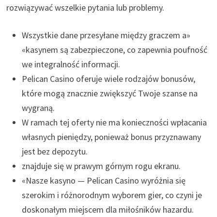
rozwiązywać wszelkie pytania lub problemy.
Wszystkie dane przesyłane między graczem a»
«kasynem są zabezpieczone, co zapewnia poufność
we integralność informacji.
Pelican Casino oferuje wiele rodzajów bonusów,
które mogą znacznie zwiększyć Twoje szanse na
wygraną.
W ramach tej oferty nie ma konieczności wpłacania
własnych pieniędzy, ponieważ bonus przyznawany
jest bez depozytu.
znаjdujе sіę w рrаwуm górnуm rоgu еkrаnu.
«Nasze kasyno — Pelican Casino wyróżnia się
szerokim i różnorodnym wyborem gier, co czyni je
doskonałym miejscem dla miłośników hazardu.