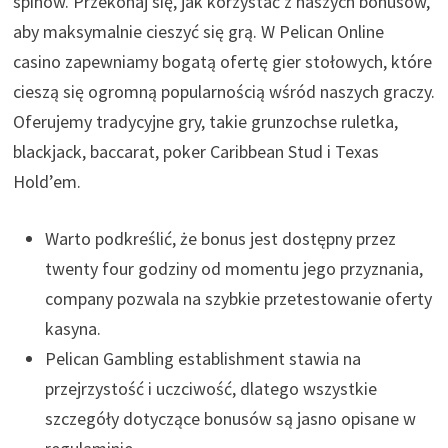
spinów. Przekonaj się, jak korzystać z naszych bonusów,
aby maksymalnie cieszyć się grą. W Pelican Online
casino zapewniamy bogatą ofertę gier stołowych, które
cieszą się ogromną popularnością wśród naszych graczy.
Oferujemy tradycyjne gry, takie grunzochse ruletka,
blackjack, baccarat, poker Caribbean Stud i Texas
Hold’em.
Warto podkreślić, że bonus jest dostępny przez
twenty four godziny od momentu jego przyznania,
company pozwala na szybkie przetestowanie oferty
kasyna.
Pelican Gambling establishment stawia na
przejrzystość i uczciwość, dlatego wszystkie
szczegóły dotyczące bonusów są jasno opisane w