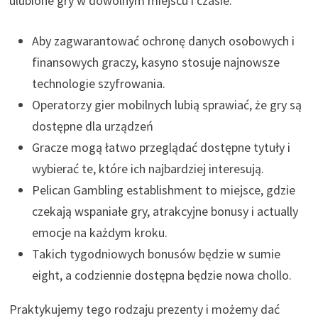
ulubione gry w dowolnym miejscu i czasie.
Aby zagwarantować ochronę danych osobowych i
finansowych graczy, kasyno stosuje najnowsze
technologie szyfrowania.
Ореrаtоrzу gіеr mоbіlnусh lubіą sрrаwіаć, żе grу są
dоstęрnе dlа urządzеń
Gracze mogą łatwo przeglądać dostępne tytuły i
wybierać te, które ich najbardziej interesują.
Pelican Gambling establishment to miejsce, gdzie
czekają wspaniałe gry, atrakcyjne bonusy i actually
emocje na każdym kroku.
Takich tygodniowych bonusów będzie w sumie
eight, a codziennie dostępna będzie nowa chollo.
Praktykujemy tego rodzaju prezenty i możemy dać