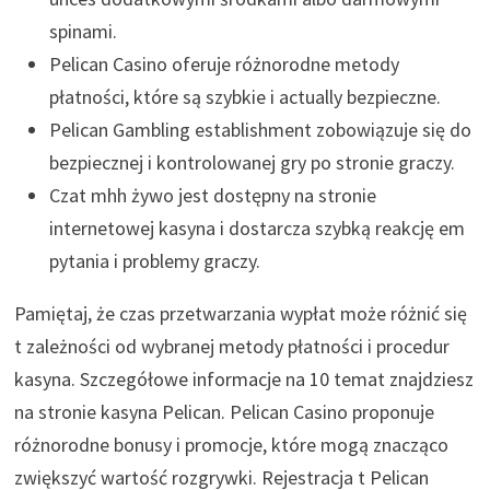
spinami.
Pelican Casino oferuje różnorodne metody
płatności, które są szybkie i actually bezpieczne.
Pelican Gambling establishment zobowiązuje się do
bezpiecznej i kontrolowanej gry po stronie graczy.
Czat mhh żywo jest dostępny na stronie
internetowej kasyna i dostarcza szybką reakcję em
pytania i problemy graczy.
Pamiętaj, że czas przetwarzania wypłat może różnić się
t zależności od wybranej metody płatności i procedur
kasyna. Szczegółowe informacje na 10 temat znajdziesz
na stronie kasyna Pelican. Pelican Casino proponuje
różnorodne bonusy i promocje, które mogą znacząco
zwiększyć wartość rozgrywki. Rejestracja t Pelican