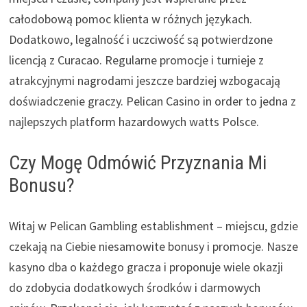
całodobową pomoc klienta w różnych językach.
Dodatkowo, legalność i uczciwość są potwierdzone
licencją z Curacao. Regularne promocje i turnieje z
atrakcyjnymi nagrodami jeszcze bardziej wzbogacają
doświadczenie graczy. Pelican Casino in order to jedna z
najlepszych platform hazardowych watts Polsce.
Czy Mogę Odmówić Przyznania Mi
Bonusu?
Witaj w Pelican Gambling establishment – miejscu, gdzie
czekają na Ciebie niesamowite bonusy i promocje. Nasze
kasyno dba o każdego gracza i proponuje wiele okazji
do zdobycia dodatkowych środków i darmowych