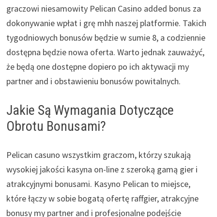
graczowi niesamowity Pelican Casino added bonus za
dokonywanie wpłat i grę mhh naszej platformie. Takich
tygodniowych bonusów będzie w sumie 8, a codziennie
dostępna będzie nowa oferta. Warto jednak zauważyć,
że będą one dostępne dopiero po ich aktywacji my
partner and i obstawieniu bonusów powitalnych.
Jakie Są Wymagania Dotyczące
Obrotu Bonusami?
Pelican casuno wszystkim graczom, którzy szukają
wysokiej jakości kasyna on-line z szeroką gamą gier i
atrakcyjnymi bonusami. Kasyno Pelican to miejsce,
które łączy w sobie bogatą ofertę raffgier, atrakcyjne
bonusy my partner and i profesjonalne podejście