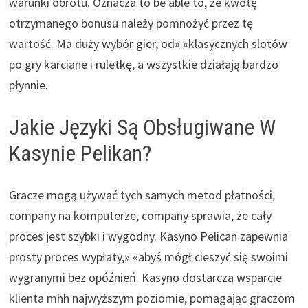
warunki obrotu. Oznacza to be able to, że kwotę
otrzymanego bonusu należy pomnożyć przez tę
wartość. Ma duży wybór gier, od» «klasycznych slotów
po gry karciane i ruletkę, a wszystkie działają bardzo
płynnie.
Jakie Języki Są Obsługiwane W
Kasynie Pelikan?
Gracze mogą używać tych samych metod płatności,
company na komputerze, company sprawia, że ​​cały
proces jest szybki i wygodny. Kasyno Pelican zapewnia
prosty proces wypłaty,» «abyś mógł cieszyć się swoimi
wygranymi bez opóźnień. Kasyno dostarcza wsparcie
klienta mhh najwyższym poziomie, pomagając graczom