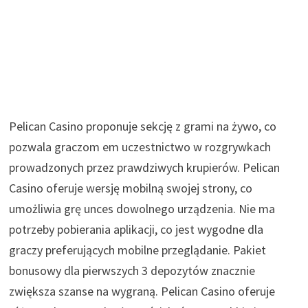
Pelican Casino proponuje sekcję z grami na żywo, co
pozwala graczom em uczestnictwo w rozgrywkach
prowadzonych przez prawdziwych krupierów. Pelican
Casino oferuje wersję mobilną swojej strony, co
umożliwia grę unces dowolnego urządzenia. Nie ma
potrzeby pobierania aplikacji, co jest wygodne dla
graczy preferujących mobilne przeglądanie. Pakiet
bonusowy dla pierwszych 3 depozytów znacznie
zwiększa szanse na wygraną. Pelican Casino oferuje