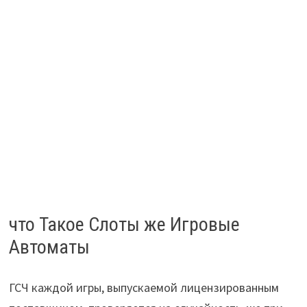
что Такое Слоты же Игровые
Автоматы
ГСЧ каждой игры, выпускаемой лицензированным