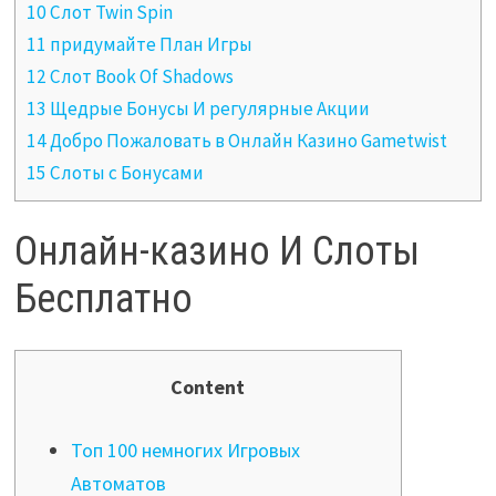
10 Слот Twin Spin
11 придумайте План Игры
12 Слот Book Of Shadows
13 Щедрые Бонусы И регулярные Акции
14 Добро Пожаловать в Онлайн Казино Gametwist
15 Слоты с Бонусами
Онлайн-казино И Слоты
Бесплатно
Content
Топ 100 немногих Игровых
Автоматов