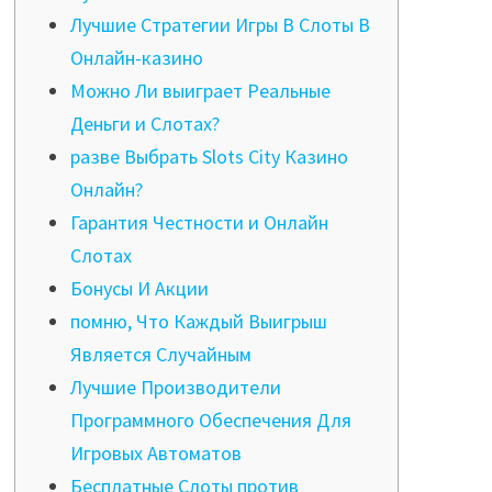
Лучшие Стратегии Игры В Слоты В
Онлайн-казино
Можно Ли выиграет Реальные
Деньги и Слотах?
разве Выбрать Slots City Казино
Онлайн?
Гарантия Честности и Онлайн
Слотах
Бонусы И Акции
помню, Что Каждый Выигрыш
Является Случайным
Лучшие Производители
Программного Обеспечения Для
Игровых Автоматов
Бесплатные Слоты против