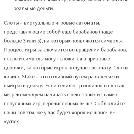
реальные деньги.
Слоты – виртуальные игровые автоматы,
представляющие собой еще барабанов (чаще
больше 3 или 5), на которых появляются символы.
Процесс игры заключается во вращении барабанов,
после и символы могут сложится в призовые
цепочки, за которые игрок получает выплату. Слоты
казино Stake – это отличный путем развлечься и
выиграть деньги. Если севилестр новичок в слотах,
мы рекомендуем начинать с некоторых из самых
популярных игр, перечисленных выше. Соблюдайте
наши советы, же у вас будет хорошие шансы в»
«успех.