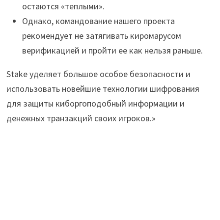
остаются «теплыми».
Однако, командование нашего проекта
рекомендует не затягивать киромарусом
верификацией и пройти ее как нельзя раньше.
Stake уделяет большое особое безопасности и
использовать новейшие технологии шифрования
для защиты киборгоподобный информации и
денежных транзакций своих игроков.»