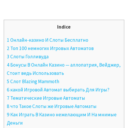
Indice
1 Онлайн-казино И Слоты Бесплатно
2 Топ 100 немногих Игровых Автоматов
3 Слоты Голливуда
4 Бонусы В Онлайн Казино — аллопатрия, Вейджер,
Стоит ведь Использовать
5 Слот Blazing Mammoth
6 какой Игровой Автомат выбирать Для Игры?
7 Тематические Игровые Автоматы
8 что Такое Слоты же Игровые Автоматы
9 Как Играть В Казино нежелающим И На мнимые
Деньги