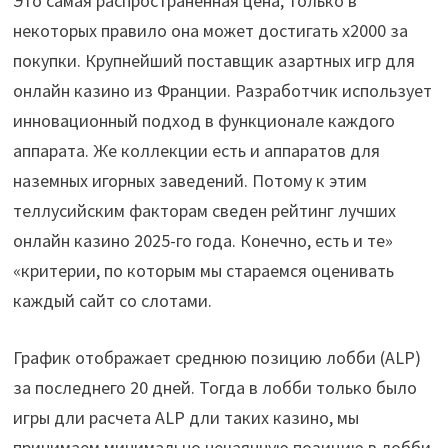
Это самая распространенная цена, только в
некоторых правило она может достигать x2000 за
покупки. Крупнейший поставщик азартных игр для
онлайн казино из Франции. Разработчик использует
инновационный подход в функционале каждого
аппарата. Же коллекции есть и аппаратов для
наземных игорных заведений. Потому к этим
теллусийским факторам сведен рейтинг лучших
онлайн казино 2025-го года. Конечно, есть и те»
«критерии, по которым мы стараемся оценивать
каждый сайт со слотами.
График отображает среднюю позицию лобби (ALP)
за последнего 20 дней. Тогда в лобби только было
игры дли расчета ALP дли таких казино, мы
принимаем минимально нечаянную позицию в лобби