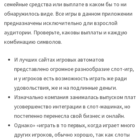
семейные средства или выплате в каком бы то ни
обнаружилось виде. Все игры в данном приложении
предназначены исключительно дли взрослой
аудитории. Проверьте, каковы выплаты и каждую
комбинацию символов.
И лучших сайтах игровых автоматов
представлено огромное разнообразие слот-игр,
и у игроков есть возможность играть же ради
удовольствия, же и на подлинные деньги.
Изначально компания занималась выпуском плат
усовершенство интеграции в слот-машинах, но
постепенно перенесла свой бизнес и онлайн.
Однако» «играть в то первых, когда играет много
других игроков, обычно хорошо, так как слоты