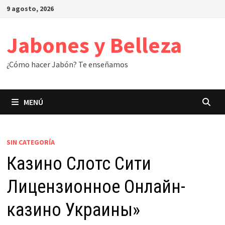
Saltar
9 agosto, 2026
al
contenido
Jabones y Belleza
¿Cómo hacer Jabón? Te enseñamos
MENÚ
SIN CATEGORÍA
Казино Слотс Сити
Лицензионное Онлайн-
казино Украины»