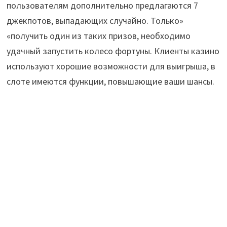
пользователям дополнительно предлагаются 7
джекпотов, выпадающих случайно. Только»
«получить один из таких призов, необходимо
удачный запустить колесо фортуны. Клиенты казино
используют хорошие возможности для выигрыша, в
слоте имеются функции, повышающие ваши шансы.