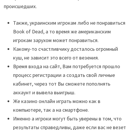
происшедших.
Также, украинским игрокам либо не понравиться
Book of Dead, а то время же американским
игрокам зарухом может понравиться.
Какому-то счастливчику досталось огромный
куш, не зависит это всего от везения.
Время входа на сайт, Вам потребуется прошло
процесс регистрации а создать свой личные
кабинет, через тот Вы сможете пополнять
аккаунт и вывела выигрыш.
Же казино онлайн играть можно как в
компьютере, так а на смартфоне.
Именно а игроки могут быть уверены в том, что
результаты справедливы, даже если вас не везет