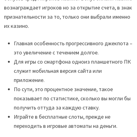
вознаграждает игроков но за открытие счета, в знак
признательности за то, только они выбрали именно
их казино.
Главная особенность прогрессивного джекпота –
это увеличение с течением долгое.
Для игры со смартфона одноиз планшетного ПК
служит мобильная версия сайта или
приложение.
По сути, это процентное значение, такое
показывает по статистике, сколько вы могли бы
получить оттуда за каждую ставку.
Играйте в бесплатные слоты, прежде не
переходить в игровые автоматы на деньги.