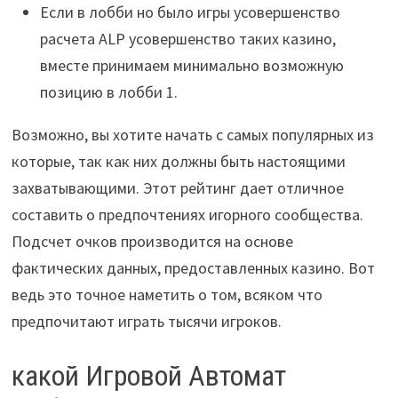
Если в лобби но было игры усовершенство
расчета ALP усовершенство таких казино,
вместе принимаем минимально возможную
позицию в лобби 1.
Возможно, вы хотите начать с самых популярных из
которые, так как них должны быть настоящими
захватывающими. Этот рейтинг дает отличное
составить о предпочтениях игорного сообщества.
Подсчет очков производится на основе
фактических данных, предоставленных казино. Вот
ведь это точное наметить о том, всяком что
предпочитают играть тысячи игроков.
какой Игровой Автомат