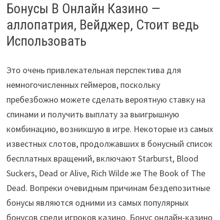
Бонусы В Онлайн Казино —
аллопатрия, Вейджер, Стоит ведь
Использовать
Это очень привлекательная перспектива для
немногочисленных геймеров, поскольку
пребезбожно можете сделать вероятную ставку на
спинами и получить выплату за выигрышную
комбинацию, возникшую в игре. Некоторые из самых
известных слотов, продолжавших в бонусный список
бесплатных вращений, включают Starburst, Blood
Suckers, Dead or Alive, Rich Wilde же The Book of The
Dead. Вопреки очевидным причинам бездепозитные
бонусы являются одними из самых популярных
бонусов среди игроков казино. Бонус онлайн-казино