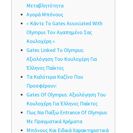
Μεταβλητότητα
Αγορά Μπόνους
« Κάντε Το Gates Associated With
Olympus Τον Αγαπημένο Σας
Κουλοχέρη »
Gates Linked To Olympus:
Αξιολόγηση Του Κουλοχέρη Για
Έλληνες Παίκτες
Τα Καλύτερα Καζίνο Που
Προσφέρουν:
Gates Of Olympus: Αξιολόγηση Του
Κουλοχέρη Για Έλληνες Παίκτες
Πως Να Παίξω Entrance Of Olympus
Με Πραγματικά Χρήματα
Μπόνους Και Ειδικά Χαρακτηριστικά