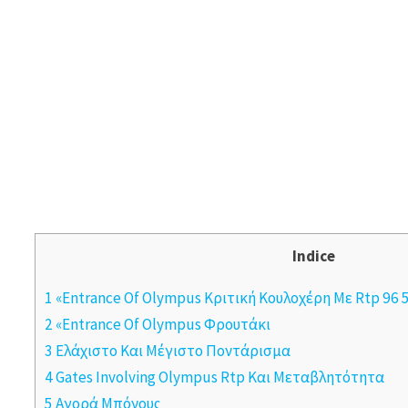
Indice
1 «Entrance Of Olympus Κριτική Κουλοχέρη Με Rtp 96
2 «Entrance Of Olympus Φρουτάκι
3 Ελάχιστο Και Μέγιστο Ποντάρισμα
4 Gates Involving Olympus Rtp Και Μεταβλητότητα
5 Αγορά Μπόνους