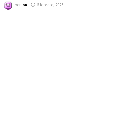
por
jon
6 febrero, 2025