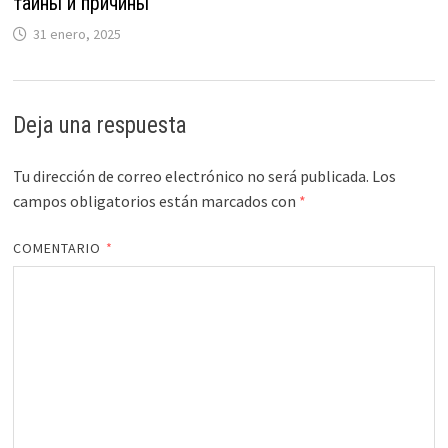
тайны и причины
31 enero, 2025
Deja una respuesta
Tu dirección de correo electrónico no será publicada.
Los
campos obligatorios están marcados con
*
COMENTARIO
*