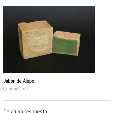
Jabón de Alepo
20 junio, 2017
Deja una respuesta