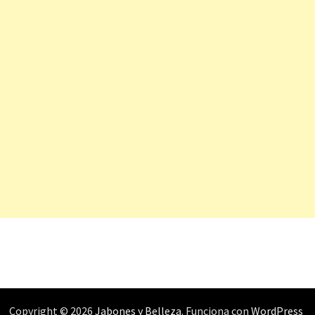
Copyright © 2026
Jabones y Belleza
. Funciona con
WordPress