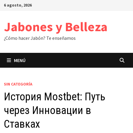
Saltar
6 agosto, 2026
al
contenido
Jabones y Belleza
¿Cómo hacer Jabón? Te enseñamos
MENÚ
SIN CATEGORÍA
История Mostbet: Путь
через Инновации в
Ставках