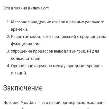
Эти влияния включают:
Массовое внедрение ставок в режиме реального
времени.
Развитие мобильных приложений с продвинутым
функционалом.
Упрощение процессов вывода выигрышей для
пользователей.
Организация крупных международных турниров
и акций.
Заключение
История Mostbet — это яркий пример использования