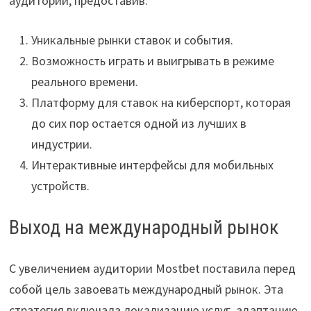
аудитории, предоставив:
Уникальные рынки ставок и события.
Возможность играть и выигрывать в режиме
реального времени.
Платформу для ставок на киберспорт, которая
до сих пор остается одной из лучших в
индустрии.
Интерактивные интерфейсы для мобильных
устройств.
Выход на международный рынок
С увеличением аудитории Mostbet поставила перед
собой цель завоевать международный рынок. Эта
стратегия включала локализацию услуг, адаптацию