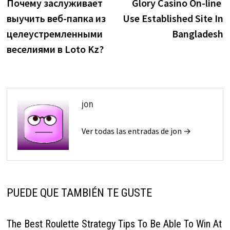
anterior:
s
Почему заслуживает
Glory Casino On-line ️
de
выучить веб-папка из
Use Established Site In
entradas
целеустремленными
Bangladesh
веселиями в Loto Kz?
jon
Ver todas las entradas de jon →
PUEDE QUE TAMBIÉN TE GUSTE
The Best Roulette Strategy Tips To Be Able To Win At