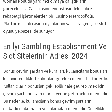
woman konuda yardımcı olmaya çalıştıklarını
göreceksiniz. Canlı casino endüstrisindeki sobre
rekabetçi işletmelerden biri Casino Metropol’dür.
Platform, canlı casino oyunlarının yanı sıra geniş bir slot
oyunu yelpazesi de sunuyor.
En İyi Gambling Establishment Ve
Slot Sitelerinin Adresi 2024
Bonus çevrim şartları ve kuralları, kullanıcıların bonusları
kullanırken dikkate almaları gereken önemli faktörlerdir.
Kullanıcıların bonusları çekilebilir hale getirebilmek için
çevrim şartlarını tam olarak yerine getirmeleri önemlidir.
Bu nedenle, kullanıcıların bonus çevrim şartlarını
dikkatlice okumaları ve anlamaları önemlidir. Genellikle,