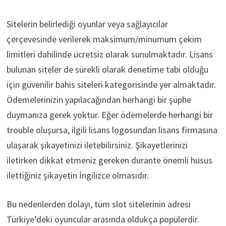
Sitelerin belirlediği oyunlar veya sağlayıcılar
çerçevesinde verilerek maksimum/minumum çekim
limitleri dahilinde ücretsiz olarak sunulmaktadır. Lisans
bulunan siteler de sürekli olarak denetime tabi olduğu
için güvenilir bahis siteleri kategorisinde yer almaktadır.
Ödemelerinizin yapılacağından herhangi bir şüphe
duymanıza gerek yoktur. Eğer ödemelerde herhangi bir
trouble oluşursa, ilgili lisans logosundan lisans firmasına
ulaşarak şikayetinizi iletebilirsiniz. Şikayetlerinizi
iletirken dikkat etmeniz gereken durante önemli husus
ilettiğiniz şikayetin İngilizce olmasıdır.
Bu nedenlerden dolayı, tüm slot sitelerinin adresi
Türkiye’deki oyuncular arasında oldukça popülerdir.