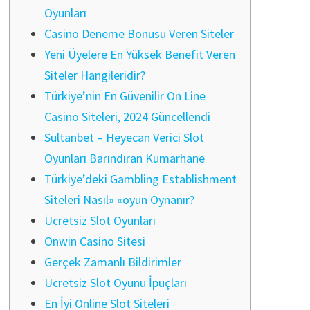
Oyunları
Casino Deneme Bonusu Veren Siteler
Yeni Üyelere En Yüksek Benefit Veren
Siteler Hangileridir?
Türkiye’nin En Güvenilir On Line
Casino Siteleri, 2024 Güncellendi
Sultanbet – Heyecan Verici Slot
Oyunları Barındıran Kumarhane
Türkiye’deki Gambling Establishment
Siteleri Nasıl» «oyun Oynanır?
Ücretsiz Slot Oyunları
Onwin Casino Sitesi
Gerçek Zamanlı Bildirimler
Ücretsiz Slot Oyunu İpuçları
En İyi Online Slot Siteleri