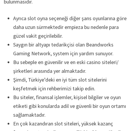
bulunmasıdır.
Ayrıca slot oyna seçeneği diğer şans oyunlarına göre
daha uzun sürmektedir empieza bu nedenle para
güzel vakit geçirilebilir.
Saygın bir altyapı tedarikçisi olan Beandworks
Gaming Network, system için yardım sunuyor.
Bu sebeple en güvenilir ve en eski casino siteleri/
şirketleri arasında yer almaktadır.
Şimdi, Türkiye’deki en iyi tüm slot sitelerini
keşfetmek için rehberimizi takip edin.
Bu siteler, finansal işlemler, kişisel bilgiler ve oyun
etiketi gibi konularda adil ve güvenli bir oyun ortamı
sağlamaktadır.
En çok kazandıran slot siteleri, yüksek kazanç