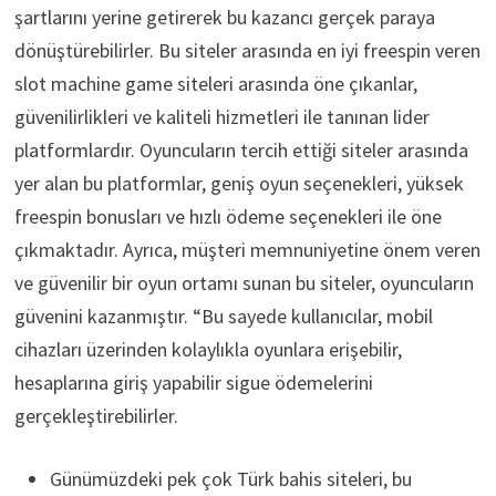
şartlarını yerine getirerek bu kazancı gerçek paraya
dönüştürebilirler. Bu siteler arasında en iyi freespin veren
slot machine game siteleri arasında öne çıkanlar,
güvenilirlikleri ve kaliteli hizmetleri ile tanınan lider
platformlardır. Oyuncuların tercih ettiği siteler arasında
yer alan bu platformlar, geniş oyun seçenekleri, yüksek
freespin bonusları ve hızlı ödeme seçenekleri ile öne
çıkmaktadır. Ayrıca, müşteri memnuniyetine önem veren
ve güvenilir bir oyun ortamı sunan bu siteler, oyuncuların
güvenini kazanmıştır. “Bu sayede kullanıcılar, mobil
cihazları üzerinden kolaylıkla oyunlara erişebilir,
hesaplarına giriş yapabilir sigue ödemelerini
gerçekleştirebilirler.
Günümüzdeki pek çok Türk bahis siteleri, bu