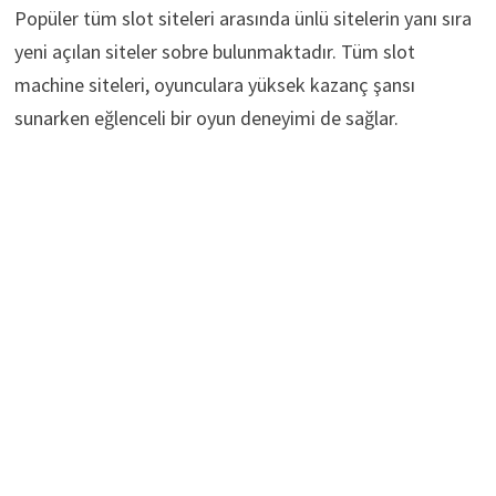
Popüler tüm slot siteleri arasında ünlü sitelerin yanı sıra
yeni açılan siteler sobre bulunmaktadır. Tüm slot
machine siteleri, oyunculara yüksek kazanç şansı
sunarken eğlenceli bir oyun deneyimi de sağlar.