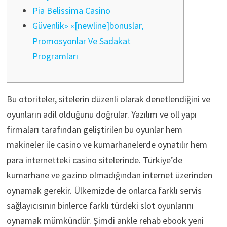
Pia Belissima Casino
Güvenlik» «[newline]bonuslar,
Promosyonlar Ve Sadakat
Programları
Bu otoriteler, sitelerin düzenli olarak denetlendiğini ve
oyunların adil olduğunu doğrular. Yazılım ve oll yapı
firmaları tarafından geliştirilen bu oyunlar hem
makineler ile casino ve kumarhanelerde oynatılır hem
para internetteki casino sitelerinde. Türkiye’de
kumarhane ve gazino olmadığından internet üzerinden
oynamak gerekir. Ülkemizde de onlarca farklı servis
sağlayıcısının binlerce farklı türdeki slot oyunlarını
oynamak mümkündür. Şimdi ankle rehab ebook yeni