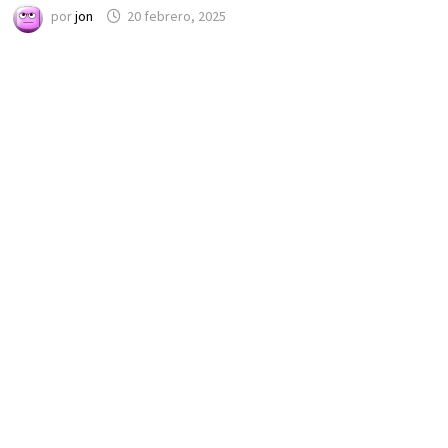
por
jon
20 febrero, 2025