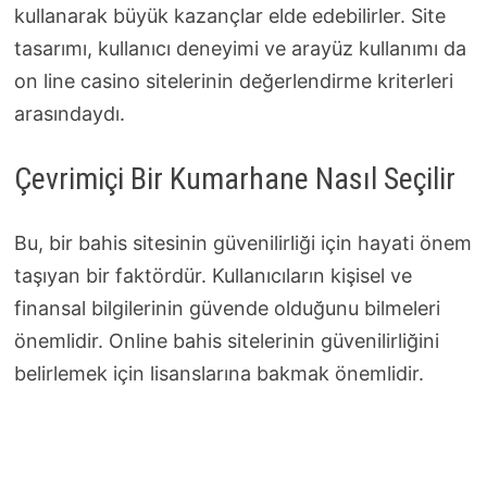
kullanarak büyük kazançlar elde edebilirler. Site
tasarımı, kullanıcı deneyimi ve arayüz kullanımı da
on line casino sitelerinin değerlendirme kriterleri
arasındaydı.
Çevrimiçi Bir Kumarhane Nasıl Seçilir
Bu, bir bahis sitesinin güvenilirliği için hayati önem
taşıyan bir faktördür. Kullanıcıların kişisel ve
finansal bilgilerinin güvende olduğunu bilmeleri
önemlidir. Online bahis sitelerinin güvenilirliğini
belirlemek için lisanslarına bakmak önemlidir.