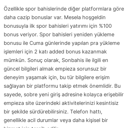
Özellikle spor bahislerinde diğer platformlara göre
daha cazip bonuslar var. Mesela hoşgeldin
bonusuyla ilk spor bahisleri yatırımı için %100
bonus veriyor. Spor bahisleri yeniden yükleme
bonusu ile Cuma günlerinde yapılan pra yükleme
işlemleri için 2 katı added bonus kazanmak
mümkün. Sonuç olarak, Sonbahis ile ilgili en
güncel bilgileri almak empieza sorunsuz bir
deneyim yaşamak için, bu tür bilgilere erişim
sağlayan bir platformu takip etmek önemlidir. Bu
sayede, sobre yeni giriş adresine kolayca erişebilir
empieza site üzerindeki aktivitelerinizi kesintisiz
bir şekilde sürdürebilirsiniz. Telefon hattı,
genellikle acil durumlar veya daha kişisel bir