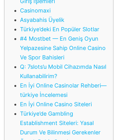
Giriş İşlemleri
Casinomaxi
Asyabahis Üyelik
Türkiye’deki En Popüler Slotlar
#4 Mostbet — En Geniş Oyun
Yelpazesine Sahip Online Casino
Ve Spor Bahisleri
Q: 7slots’u Mobil Cihazımda Nasıl
Kullanabilirim?
En İyi Online Casinolar Rehberi—
türkiye İncelemesi
En İyi Online Casino Siteleri
Türkiye’de Gambling
Establishment Siteleri: Yasal
Durum Ve Bilinmesi Gerekenler