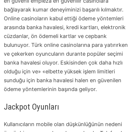
en güvenli empieza en güvenilir casinolara
bağlayarak kumar deneyiminizi başarılı kılmaktır.
Online casinoların kabul ettiği ödeme yöntemleri
arasında banka havalesi, kredi kartları, elektronik
cüzdanlar, ön ödemeli kartlar ve cepbank
bulunuyor. Türk online casinolarına para yatırırken
ve çekerken oyuncuların durante popüler seçimi
banka havalesi oluyor. Eskisinden çok daha hızlı
olduğu için ve» «elbette yüksek işlem limitleri
sunduğu için banka havalesi halen en güvenilen
ödeme yöntemlerinin başında geliyor.
Jackpot Oyunları
Kullanıcıların mobile olan düşkünlüğünün nedeni