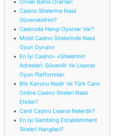
Örnek Bahis Oranları
Casino Sitelerine Nasıl
Güvenebilirim?
Casinoda Hangi Oyunlar Var?
Mobil Casino Sitelerinde Nasıl
Oyun Oynanır
En İyi Casino» «Sitelerinin
Adresleri: Güvenilir Ve Lisanslı
Oyun Platformları
Btk Kanunu Nedir Ve Türk Canlı
Online Casino Siteleri Nasıl
Etkiler?
Canli Casino Li̇sansi Nelerdi̇r?
En Iyi Gambling Establishment
Siteleri Hangileri?