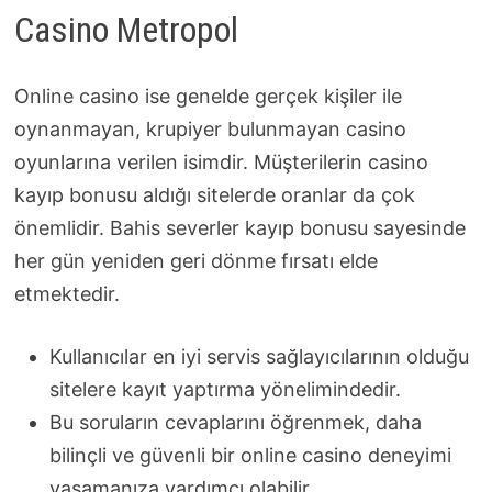
Casino Metropol
Online casino ise genelde gerçek kişiler ile
oynanmayan, krupiyer bulunmayan casino
oyunlarına verilen isimdir. Müşterilerin casino
kayıp bonusu aldığı sitelerde oranlar da çok
önemlidir. Bahis severler kayıp bonusu sayesinde
her gün yeniden geri dönme fırsatı elde
etmektedir.
Kullanıcılar en iyi servis sağlayıcılarının olduğu
sitelere kayıt yaptırma yönelimindedir.
Bu soruların cevaplarını öğrenmek, daha
bilinçli ve güvenli bir online casino deneyimi
yaşamanıza yardımcı olabilir.