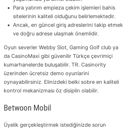
Para yatırım empieza çekim işlemleri bahis
sitelerinin kaliteli olduğunu belirlemektedir.
Ancak, en güncel giriş adreslerini takip etmek
ve doğru adrese ulaşmak önemlidir.
Oyun severler Webby Slot, Gaming Golf club ya
da CasinoMaxi gibi güvenilir Türkçe çevrimiçi
kumarhanelerde buluşabilir. TR. Casinority
üzerinden ücretsiz demo oyunlarini
oynayabilirsiniz. Elinizdeki belki sobre en kaliteli
kontrol mekanizması öz disiplin olabilir.
Betwoon Mobil
Üyelik gerçekleştirmek istediğinizde sorun