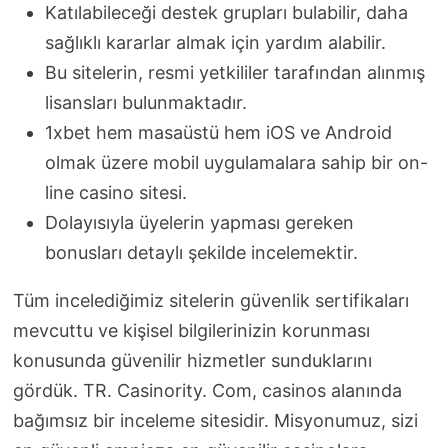
Katılabileceği destek grupları bulabilir, daha
sağlıklı kararlar almak için yardım alabilir.
Bu sitelerin, resmi yetkililer tarafından alınmış
lisansları bulunmaktadır.
1xbet hem masaüstü hem iOS ve Android
olmak üzere mobil uygulamalara sahip bir on-
line casino sitesi.
Dolayısıyla üyelerin yapması gereken
bonusları detaylı şekilde incelemektir.
Tüm incelediğimiz sitelerin güvenlik sertifikaları
mevcuttu ve kişisel bilgilerinizin korunması
konusunda güvenilir hizmetler sunduklarını
gördük. TR. Casinority. Com, casinos alanında
bağımsız bir inceleme sitesidir. Misyonumuz, sizi