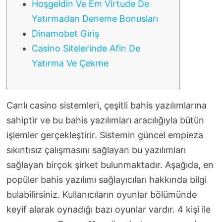
Hoşgeldin Ve Em Virtude De
Yatırmadan Deneme Bonusları
Dinamobet Giriş
Casino Sitelerinde Afin De
Yatırma Ve Çekme
Canlı casino sistemleri, çeşitli bahis yazılımlarına
sahiptir ve bu bahis yazılımları aracılığıyla bütün
işlemler gerçekleştirir. Sistemin güncel empieza
sıkıntısız çalışmasını sağlayan bu yazılımları
sağlayan birçok şirket bulunmaktadır. Aşağıda, en
popüler bahis yazılımı sağlayıcıları hakkında bilgi
bulabilirsiniz. Kullanıcıların oyunlar bölümünde
keyif alarak oynadığı bazı oyunlar vardır. 4 kişi ile