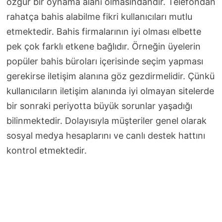
özgür bir oynama alanı olmasındandır. Telefondan
rahatça bahis alabilme fikri kullanıcıları mutlu
etmektedir. Bahis firmalarının iyi olması elbette
pek çok farklı etkene bağlıdır. Örneğin üyelerin
popüler bahis büroları içerisinde seçim yapması
gerekirse iletişim alanına göz gezdirmelidir. Çünkü
kullanıcıların iletişim alanında iyi olmayan sitelerde
bir sonraki periyotta büyük sorunlar yaşadığı
bilinmektedir. Dolayısıyla müşteriler genel olarak
sosyal medya hesaplarını ve canlı destek hattını
kontrol etmektedir.