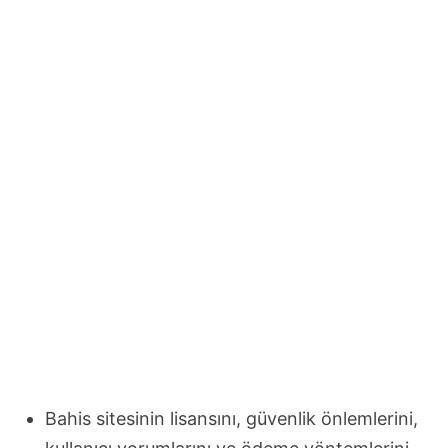
Bahis sitesinin lisansını, güvenlik önlemlerini,