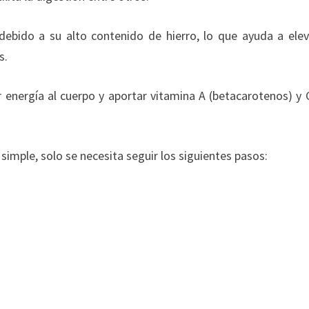
ebido a su alto contenido de hierro, lo que ayuda a elev
s.
 energía al cuerpo y aportar vitamina A (betacarotenos) y C
simple, solo se necesita seguir los siguientes pasos: