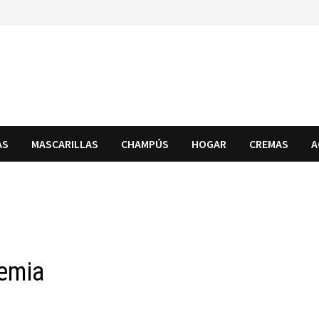
AS
MASCARILLAS
CHAMPÚS
HOGAR
CREMAS
A
nemia