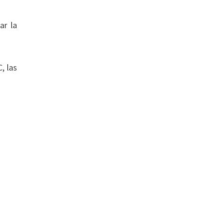
ar la
, las