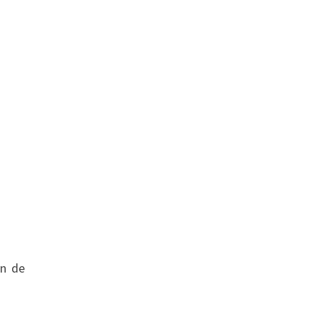
ón de