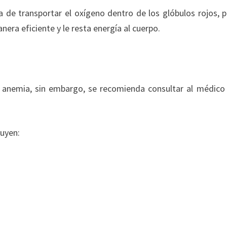
 de transportar el oxígeno dentro de los glóbulos rojos, p
era eficiente y le resta energía al cuerpo.
a anemia, sin embargo, se recomienda consultar al médico
luyen: