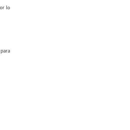
or lo
 para