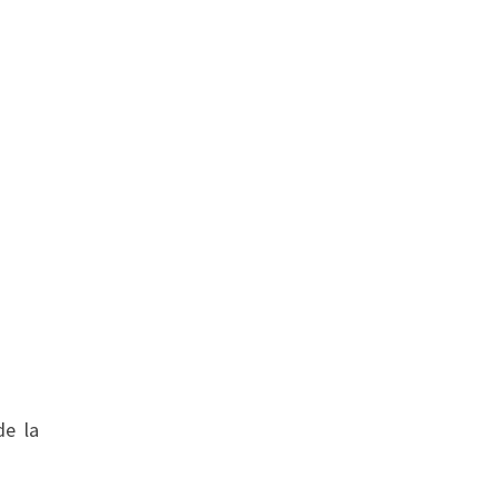
de la