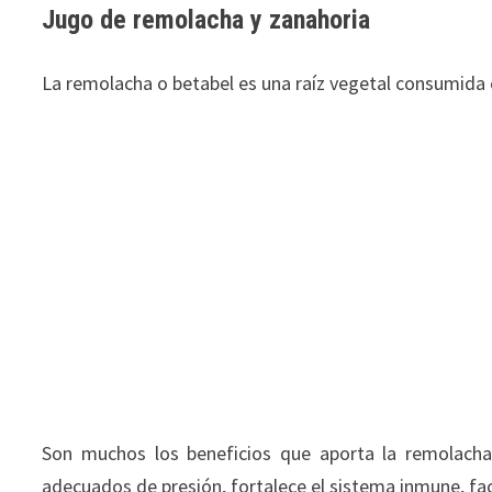
Jugo de remolacha y zanahoria
La remolacha o betabel es una raíz vegetal consumida c
Son muchos los beneficios que aporta la remolacha 
adecuados de presión, fortalece el sistema inmune, faci