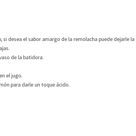
; si desea el sabor amargo de la remolacha puede dejarle la p
ajas.
vaso de la batidora.
en el jugo.
imón para darle un toque ácido.