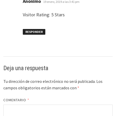
Anónimo
19 enero, 2019 a las 3:41 pm
Visitor Rating: 5 Stars
RESPONDER
Deja una respuesta
Tu dirección de correo electrónico no será publicada.
Los
campos obligatorios están marcados con
*
COMENTARIO
*