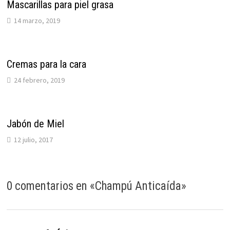
Mascarillas para piel grasa
14 marzo, 2019
Cremas para la cara
24 febrero, 2019
Jabón de Miel
12 julio, 2017
0 comentarios en «
Champú Anticaída
»
dice: