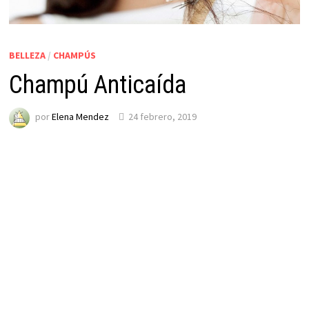
BELLEZA
/
CHAMPÚS
Champú Anticaída
por
Elena Mendez
24 febrero, 2019