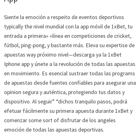
Siente la emoción a respeito de eventos deportivos
typically the nivel mundial con la app móvil de 1xBet, tu
entrada a primera» «línea en competiciones de cricket,
fútbol, ping-pong, y bastante más. Eleva su expertise de
apuestas way próximo nivel—descarga ya la 1xBet
Iphone app y únete a la revolución de todas las apuestas
en movimiento. Es esencial sustraer todas las programs
de apuestas desde fuentes confiables para asegurar una
opinion segura y auténtica, protegiendo tus datos y
dispositivo. Al seguir” “dichos tranquilo pasos, podrá
efetuar fácilmente su primera apuesta durante 1xBet y
comenzar some sort of disfrutar de los angeles
emoción de todas las apuestas deportivas.