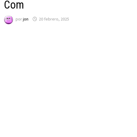
Com
por
jon
20 febrero, 2025