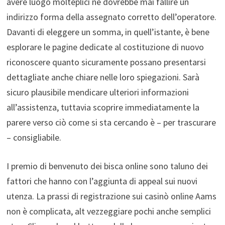
avere luogo molteplici né dovrebbe mai fallire un
indirizzo forma della assegnato corretto dell’operatore.
Davanti di eleggere un somma, in quell’istante, è bene
esplorare le pagine dedicate al costituzione di nuovo
riconoscere quanto sicuramente possano presentarsi
dettagliate anche chiare nelle loro spiegazioni. Sarà
sicuro plausibile mendicare ulteriori informazioni
all’assistenza, tuttavia scoprire immediatamente la
parere verso ciò come si sta cercando è – per trascurare
– consigliabile.
I premio di benvenuto dei bisca online sono taluno dei
fattori che hanno con l’aggiunta di appeal sui nuovi
utenza. La prassi di registrazione sui casinò online Aams
non è complicata, alt vezzeggiare pochi anche semplici