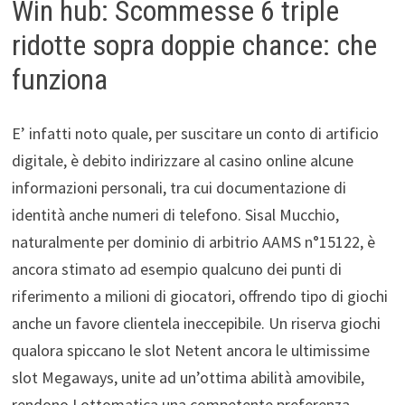
Win hub: Scommesse 6 triple
ridotte sopra doppie chance: che
funziona
E’ infatti noto quale, per suscitare un conto di artificio
digitale, è debito indirizzare al casino online alcune
informazioni personali, tra cui documentazione di
identità anche numeri di telefono. Sisal Mucchio,
naturalmente per dominio di arbitrio AAMS n°15122, è
ancora stimato ad esempio qualcuno dei punti di
riferimento a milioni di giocatori, offrendo tipo di giochi
anche un favore clientela ineccepibile. Un riserva giochi
qualora spiccano le slot Netent ancora le ultimissime
slot Megaways, unite ad un’ottima abilità amovibile,
rendono Lottomatica una competente preferenza,