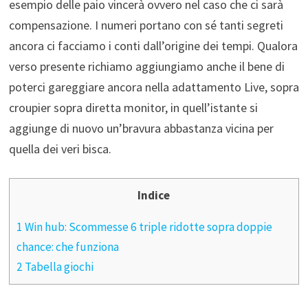
esempio delle paio vincerà ovvero nel caso che ci sarà
compensazione. I numeri portano con sé tanti segreti
ancora ci facciamo i conti dall’origine dei tempi.
Qualora
verso presente richiamo aggiungiamo anche il bene di
poterci gareggiare ancora nella adattamento Live, sopra
croupier sopra diretta monitor, in quell’istante si
aggiunge di nuovo un’bravura abbastanza vicina per
quella dei veri bisca.
Indice
1 Win hub: Scommesse 6 triple ridotte sopra doppie
chance: che funziona
2 Tabella giochi