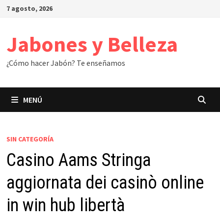
Saltar
7 agosto, 2026
al
contenido
Jabones y Belleza
¿Cómo hacer Jabón? Te enseñamos
MENÚ
SIN CATEGORÍA
Casino Aams Stringa
aggiornata dei casinò online
in win hub libertà