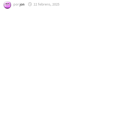
por
jon
22 febrero, 2025