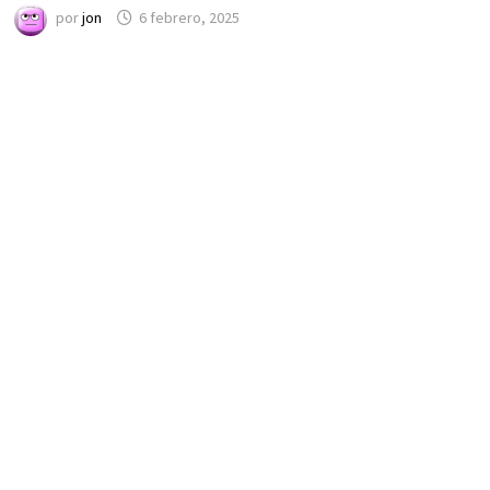
por
jon
6 febrero, 2025