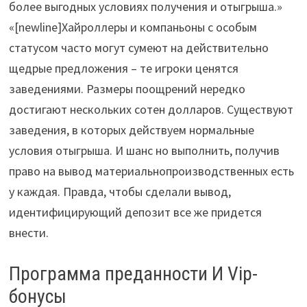
более выгодных условиях получения и отыгрыша.»
«[newline]Хайроллеры и компаньоны с особым
статусом часто могут сумеют на действительно
щедрые предложения – те игроки ценятся
заведениями. Размеры поощрений нередко
достигают нескольких сотен долларов. Существуют
заведения, в которых действуем нормальные
условия отыгрыша. И шанс но выполнить, получив
право на вывод материальнопроизводственных есть
у каждая. Правда, чтобы сделали вывод,
идентифицирующий депозит все же придется
внести.
Программа преданности И Vip-
бонусы