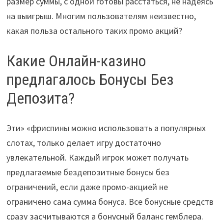
размер суммы, с одной готовы расстаться, не надеясь
на выигрыш. Многим пользователям неизвестно,
какая польза остального таких промо акций?
Какие Онлайн-казино
предлагалось Бонусы Без
Депозита?
Эти» «фриспины можно использовать а популярных
слотах, только делает игру достаточно
увлекательной. Каждый игрок может получать
предлагаемые бездепозитные бонусы без
ограничений, если даже промо-акцией не
ограничено сама сумма бонуса. Все бонусные средств
сразу засчитываются а бонусный баланс гемблера.