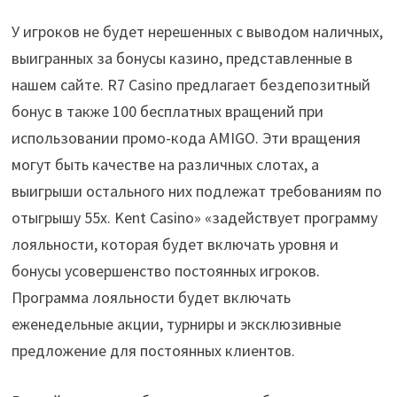
У игроков не будет нерешенных с выводом наличных,
выигранных за бонусы казино, представленные в
нашем сайте. R7 Casino предлагает бездепозитный
бонус в также 100 бесплатных вращений при
использовании промо-кода AMIGO. Эти вращения
могут быть качестве на различных слотах, а
выигрыши остального них подлежат требованиям по
отыгрышу 55x. Kent Casino» «задействует программу
лояльности, которая будет включать уровня и
бонусы усовершенство постоянных игроков.
Программа лояльности будет включать
еженедельные акции, турниры и эксклюзивные
предложение для постоянных клиентов.