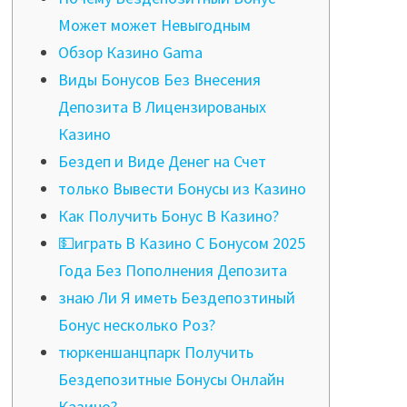
Может может Невыгодным
Обзор Казино Gama
Виды Бонусов Без Внесения
Депозита В Лицензированых
Казино
Бездеп и Виде Денег на Счет
только Вывести Бонусы из Казино
Как Получить Бонус В Казино?
💵играть В Казино С Бонусом 2025
Года Без Пополнения Депозита
знаю Ли Я иметь Бездепозтиный
Бонус несколько Роз?
тюркеншанцпарк Получить
Бездепозитные Бонусы Онлайн
Казино?