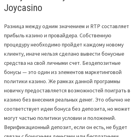
Joycasino
Разница между одним значением и RTP составляет
прибыль казино и провайдера. Собственную
процедуру необходимо пройдет каждому новому
клиенту, иначе нельзя сделано вывести бонусные
средства на свой личными счет. Бездепозитные
бонусы — это один из элементов маркетинговой
политики казино. Же рамках данной программы
новичку предоставляется возможностей поиграть в
казино без внесения реальных денег. Это обычно не
соответствует идеи бонуса без депозита, но может
могут частью политики условии и положений.
Верификационный депозит, если он есть, не будет
связан с бонусными деньгами или бесплатными