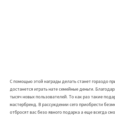
С помощью этой награды делать станет гораздо пр
достанется играть нате семейные деньги. Благод
тысяч новых пользователей. То как раз такие под
мастербренд. В рассуждении сего приобрести безм
отбросят вас безо явного подарка а еще всегда см