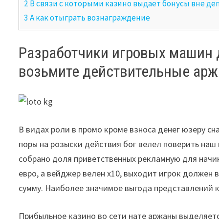
2 В связи с которыми казино выдает бонусы вне де
3 А как отыграть вознаграждение
Разработчики игровых машин 
возьмите действительные ар
В видах роли в промо кроме взноса денег юзеру сн
поры на розыски действия бог велел поверить наш 
собрано доля приветственных рекламную для начи
евро, а вейджер велен x10, выходит игрок должен 
сумму. Наиболее значимое выгода представлений к
Прибыльное казино во сети нате аржаны выделяет