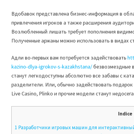
Вдобавок представлена бизнес-информация в обла
привлечения игроков а также расширения аудитор
Возлюбленный лишать требует пополнения видимо-
Полученные аржаны можно использовать в видах ст
Адли во-первых вам потребуется задействовать
ht
kazino-dlya-igrokov-s-kazakhstana/
безвозмездные в
станут легкодоступны абсолютно все забавы с кат
разделители. Или, обычно задействовать подарок 
Live Casino, Plinko и прочие модели станут недосег
Indice
1 Разработчики игровых машин для интерактивны