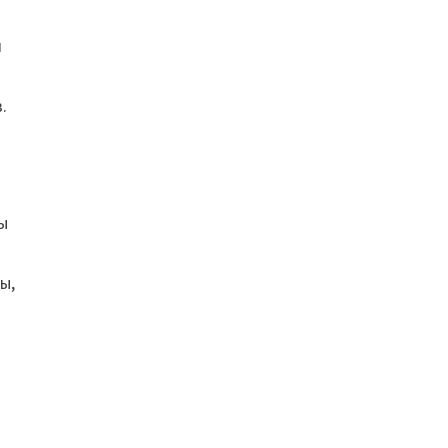
я
.
ы
ы,