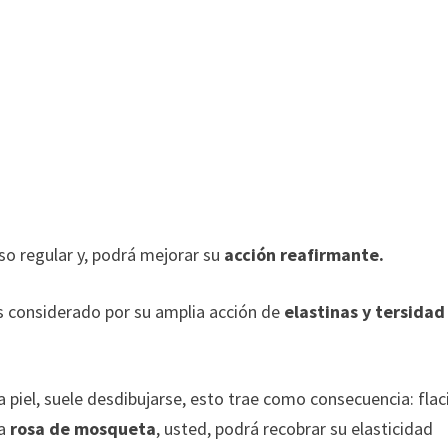
so regular y, podrá mejorar su
acción reafirmante.
es considerado por su amplia acción de
elastinas y tersidad 
a piel, suele desdibujarse, esto trae como consecuencia: flac
la
rosa de mosqueta
, usted, podrá recobrar su elasticidad