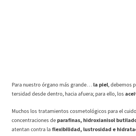
Para nuestro órgano más grande…
la piel
, debemos p
tersidad desde dentro, hacia afuera; para ello, los
acei
Muchos los tratamientos cosmetológicos para el cuido 
concentraciones de
parafinas, hidroxianisol butila
atentan contra la
flexibilidad, lustrosidad e hidrata