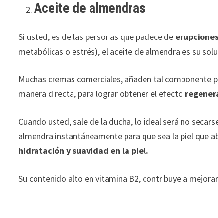
Aceite de almendras
Si usted, es de las personas que padece de
erupcione
metabólicas o estrés), el aceite de almendra es su solu
Muchas cremas comerciales, añaden tal componente par
manera directa, para lograr obtener el efecto
regenera
Cuando usted, sale de la ducha, lo ideal será no secar
almendra instantáneamente para que sea la piel que a
hidratación y suavidad en la piel.
Su contenido alto en vitamina B2, contribuye a mejora