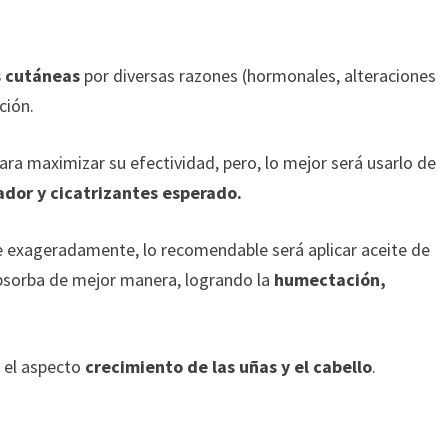
s cutáneas
por diversas razones (hormonales, alteraciones
ción.
a maximizar su efectividad, pero, lo mejor será usarlo de
dor y cicatrizantes esperado.
se exageradamente, lo recomendable será aplicar aceite de
bsorba de mejor manera, logrando la
humectación,
r el aspecto
crecimiento de las uñas y el cabello
.