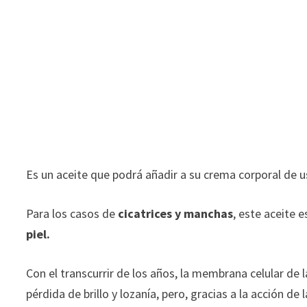
Es un aceite que podrá añadir a su crema corporal de u
Para los casos de
cicatrices y manchas
, este aceite 
piel.
Con el transcurrir de los años, la membrana celular de l
pérdida de brillo y lozanía, pero, gracias a la acción de 