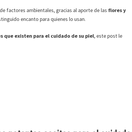
l de factores ambientales, gracias al aporte de las
flores y
istinguido encanto para quienes lo usan.
s que existen para el cuidado de su piel
, este post le