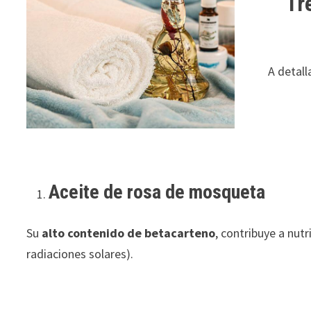
Tr
A detall
Aceite de rosa de mosqueta
Su
alto contenido de betacarteno
, contribuye a nut
radiaciones solares).