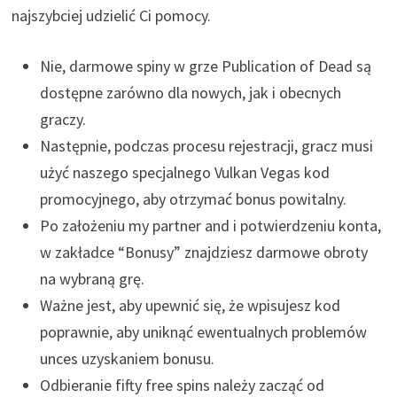
najszybciej udzielić Ci pomocy.
Nie, darmowe spiny w grze Publication of Dead są
dostępne zarówno dla nowych, jak i obecnych
graczy.
Następnie, podczas procesu rejestracji, gracz musi
użyć naszego specjalnego Vulkan Vegas kod
promocyjnego, aby otrzymać bonus powitalny.
Po założeniu my partner and i potwierdzeniu konta,
w zakładce “Bonusy” znajdziesz darmowe obroty
na wybraną grę.
Ważne jest, aby upewnić się, że wpisujesz kod
poprawnie, aby uniknąć ewentualnych problemów
unces uzyskaniem bonusu.
Odbieranie fifty free spins należy zacząć od