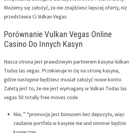
Możemy się założyć, że nie znajdziesz lepszej oferty, niż
przedstawia Ci Vulkan Vegas.
Porównanie Vulkan Vegas Online
Casino Do Innych Kasyn
Nasza strona jest prawdziwym partnerem kasyna Vulkan
Todas las vegas. Przekieruje in cię na stronę kasyna,
gdzie następnie będziesz musiał założyć nowe konto.
Zaletą jest to, że nie jest wymagany w Vulkan Todas las
vegas 50 totally free moves code.
Nie, ” “promocja jest bonusem bez depozytu, więc
zasilanie portfela w kasynie nie und nimmer będzie
konieczne.