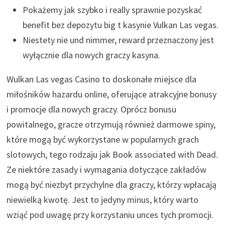
Pokażemy jak szybko i really sprawnie pozyskać
benefit bez depozytu big t kasynie Vulkan Las vegas.
Niestety nie und nimmer, reward przeznaczony jest
wyłącznie dla nowych graczy kasyna.
Wulkan Las vegas Casino to doskonałe miejsce dla
miłośników hazardu online, oferujące atrakcyjne bonusy
i promocje dla nowych graczy. Oprócz bonusu
powitalnego, gracze otrzymują również darmowe spiny,
które mogą być wykorzystane w popularnych grach
slotowych, tego rodzaju jak Book associated with Dead.
Ze niektóre zasady i wymagania dotyczące zakładów
mogą być niezbyt przychylne dla graczy, którzy wpłacają
niewielką kwotę. Jest to jedyny minus, który warto
wziąć pod uwagę przy korzystaniu unces tych promocji.