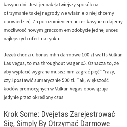
kasyno dni. Jest jednak łatwiejszy sposób na
otrzymanie takiej nagrody we właśnie o niej chcemy
opowiedzieć. Za porozumieniem unces kasynem dajemy
możliwość nowym graczom em zdobycie jednej unces
najlepszych ofert na rynku.
Jeżeli chodzi u bonus mhh darmowe 100 zł watts Vulkan
Las vegas, to ma throughout wager x5. Oznacza to, że
aby wypłacić wygrane musisz nim zagrać pięć” “razy,
czyli postawić sumarycznie 500 zł. Tak, większość
kodów promocyjnych w Vulkan Vegas obowiązuje
jedynie przez określony czas.
Krok Some: Dvejetas Zarejestrować
Się, Simply By Otrzymać Darmowe