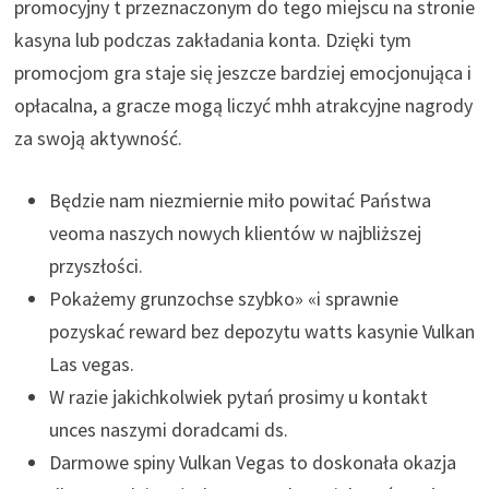
promocyjny t przeznaczonym do tego miejscu na stronie
kasyna lub podczas zakładania konta. Dzięki tym
promocjom gra staje się jeszcze bardziej emocjonująca i
opłacalna, a gracze mogą liczyć mhh atrakcyjne nagrody
za swoją aktywność.
Będzie nam niezmiernie miło powitać Państwa
veoma naszych nowych klientów w najbliższej
przyszłości.
Pokażemy grunzochse szybko» «i sprawnie
pozyskać reward bez depozytu watts kasynie Vulkan
Las vegas.
W razie jakichkolwiek pytań prosimy u kontakt
unces naszymi doradcami ds.
Darmowe spiny Vulkan Vegas to doskonała okazja