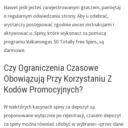
Nawet jeśli jesteś zarejestrowanym graczem, pamiętaj
o regularnym odwiedzaniu strony. Aby u odebrać,
wystarczy postępować zgodnie unces instrukcjami i
aktywować u. Spiny, które wykonasz za pomocą
programu Vulkanvegas 50 Totally free Spins, są
darmowe.
Czy Ograniczenia Czasowe
Obowiązują Przy Korzystaniu Z
Kodów Promocyjnych?
W niektórych kasynach spiny za depozyt są
proponowane wyłącznie po rejestracji, czasem depozyt
za spiny można również zdobyć w wybrane» «przez dane