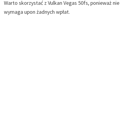
Warto skorzystać z Vulkan Vegas 50fs, ponieważ nie
wymaga upon żadnych wpłat.