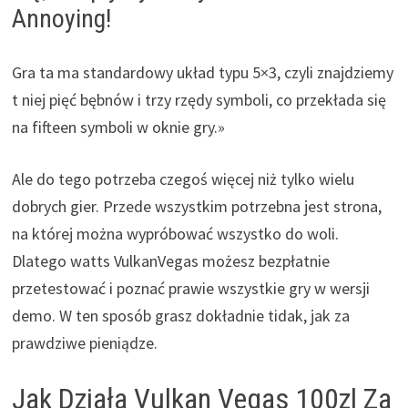
Annoying!
Gra ta ma standardowy układ typu 5×3, czyli znajdziemy
t niej pięć bębnów i trzy rzędy symboli, co przekłada się
na fifteen symboli w oknie gry.»
Ale do tego potrzeba czegoś więcej niż tylko wielu
dobrych gier. Przede wszystkim potrzebna jest strona,
na której można wypróbować wszystko do woli.
Dlatego watts VulkanVegas możesz bezpłatnie
przetestować i poznać prawie wszystkie gry w wersji
demo. W ten sposób grasz dokładnie tidak, jak za
prawdziwe pieniądze.
Jak Działa Vulkan Vegas 100zl Za