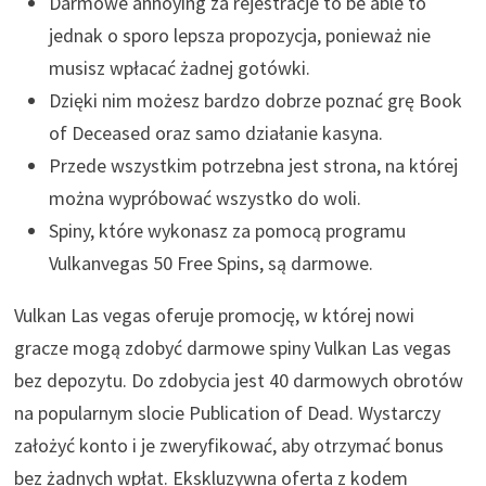
Darmowe annoying za rejestracje to be able to
jednak o sporo lepsza propozycja, ponieważ nie
musisz wpłacać żadnej gotówki.
Dzięki nim możesz bardzo dobrze poznać grę Book
of Deceased oraz samo działanie kasyna.
Przede wszystkim potrzebna jest strona, na której
można wypróbować wszystko do woli.
Spiny, które wykonasz za pomocą programu
Vulkanvegas 50 Free Spins, są darmowe.
Vulkan Las vegas oferuje promocję, w której nowi
gracze mogą zdobyć darmowe spiny Vulkan Las vegas
bez depozytu. Do zdobycia jest 40 darmowych obrotów
na popularnym slocie Publication of Dead. Wystarczy
założyć konto i je zweryfikować, aby otrzymać bonus
bez żadnych wpłat. Ekskluzywna oferta z kodem