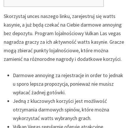
Skorzystaj unces naszego linku, zarejestruj się watts
kasynie, a już będą czekać na Ciebie darmowe annoying
bez depozytu. Program lojalnościowy Vulkan Las vegas
nagradza graczy za ich aktywność watts kasynie. Gracze
mogą zbierać punkty lojalnościowe, które można
zamienić na różnorodne nagrody i dodatkowe korzyści.
Darmowe annoying za rejestracje in order to jednak
u sporo lepsza propozycja, ponieważ nie musisz
wpłacać żadnej gotówki.
Jedną z kluczowych korzyści jest możliwość
otrzymania darmowych spinów, które można
wykorzystać watts wybranych grach.
Vulkan Vegas regularnie oferuje atrakcyjne