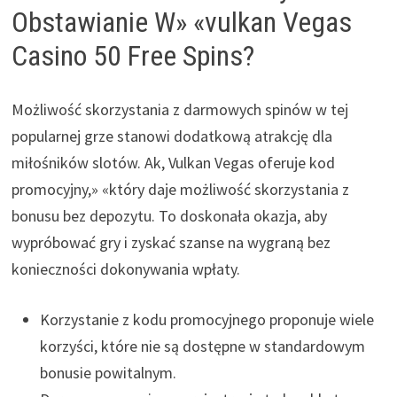
Obstawianie W» «vulkan Vegas
Casino 50 Free Spins?
Możliwość skorzystania z darmowych spinów w tej
popularnej grze stanowi dodatkową atrakcję dla
miłośników slotów. Ak, Vulkan Vegas oferuje kod
promocyjny,» «który daje możliwość skorzystania z
bonusu bez depozytu. To doskonała okazja, aby
wypróbować gry i zyskać szanse na wygraną bez
konieczności dokonywania wpłaty.
Korzystanie z kodu promocyjnego proponuje wiele
korzyści, które nie są dostępne w standardowym
bonusie powitalnym.