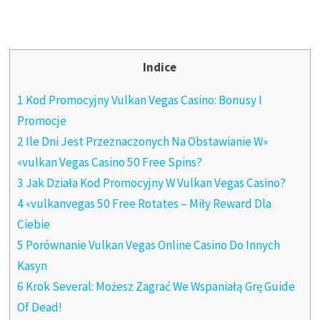
Indice
1 Kod Promocyjny Vulkan Vegas Casino: Bonusy I
Promocje
2 Ile Dni Jest Przeznaczonych Na Obstawianie W»
«vulkan Vegas Casino 50 Free Spins?
3 Jak Działa Kod Promocyjny W Vulkan Vegas Casino?
4 «vulkanvegas 50 Free Rotates – Miły Reward Dla
Ciebie
5 Porównanie Vulkan Vegas Online Casino Do Innych
Kasyn
6 Krok Several: Możesz Zagrać We Wspaniałą Grę Guide
Of Dead!