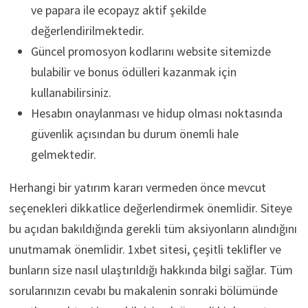
ve papara ile ecopayz aktif şekilde
değerlendirilmektedir.
Güncel promosyon kodlarını website sitemizde
bulabilir ve bonus ödülleri kazanmak için
kullanabilirsiniz.
Hesabın onaylanması ve hidup olması noktasında
güvenlik açısından bu durum önemli hale
gelmektedir.
Herhangi bir yatırım kararı vermeden önce mevcut
seçenekleri dikkatlice değerlendirmek önemlidir. Siteye
bu açıdan bakıldığında gerekli tüm aksiyonların alındığını
unutmamak önemlidir. 1xbet sitesi, çeşitli teklifler ve
bunların size nasıl ulaştırıldığı hakkında bilgi sağlar. Tüm
sorularınızın cevabı bu makalenin sonraki bölümünde