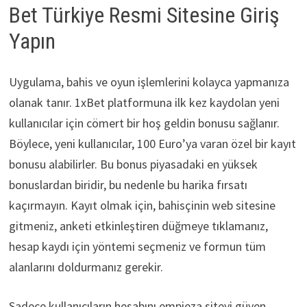
Bet Türkiye Resmi Sitesine Giriş
Yapın
Uygulama, bahis ve oyun işlemlerini kolayca yapmanıza
olanak tanır. 1xBet platformuna ilk kez kaydolan yeni
kullanıcılar için cömert bir hoş geldin bonusu sağlanır.
Böylece, yeni kullanıcılar, 100 Euro’ya varan özel bir kayıt
bonusu alabilirler. Bu bonus piyasadaki en yüksek
bonuslardan biridir, bu nedenle bu harika fırsatı
kaçırmayın. Kayıt olmak için, bahisçinin web sitesine
gitmeniz, anketi etkinleştiren düğmeye tıklamanız,
hesap kaydı için yöntemi seçmeniz ve formun tüm
alanlarını doldurmanız gerekir.
Sadece kullanıcıların hesabını empieza siteyi güven