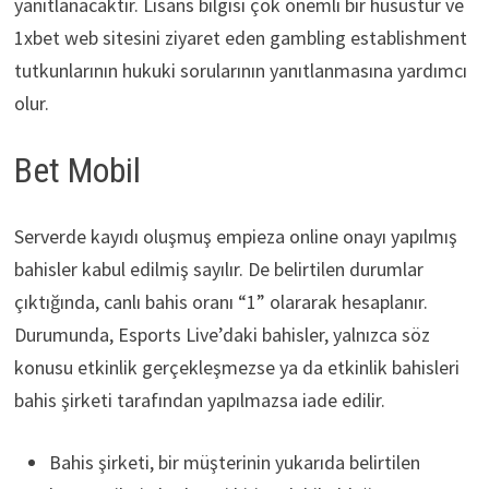
yanıtlanacaktır. Lisans bilgisi çok önemli bir husustur ve
1xbet web sitesini ziyaret eden gambling establishment
tutkunlarının hukuki sorularının yanıtlanmasına yardımcı
olur.
Bet Mobil
Serverde kayıdı oluşmuş empieza online onayı yapılmış
bahisler kabul edilmiş sayılır. De belirtilen durumlar
çıktığında, canlı bahis oranı “1” olararak hesaplanır.
Durumunda, Esports Live’daki bahisler, yalnızca söz
konusu etkinlik gerçekleşmezse ya da etkinlik bahisleri
bahis şirketi tarafından yapılmazsa iade edilir.
Bahis şirketi, bir müşterinin yukarıda belirtilen