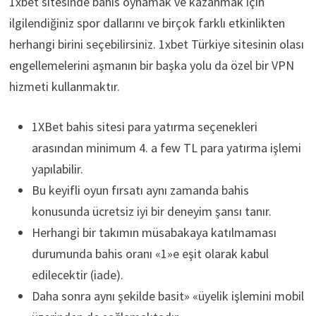
1xbet sitesinde bahis oynamak ve kazanmak için
ilgilendiğiniz spor dallarını ve birçok farklı etkinlikten
herhangi birini seçebilirsiniz. 1xbet Türkiye sitesinin olası
engellemelerini aşmanın bir başka yolu da özel bir VPN
hizmeti kullanmaktır.
1XBet bahis sitesi para yatırma seçenekleri
arasından minimum 4. a few TL para yatırma işlemi
yapılabilir.
Bu keyifli oyun fırsatı aynı zamanda bahis
konusunda ücretsiz iyi bir deneyim şansı tanır.
Herhangi bir takımın müsabakaya katılmaması
durumunda bahis oranı «1»e eşit olarak kabul
edilecektir (iade).
Daha sonra aynı şekilde basit» «üyelik işlemini mobil