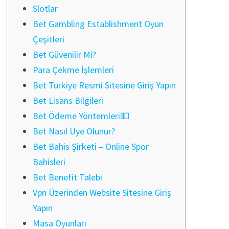
Slotlar
Bet Gambling Establishment Oyun
Çeşitleri
Bet Güvenilir Mi?
Para Çekme İşlemleri
Bet Türkiye Resmi Sitesine Giriş Yapın
Bet Lisans Bilgileri
Bet Ödeme Yöntemleri💵
Bet Nasıl Üye Olunur?
Bet Bahis Şirketi – Online Spor
Bahisleri
Bet Benefit Talebi
Vpn Üzerinden Website Sitesine Giriş
Yapın
Masa Oyunları