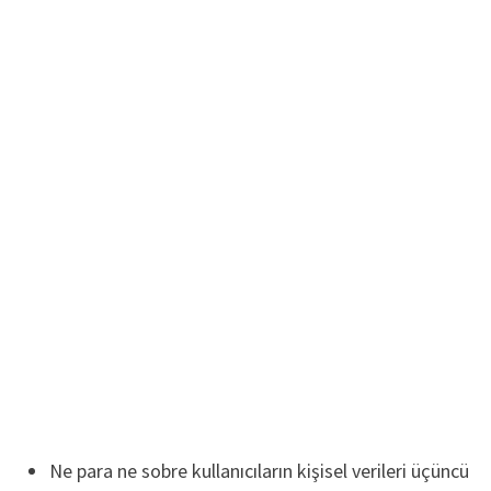
Ne para ne sobre kullanıcıların kişisel verileri üçüncü