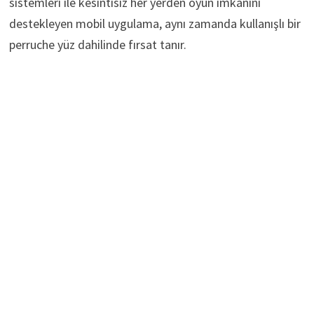
sistemleri ile kesintisiz her yerden oyun imkânını
destekleyen mobil uygulama, aynı zamanda kullanışlı bir
perruche yüz dahilinde fırsat tanır.