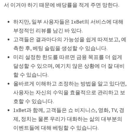
서 이겨야 하기 때문에 배당률을 적게 주면 망한다.
하지만, 일부 사용자들은 1xBet의 서비스에 대해
부정적인 리뷰를 남긴 바 있다.
고객들은 결과마다의 가능성을 쉽게 따져보고, 예
측한 후, 베팅 슬립을 생성할 수 있습니다.
미리 설정한 한도를 따르면 금융 목표를 더 쉽게
달성할 수 있으며, 예기치 않은 상황에 더 잘 대비
할 수 있습니다.
올바르게 이해하고 조정하는 방법을 알고 있다면,
사용자는 자신의 수익을 효율적으로 관리하고 보
호할 수 있습니다.
1xBet과 함께, 고객들은 쇼 비지니스, 영화, TV, 경
제, 정치는 물론 우리가 대화하는 삶의 대부분의
이벤트들에 대해 베팅할 수 있습니다.