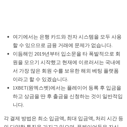
여기에서는 은행 카드와 전자 시스템을 모두 사용
할 수 있으므로 금융 거래에 문제가 없습니다.
이듬해인 2019년부터 입소문을 타 폭발적으로 회
원을 모으기 시작했고 현재에 이르러서는 국내에
서 가장 많은 회원 수를 보유한 해외 베팅 플랫폼
이라고 할 수 있겠습니다.
1XBET(원엑스벳)에서는 플레이어 등록 후 입금을
하고 상금을 딴 후 출금을 신청하는 것이 일반적입
니다.
각 결제 방법은 최소 입금액, 최대 입금액, 처리 시간 등
의 다양한 특징을 가지고 있으며, 플레이어들은 자신