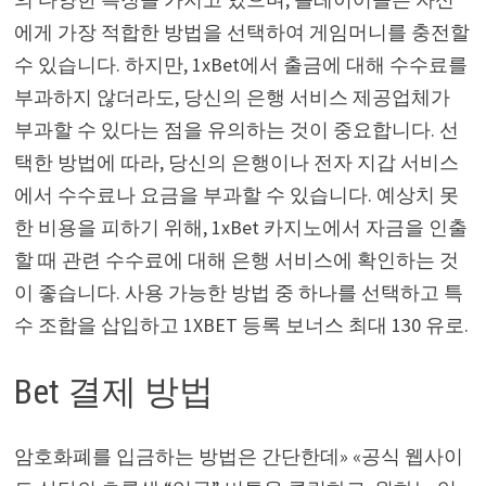
에게 가장 적합한 방법을 선택하여 게임머니를 충전할
수 있습니다. 하지만, 1xBet에서 출금에 대해 수수료를
부과하지 않더라도, 당신의 은행 서비스 제공업체가
부과할 수 있다는 점을 유의하는 것이 중요합니다. 선
택한 방법에 따라, 당신의 은행이나 전자 지갑 서비스
에서 수수료나 요금을 부과할 수 있습니다. 예상치 못
한 비용을 피하기 위해, 1xBet 카지노에서 자금을 인출
할 때 관련 수수료에 대해 은행 서비스에 확인하는 것
이 좋습니다. 사용 가능한 방법 중 하나를 선택하고 특
수 조합을 삽입하고 1XBET 등록 보너스 최대 130 유로.
Bet 결제 방법
암호화폐를 입금하는 방법은 간단한데» «공식 웹사이