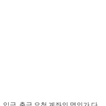
입금, 출금 요청 계좌의 명의가 다