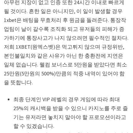
아무런 지장이 없고 인증 또한 24시간 이내로 빠르게
될 것이다. 흔한 일은 아니지만, 이 일이 발생할 경우
1xbet은 배팅을 무효처리 후 원금을 돌려준다. 통장작
업팀이 날이 갈수록 조직화 되고 유저들의 피해가 증
가하기에 통장사고가 나지 않으려면 필수적인 절차다.
저희 1XBET(원엑스벳)은 먹고튀지 않으며 규정위반,
본인불일치와 같은 사유가 아닌 한 충환전에 지연은
일체 없습니다. 웰컴 보너스로 5만원을 받았다면 최소
25만원(5만원의 500%)만큼의 적중 내역이 있어야 함
을 뜻합니다.
최종 단계인 VIP 레벨의 경우 게임에 따라 최대
25%의 캐시백을 받을 수 있으니 카지노를 주로 즐
기는 유저라면 놓치지 말아야 할 프로모션이라고
할 수 있겠습니다.