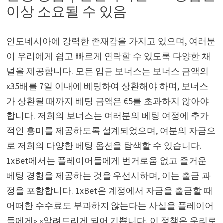
이상 소요될 수 있음
인도네시아에 강력한 존재감을 가지고 있으며, 여러분
이 우리에게 쉽고 빠르게 연락할 수 있도록 다양한 채
널을 제공합니다. 모든 입금 보너스는 보너스 금액의
x35배를 7일 이내에 베팅하여 상환해야 하며, 보너스
가 상환될 때까지 베팅 금액은 €5를 초과하지 않아야
합니다. 저희의 보너스는 여러분의 베팅 여정에 추가
적인 흥미를 제공하도록 설계되었으며, 여분의 자금으
로 저희의 다양한 베팅 옵션을 탐색할 수 있습니다.
1xBet에서는 플레이어들에게 번거로움 없고 즐거운
베팅 경험을 제공하는 것을 우선시하며, 이는 출금 과
정을 포함합니다. 1xBet은 계정에서 자금을 출금할 때
어떠한 수수료도 부과하지 않는다는 사실을 플레이어
들에게» «알려드리게 되어 기쁩니다. 이 정책은 우리로