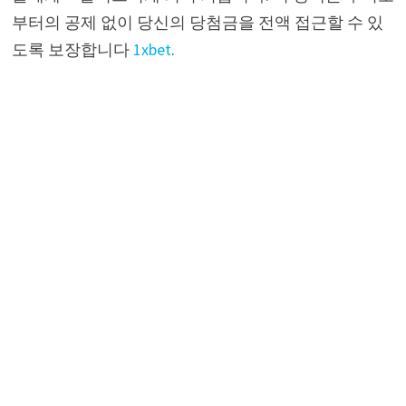
부터의 공제 없이 당신의 당첨금을 전액 접근할 수 있
도록 보장합니다
1xbet
.