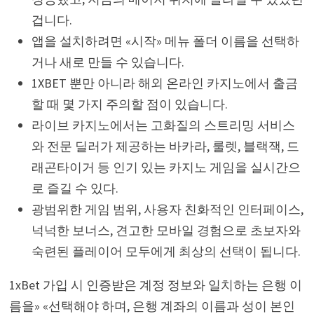
겁니다.
앱을 설치하려면 «시작» 메뉴 폴더 이름을 선택하
거나 새로 만들 수 있습니다.
1XBET 뿐만 아니라 해외 온라인 카지노에서 출금
할 때 몇 가지 주의할 점이 있습니다.
라이브 카지노에서는 고화질의 스트리밍 서비스
와 전문 딜러가 제공하는 바카라, 룰렛, 블랙잭, 드
래곤타이거 등 인기 있는 카지노 게임을 실시간으
로 즐길 수 있다.
광범위한 게임 범위, 사용자 친화적인 인터페이스,
넉넉한 보너스, 견고한 모바일 경험으로 초보자와
숙련된 플레이어 모두에게 최상의 선택이 됩니다.
1xBet 가입 시 인증받은 계정 정보와 일치하는 은행 이
름을» «선택해야 하며, 은행 계좌의 이름과 성이 본인