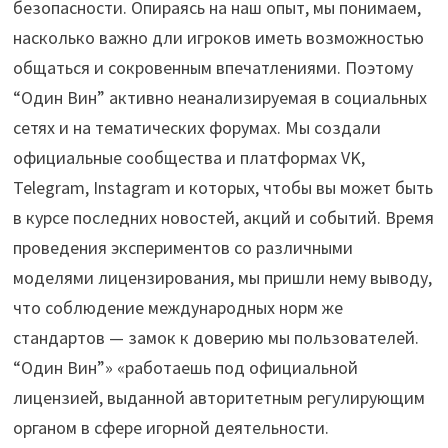
безопасности. Опираясь на наш опыт, мы понимаем,
насколько важно дли игроков иметь возможностью
общаться и сокровенным впечатлениями. Поэтому
“Один Вин” активно неанализируемая в социальных
сетях и на тематических форумах. Мы создали
официальные сообщества и платформах VK,
Telegram, Instagram и которых, чтобы вы может быть
в курсе последних новостей, акций и событий. Время
проведения экспериментов со различными
моделями лицензирования, мы пришли нему выводу,
что соблюдение международных норм же
стандартов — замок к доверию мы пользователей.
“Один Вин”» «работаешь под официальной
лицензией, выданной авторитетным регулирующим
органом в сфере игорной деятельности.