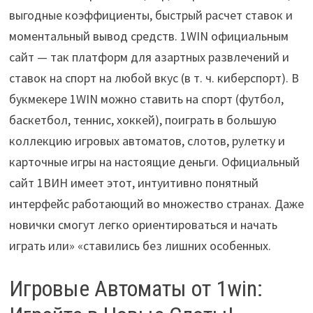
выгодные коэффициенты, быстрый расчет ставок и
моментальный вывод средств. 1WIN официальным
сайт — так платформ для азартных развлечений и
ставок на спорт на любой вкус (в т. ч. киберспорт). В
букмекере 1WIN можно ставить на спорт (футбол,
баскетбол, теннис, хоккей), поиграть в большую
коллекцию игровых автоматов, слотов, рулетку и
карточные игры на настоящие деньги. Официальный
сайт 1ВИН имеет этот, интуитивно понятный
интерфейс работающий во множество странах. Даже
новички смогут легко ориентироваться и начать
играть или» «ставились без лишних особенных.
Игровые Автоматы от 1win: