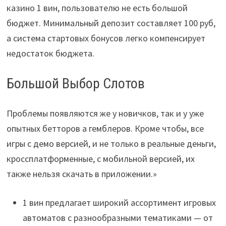
казино 1 вин, пользователю не есть большой
бюджет. Минимальный депозит составляет 100 руб,
а система стартовых бонусов легко компенсирует
недостаток бюджета.
Большой Выбор Слотов
Проблемы появляются же у новичков, так и у уже
опытных бетторов а гемблеров. Кроме чтобы, все
игры с демо версией, и не только в реальные деньги,
кроссплатформенные, с мобильной версией, их
также нельзя скачать в приложении.»
1 вин предлагает широкий ассортимент игровых
автоматов с разнообразными тематиками — от