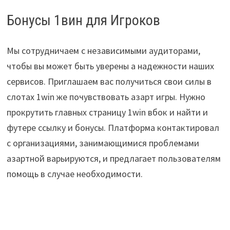
Бонусы 1вин для Игроков
Мы сотрудничаем с независимыми аудиторами,
чтобы вы может быть уверены а надежности наших
сервисов. Приглашаем вас получиться свои силы в
слотах 1win же почувствовать азарт игры. Нужно
прокрутить главных страницу 1win вбок и найти и
футере ссылку и бонусы. Платформа контактировал
с организациями, занимающимися проблемами
азартной варьируются, и предлагает пользователям
помощь в случае необходимости.