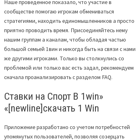
Наше проведенное показало, что участие в
сообществе помогаю игрокам обмениваться
стратегиями, находить единомышленников а просто
приятно проводить время. Присоединяйтесь нему
нашим группам а каналам, чтобы обладая частью
большой семьей 1вин и никогда быть на связи с нами
же другими игроками. Только вы столкнулись со
проблемой или только вас есть задал, рекомендуем
сначала проанализировать с разделом FAQ.
Ставки на Спорт В 1win»
«[newline]скачать 1 Win
Приложение разработано со учетом потребностей
упомянутых пользователей, позволяя созерцать