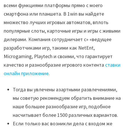
всеми функциями платформы прямо с моего
смартфона или планшета. В 1win вы найдете
множество лучших игровых автоматов, вплоть
популярные слоты, карточные игры и игры с живыми
дилерами. Компания сотрудничает с» «ведущее
разработчиками игр, такими как NetEnt,
Microgaming, Playtech и своими, что гарантирует
качество и разнообразие игрового контента
ставки
онлайн приложение
.
Тогда вы увлечены азартными развлечениями,
мы советую рекомендуем обратить внимание на
наше большее разнообразие игр, подобное
насчитывает более 1500 различных вариантов.
Если только вас возникли дела с входом же