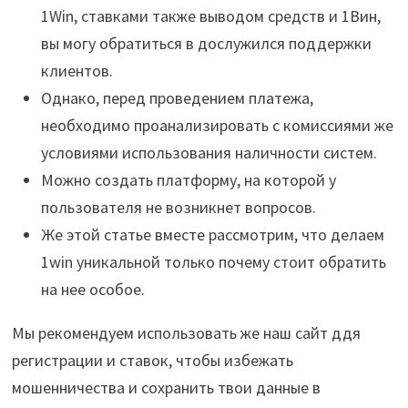
1Win, ставками также выводом средств и 1Вин,
вы могу обратиться в дослужился поддержки
клиентов.
Однако, перед проведением платежа,
необходимо проанализировать с комиссиями же
условиями использования наличности систем.
Можно создать платформу, на которой у
пользователя не возникнет вопросов.
Же этой статье вместе рассмотрим, что делаем
1win уникальной только почему стоит обратить
на нее особое.
Мы рекомендуем использовать же наш сайт ддя
регистрации и ставок, чтобы избежать
мошенничества и сохранить твои данные в