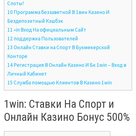
Слоты!
10 Программа беззаветной В 1вин Казино И
Бездепозитный Кэшбэк
11 «in Вход На официальным Сайт
12 поддержка Пользователей
13 Онлайн Ставки на Спорт В Букмекерской
Конторе
14 Регистрация В Онлайн Казино И Бк 1win – Вход в
Личный Кабинет
15 Служба помощью Клиентов В Казино 1win
1win: Ставки На Cпорт и
Онлайн Казино Бонус 500%