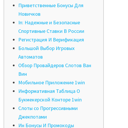
Приветственные Бонусы Для
Новичков
In: Надежные и Безопасные
Спортивные Ставки В России
Регистрация И Верификация
Большой Выбор Игровых
Автоматов
Обзор Провайдеров Слотов Ван
Вин
Мобильное Приложение 1win
Информативная Таблица О
Букмекерской Конторе 1win
Слоты со Прогрессивными
Джекпотами
Ин Бонусы И Промокоды