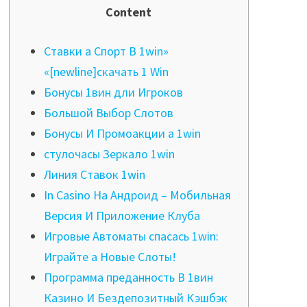
Content
Ставки а Спорт В 1win»
«[newline]скачать 1 Win
Бонусы 1вин дли Игроков
Большой Выбор Слотов
Бонусы И Промоакции а 1win
стулочасы Зеркало 1win
Линия Ставок 1win
In Casino На Андроид – Мобильная
Версия И Приложение Клуба
Игровые Автоматы спасась 1win:
Играйте а Новые Слоты!
Программа преданность В 1вин
Казино И Бездепозитный Кэшбэк