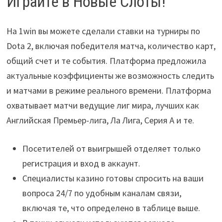
Играйте в Новые Слоты!
На 1win вы можете сделали ставки на турниры по
Dota 2, включая победителя матча, количество карт,
общий счет и те события. Платформа предложила
актуальные коэффициенты же возможность следить
и матчами в режиме реального времени. Платформа
охватывает матчи ведущие лиг мира, лучших как
Английская Премьер-лига, Ла Лига, Серия А и те.
Посетителей от выигрышей отделяет только
регистрация и вход в аккаунт.
Специалисты казино готовы спросить на ваши
вопроса 24/7 по удобным каналам связи,
включая те, что определено в таблице выше.