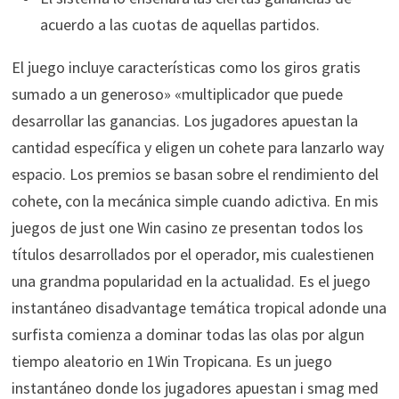
acuerdo a las cuotas de aquellas partidos.
El juego incluye características como los giros gratis
sumado a un generoso» «multiplicador que puede
desarrollar las ganancias. Los jugadores apuestan la
cantidad específica y eligen un cohete para lanzarlo way
espacio. Los premios se basan sobre el rendimiento del
cohete, con la mecánica simple cuando adictiva. En mis
juegos de just one Win casino ze presentan todos los
títulos desarrollados por el operador, mis cualestienen
una grandma popularidad en la actualidad. Es el juego
instantáneo disadvantage temática tropical adonde una
surfista comienza a dominar todas las olas por algun
tiempo aleatorio en 1Win Tropicana. Es un juego
instantáneo donde los jugadores apuestan i smag med