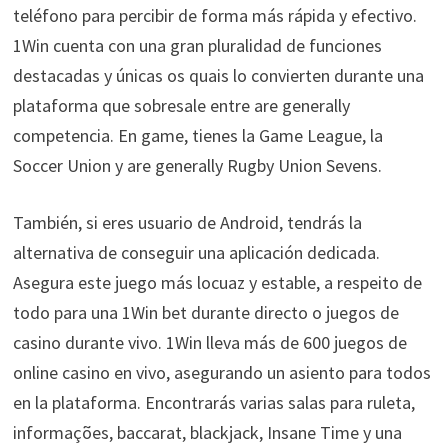
teléfono para percibir de forma más rápida y efectivo.
1Win cuenta con una gran pluralidad de funciones
destacadas y únicas os quais lo convierten durante una
plataforma que sobresale entre are generally
competencia. En game, tienes la Game League, la
Soccer Union y are generally Rugby Union Sevens.
También, si eres usuario de Android, tendrás la
alternativa de conseguir una aplicación dedicada.
Asegura este juego más locuaz y estable, a respeito de
todo para una 1Win bet durante directo o juegos de
casino durante vivo. 1Win lleva más de 600 juegos de
online casino en vivo, asegurando un asiento para todos
en la plataforma. Encontrarás varias salas para ruleta,
informações, baccarat, blackjack, Insane Time y una