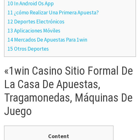
10 In Android Os App
11 ¿cómo Realizar Una Primera Apuesta?
12 Deportes Electrónicos
13 Aplicaciones Móviles
14 Mercados De Apuestas Para 1win
15 Otros Deportes
«1win Casino Sitio Formal De
La Casa De Apuestas,
Tragamonedas, Máquinas De
Juego
Content