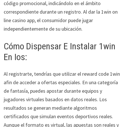
código promocional, indicándolo en el ámbito
correspondiente durante un registro. Al dar la 1win on
line casino app, el consumidor puede jugar
independientemente de su ubicación.
Cómo Dispensar E Instalar 1win
En Ios:
Al registrarte, tendrías que utilizar el reward code 1win
afin de acceder a ofertas especiales. En una categoría
de fantasía, puedes apostar durante equipos y
jugadores virtuales basados en datos reales. Los
resultados se generan mediante algoritmos
certificados que simulan eventos deportivos reales.
Aunque el formato es virtual, las apuestas son reales y