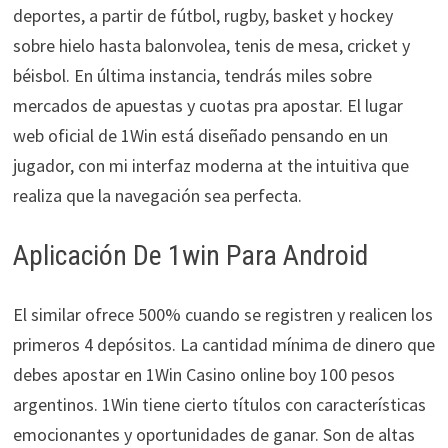
deportes, a partir de fútbol, rugby, basket y hockey
sobre hielo hasta balonvolea, tenis de mesa, cricket y
béisbol. En última instancia, tendrás miles sobre
mercados de apuestas y cuotas pra apostar. El lugar
web oficial de 1Win está diseñado pensando en un
jugador, con mi interfaz moderna at the intuitiva que
realiza que la navegación sea perfecta.
Aplicación De 1win Para Android
El similar ofrece 500% cuando se registren y realicen los
primeros 4 depósitos. La cantidad mínima de dinero que
debes apostar en 1Win Casino online boy 100 pesos
argentinos. 1Win tiene cierto títulos con características
emocionantes y oportunidades de ganar. Son de altas