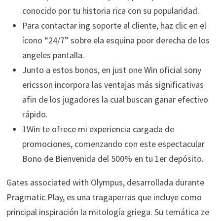
conocido por tu historia rica con su popularidad.
Para contactar ing soporte al cliente, haz clic en el
ícono “24/7” sobre ela esquina poor derecha de los
angeles pantalla.
Junto a estos bonos, en just one Win oficial sony
ericsson incorpora las ventajas más significativas
afin de los jugadores la cual buscan ganar efectivo
rápido.
1Win te ofrece mi experiencia cargada de
promociones, comenzando con este espectacular
Bono de Bienvenida del 500% en tu 1er depósito.
Gates associated with Olympus, desarrollada durante
Pragmatic Play, es una tragaperras que incluye como
principal inspiración la mitología griega. Su temática ze