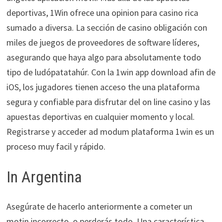
deportivas, 1Win ofrece una opinion para casino rica
sumado a diversa. La sección de casino obligación con
miles de juegos de proveedores de software líderes,
asegurando que haya algo para absolutamente todo
tipo de ludópatatahúr. Con la 1win app download afin de
iOS, los jugadores tienen acceso the una plataforma
segura y confiable para disfrutar del on line casino y las
apuestas deportivas en cualquier momento y local.
Registrarse y acceder ad modum plataforma 1win es un
proceso muy facil y rápido.
In Argentina
Asegúrate de hacerlo anteriormente a cometer un
motin incorrecto, o perderás todo. Una característica