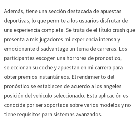
Además, tiene una sección destacada de apuestas
deportivas, lo que permite a los usuarios disfrutar de
una experiencia completa. Se trata de el título crash que
presenta a mis jugadores mi experiencia intensa y
emocionante disadvantage un tema de carreras. Los
participantes escogen una horrores de pronostico,
seleccionan su coche y apuestan en mi carrera para
obter premios instantáneos. El rendimiento del
pronóstico se establecen de acuerdo a los angeles
posición del vehiculo seleccionado. Esta aplicación es
conocida por ser soportada sobre varios modelos y no
tiene requisitos para sistemas avanzados.