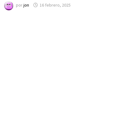
por
jon
16 febrero, 2025