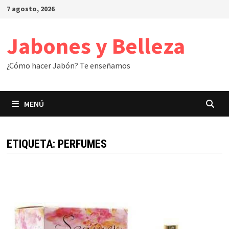
Saltar
7 agosto, 2026
al
contenido
Jabones y Belleza
¿Cómo hacer Jabón? Te enseñamos
MENÚ
ETIQUETA:
PERFUMES