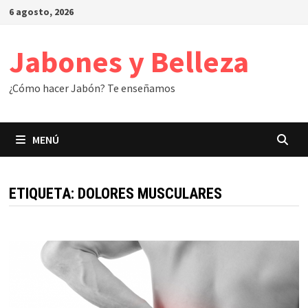
Saltar
6 agosto, 2026
al
contenido
Jabones y Belleza
¿Cómo hacer Jabón? Te enseñamos
MENÚ
ETIQUETA:
DOLORES MUSCULARES